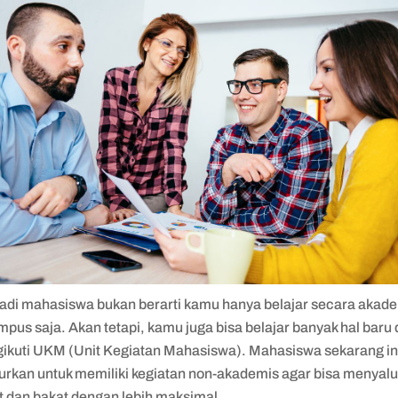
adi mahasiswa bukan berarti kamu hanya belajar secara akad
mpus saja. Akan tetapi, kamu juga bisa belajar banyak hal baru 
ikuti UKM (Unit Kegiatan Mahasiswa). Mahasiswa sekarang in
jurkan untuk memiliki kegiatan non-akademis agar bisa menyal
t dan bakat dengan lebih maksimal.