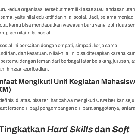
n, kedua organisasi tersebut memiliki asas atau landasan uta
sama, yaitu nilai edukatif dan nilai sosial. Jadi, selama menjadi
ota, kamu bisa mendapatkan wawasan baru yang lebih luas se
apkan nilai-nilai sosial.
 sosial ini berkaitan dengan empati, simpati, kerja sama,
dirian, dan kesatuan. Nilai-nilai ini bisa diterapkan karena ka
 bertemu dengan teman dari berbagai latar belakang jurusan, a
ah, hingga kepribadian.
faat Mengikuti Unit Kegiatan Mahasis
KM)
definisi di atas, bisa terlihat bahwa mengikuti UKM berikan sej
aat tersendiri bagi pengembangan diri para anggotanya, antar
 Tingkatkan
Hard Skills
dan
Soft