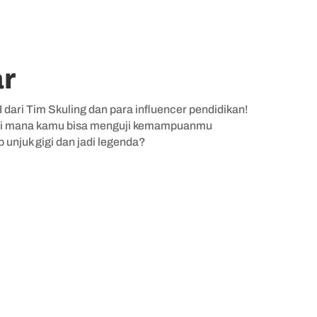
ar
dari Tim Skuling dan para influencer pendidikan!
if di mana kamu bisa menguji kemampuanmu
 unjuk gigi dan jadi legenda?