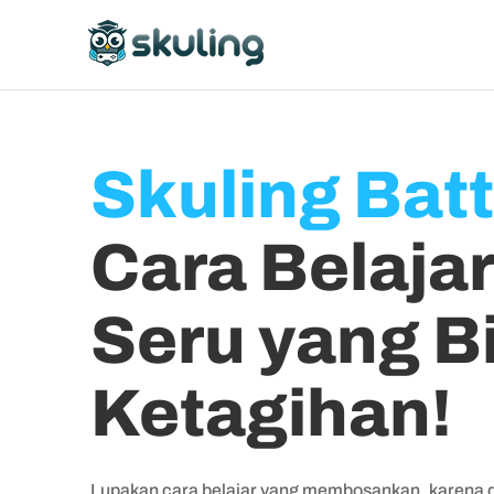
Skuling Batt
Cara Belajar
Seru yang B
Ketagihan!
Lupakan cara belajar yang membosankan, karena di 