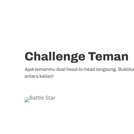
Challenge Teman
Ajak temanmu duel head-to-head langsung. Buktikan
antara kalian!