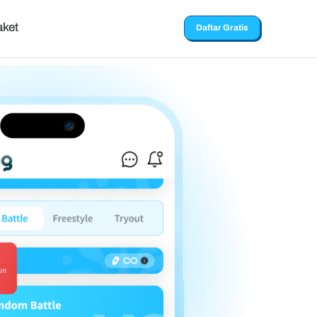
aket
Daftar Gratis