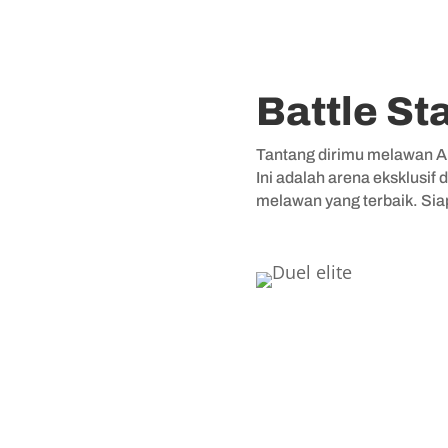
Battle St
Tantang dirimu melawan AI 
Ini adalah arena eksklus
melawan yang terbaik. Siap