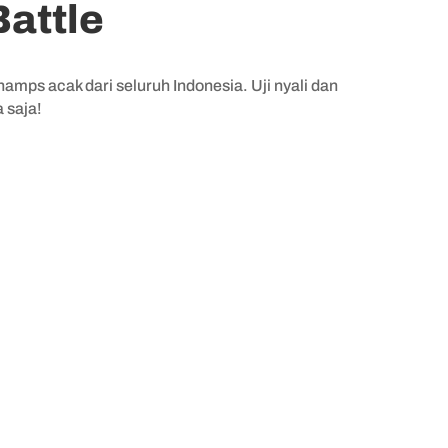
attle
mps acak dari seluruh Indonesia. Uji nyali dan
 saja!