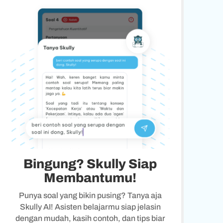
Bingung? Skully Siap
Membantumu!
Punya soal yang bikin pusing? Tanya aja
Skully AI! Asisten belajarmu siap jelasin
dengan mudah, kasih contoh, dan tips biar