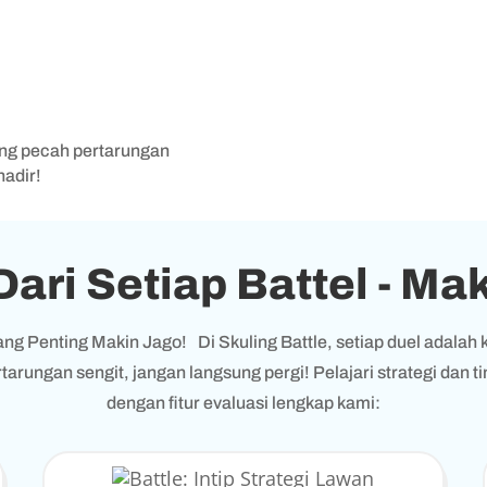
ing pecah pertarungan
adir!
Dari Setiap Battel - Ma
ng Penting Makin Jago! Di Skuling Battle, setiap duel adala
tarungan sengit, jangan langsung pergi! Pelajari strategi da
dengan fitur evaluasi lengkap kami: