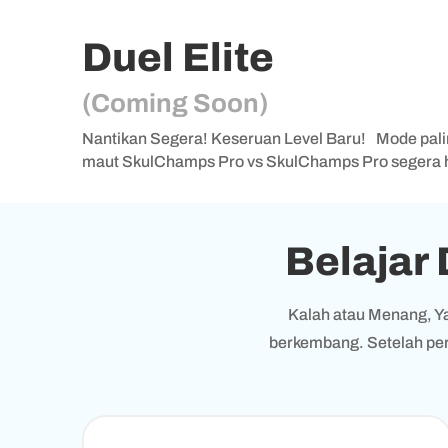
Duel Elite
(Coming Soon)
Nantikan Segera! Keseruan Level Baru! Mode pal
maut SkulChamps Pro vs SkulChamps Pro segera h
Belajar 
Kalah atau Menang, Ya
berkembang. Setelah per