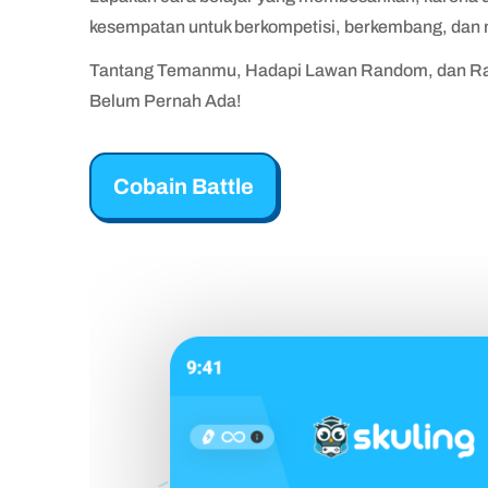
kesempatan untuk berkompetisi, berkembang, dan m
Tantang Temanmu, Hadapi Lawan Random, dan Ras
Belum Pernah Ada!
Cobain Battle