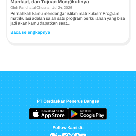
Manfaat, dan Tujuan Mengikutinya
Oleh
Farichatul Chusna
|
Jul 24, 2026
Pernahkah kamu mendengar istilah matrikulasi? Program
matrikulasi adalah salah satu program perkuliahan yang bisa
jadi akan kamu dapatkan saat...
Baca selengkapnya
PT Cerdaskan Penerus Bangsa
Follow Kami di: