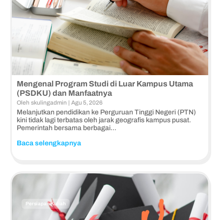
Mengenal Program Studi di Luar Kampus Utama
(PSDKU) dan Manfaatnya
Oleh
skulingadmin
|
Agu 5, 2026
Melanjutkan pendidikan ke Perguruan Tinggi Negeri (PTN)
kini tidak lagi terbatas oleh jarak geografis kampus pusat.
Pemerintah bersama berbagai...
Baca selengkapnya
Persiapan Kuliah