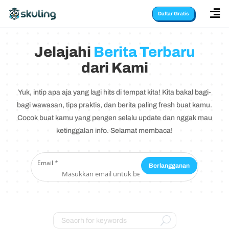

Daftar Gratis
Jelajahi
Berita Terbaru
dari Kami
Yuk, intip apa aja yang lagi hits di tempat kita! Kita bakal bagi-
bagi wawasan, tips praktis, dan berita paling fresh buat kamu.
Cocok buat kamu yang pengen selalu update dan nggak mau
ketinggalan info. Selamat membaca!
Email
Email
*
Berlangganan
Persiapan Kuliah
U