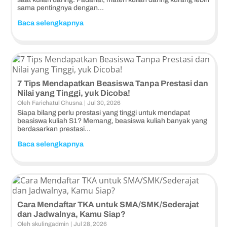
sama pentingnya dengan...
Baca selengkapnya
7 Tips Mendapatkan Beasiswa Tanpa Prestasi dan
Nilai yang Tinggi, yuk Dicoba!
Persiapan Kuliah
Oleh
Farichatul Chusna
|
Jul 30, 2026
Siapa bilang perlu prestasi yang tinggi untuk mendapat
beasiswa kuliah S1? Memang, beasiswa kuliah banyak yang
berdasarkan prestasi...
Baca selengkapnya
Cara Mendaftar TKA untuk SMA/SMK/Sederajat
dan Jadwalnya, Kamu Siap?
Dunia Perkuliahan
Oleh
skulingadmin
|
Jul 28, 2026