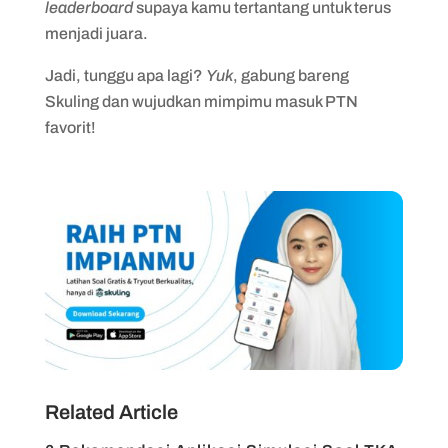
leaderboard
supaya kamu tertantang untuk terus
menjadi juara.
Jadi, tunggu apa lagi?
Yuk
, gabung bareng
Skuling dan wujudkan mimpimu masuk PTN
favorit!
Related Article