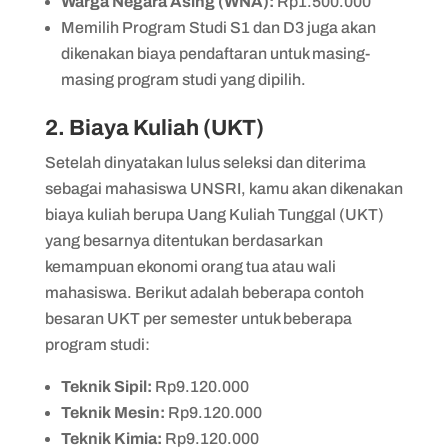
Warga Negara Asing (WNA):
Rp1.500.000
Memilih Program Studi S1 dan D3 juga akan
dikenakan biaya pendaftaran untuk masing-
masing program studi yang dipilih.
2. Biaya Kuliah (UKT)
Setelah dinyatakan lulus seleksi dan diterima
sebagai mahasiswa UNSRI, kamu akan dikenakan
biaya kuliah berupa Uang Kuliah Tunggal (UKT)
yang besarnya ditentukan berdasarkan
kemampuan ekonomi orang tua atau wali
mahasiswa. Berikut adalah beberapa contoh
besaran UKT per semester untuk beberapa
program studi:
Teknik Sipil:
Rp9.120.000
Teknik Mesin:
Rp9.120.000
Teknik Kimia:
Rp9.120.000