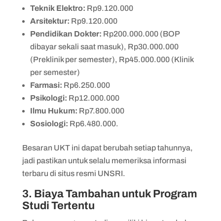
Teknik Elektro:
Rp9.120.000
Arsitektur:
Rp9.120.000
Pendidikan Dokter:
Rp200.000.000 (BOP
dibayar sekali saat masuk), Rp30.000.000
(Preklinik per semester), Rp45.000.000 (Klinik
per semester)
Farmasi:
Rp6.250.000
Psikologi:
Rp12.000.000
Ilmu Hukum:
Rp7.800.000
Sosiologi:
Rp6.480.000.
Besaran UKT ini dapat berubah setiap tahunnya,
jadi pastikan untuk selalu memeriksa informasi
terbaru di situs resmi UNSRI.
3. Biaya Tambahan untuk Program
Studi Tertentu