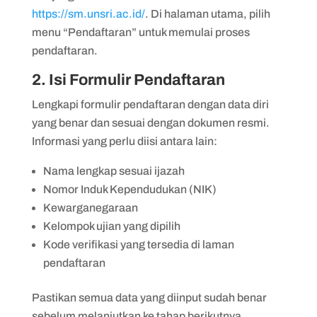
https://sm.unsri.ac.id/
. Di halaman utama, pilih
menu “Pendaftaran” untuk memulai proses
pendaftaran.
2. Isi Formulir Pendaftaran
Lengkapi formulir pendaftaran dengan data diri
yang benar dan sesuai dengan dokumen resmi.
Informasi yang perlu diisi antara lain:
Nama lengkap sesuai ijazah
Nomor Induk Kependudukan (NIK)
Kewarganegaraan
Kelompok ujian yang dipilih
Kode verifikasi yang tersedia di laman
pendaftaran
Pastikan semua data yang diinput sudah benar
sebelum melanjutkan ke tahap berikutnya.