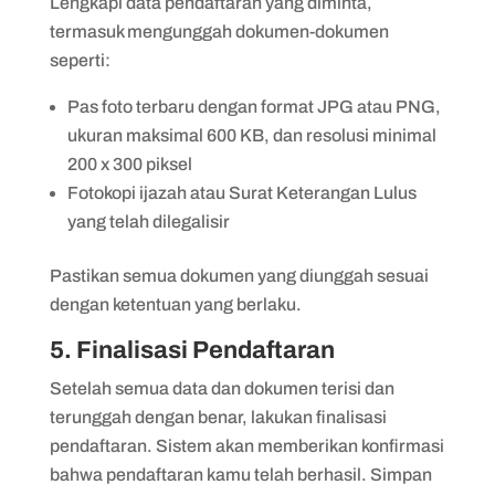
Lengkapi data pendaftaran yang diminta,
termasuk mengunggah dokumen-dokumen
seperti:
Pas foto terbaru dengan format JPG atau PNG,
ukuran maksimal 600 KB, dan resolusi minimal
200 x 300 piksel
Fotokopi ijazah atau Surat Keterangan Lulus
yang telah dilegalisir
Pastikan semua dokumen yang diunggah sesuai
dengan ketentuan yang berlaku.
5. Finalisasi Pendaftaran
Setelah semua data dan dokumen terisi dan
terunggah dengan benar, lakukan finalisasi
pendaftaran. Sistem akan memberikan konfirmasi
bahwa pendaftaran kamu telah berhasil. Simpan