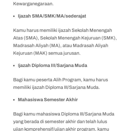
Kewarganegaraan.
Ijazah
SMA/SMK/MA/sederajat
Kamu harus memiliki ijazah Sekolah Menengah
Atas (SMA), Sekolah Menengah Kejuruan (SMK),
Madrasah Aliyah (MA), atau Madrasah Aliyah
Kejuruan (MAK) semua jurusan.
I
jazah Diploma III/Sarjana Muda
Bagi kamu peserta Alih Program, kamu harus
memiliki ijazah Diploma III/Sarjana Muda.
Mahasiswa Semester Akhir
Bagi kamu mahasiswa Diploma III/Sarjana Muda
yang berada di semester akhir dan telah lulus
ujian komprehensif/ujian akhir program, kamu