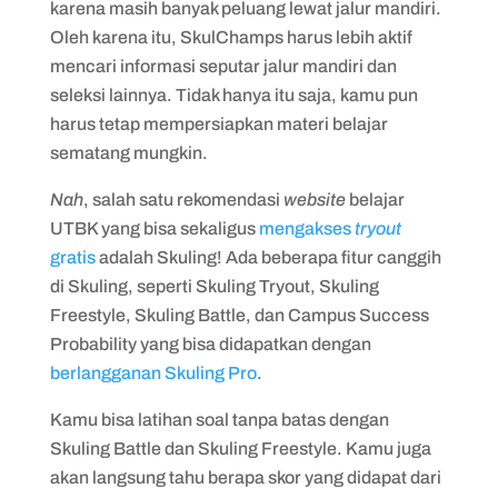
karena masih banyak peluang lewat jalur mandiri.
Oleh karena itu, SkulChamps harus lebih aktif
mencari informasi seputar jalur mandiri dan
seleksi lainnya. Tidak hanya itu saja, kamu pun
harus tetap mempersiapkan materi belajar
sematang mungkin.
Nah
, salah satu rekomendasi
website
belajar
UTBK yang bisa sekaligus
mengakses
tryout
gratis
adalah Skuling! Ada beberapa fitur canggih
di Skuling, seperti Skuling Tryout, Skuling
Freestyle, Skuling Battle, dan Campus Success
Probability yang bisa didapatkan dengan
berlangganan Skuling Pro
.
Kamu bisa latihan soal tanpa batas dengan
Skuling Battle dan Skuling Freestyle. Kamu juga
akan langsung tahu berapa skor yang didapat dari