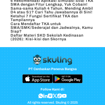
6 Rekomendasi Aplikasi Simulasi Soal TKA
SMA dengan Fitur Lengkap, Yuk Cobain!
Sama-sama Kuliah 4 Tahun, Mending Ambil
D4 atau S1? Cari Tahu Jawabannya di Sini!
Ketahui 7 Fungsi Sertifikat TKA dan
Tampilannya
Cara Mendaftar TKA untuk
SMA/SMK/Sederajat dan Jadwalnya, Kamu
Siap?
Daftar Materi SKD Sekolah Kedinasan
(2026): Kisi-kisi dan Skornya
PT Cerdaskan Penerus Bangsa
Follow Kami di:
All rights reserved. Skuling © 2025