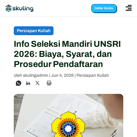

Daftar Gratis
Persiapan Kuliah
Info Seleksi Mandiri UNSRI
2026: Biaya, Syarat, dan
Prosedur Pendaftaran
oleh
skulingadmin
|
Jun 4, 2026
|
Persiapan Kuliah