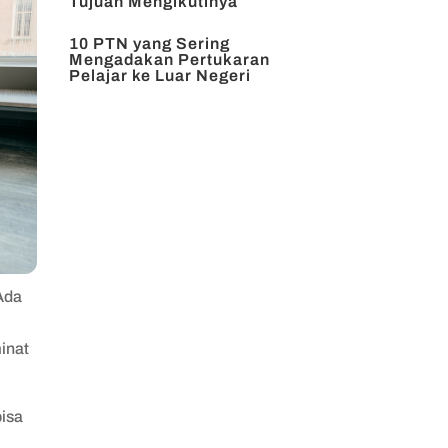
Tujuan Mengikutinya
10 PTN yang Sering
Mengadakan Pertukaran
Pelajar ke Luar Negeri
Ada
inat
bisa