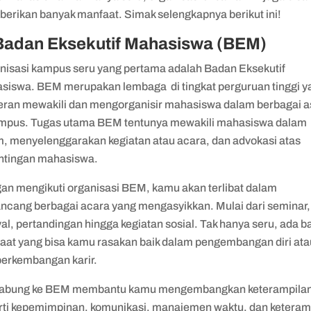
erikan banyak manfaat. Simak selengkapnya berikut ini!
 Badan Eksekutif Mahasiswa (BEM)
nisasi kampus seru yang pertama adalah Badan Eksekutif
siswa. BEM merupakan lembaga di tingkat perguruan tinggi y
eran mewakili dan mengorganisir mahasiswa dalam berbagai a
ampus. Tugas utama BEM tentunya mewakili mahasiswa dalam
m, menyelenggarakan kegiatan atau acara, dan advokasi atas
ntingan mahasiswa.
an mengikuti organisasi BEM, kamu akan terlibat dalam
ncang berbagai acara yang mengasyikkan. Mulai dari seminar,
val, pertandingan hingga kegiatan sosial. Tak hanya seru, ada 
aat yang bisa kamu rasakan baik dalam pengembangan diri ata
perkembangan karir.
abung ke BEM membantu kamu mengembangkan keterampila
rti kepemimpinan, komunikasi, manajemen waktu, dan keteram