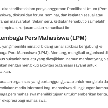
 akan terlibat dalam penyelenggaraan Pemilihan Umum (Pemi
siswa, diskusi dan forum, seminar, dan kegiatan sesuai atau
anan masyarakat. Selain seru, kegiatan tersebut bisa melatih
mimpinan, kerjasama dan komunikasi tim.
 Lembaga Pers Mahasiswa (LPM)
yang memiliki minat di bidang jurnalistik bisa bergabung ke
aga Pers Mahasiswa (LPM). Memang, mengikuti organisasi di
us bukanlah sesuatu yang diwajibkan, namun manfaat yang bi
ikan dengan mengikuti aktivitas organisasi sayang untuk
watkan.
adalah organisasi yang bertanggung jawab untuk mengelola d
ediakan media informasi bagi mahasiswa di lingkungan kampu
aga pers mahasiswa memiliki tujuan untuk memberikan berita,
m ekspresi bagi mahasiswa .