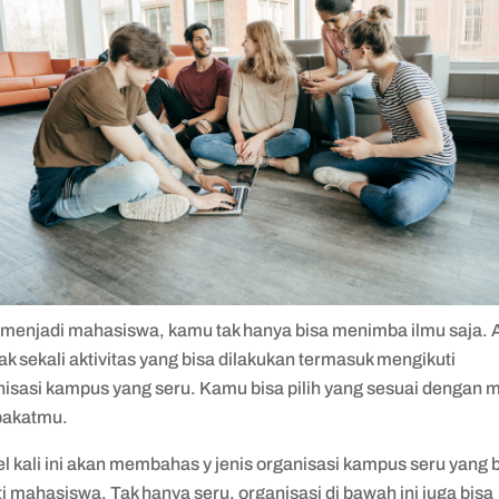
 menjadi mahasiswa, kamu tak hanya bisa menimba ilmu saja. 
k sekali aktivitas yang bisa dilakukan termasuk mengikuti
nisasi kampus yang seru. Kamu bisa pilih yang sesuai dengan m
bakatmu.
el kali ini akan membahas y jenis organisasi kampus seru yang 
ti mahasiswa. Tak hanya seru, organisasi di bawah ini juga bisa