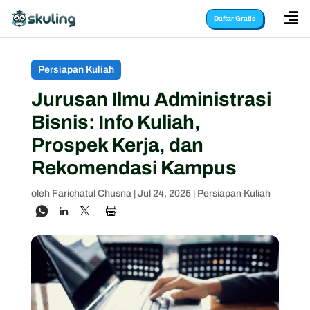

Daftar Gratis
Persiapan Kuliah
Jurusan Ilmu Administrasi
Bisnis: Info Kuliah,
Prospek Kerja, dan
Rekomendasi Kampus
oleh
Farichatul Chusna
|
Jul 24, 2025
|
Persiapan Kuliah