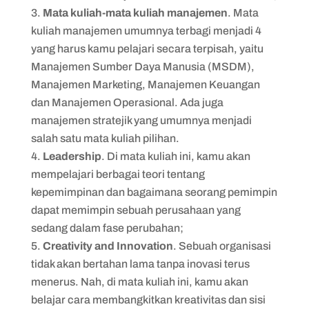
Mata kuliah-mata kuliah manajemen
. Mata
kuliah manajemen umumnya terbagi menjadi 4
yang harus kamu pelajari secara terpisah, yaitu
Manajemen Sumber Daya Manusia (MSDM),
Manajemen Marketing, Manajemen Keuangan
dan Manajemen Operasional. Ada juga
manajemen stratejik yang umumnya menjadi
salah satu mata kuliah pilihan.
Leadership
. Di mata kuliah ini, kamu akan
mempelajari berbagai teori tentang
kepemimpinan dan bagaimana seorang pemimpin
dapat memimpin sebuah perusahaan yang
sedang dalam fase perubahan;
Creativity and Innovation
. Sebuah organisasi
tidak akan bertahan lama tanpa inovasi terus
menerus. Nah, di mata kuliah ini, kamu akan
belajar cara membangkitkan kreativitas dan sisi