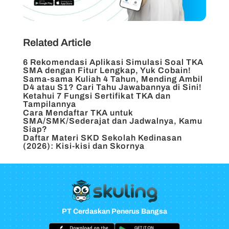
Related Article
6 Rekomendasi Aplikasi Simulasi Soal TKA
SMA dengan Fitur Lengkap, Yuk Cobain!
Sama-sama Kuliah 4 Tahun, Mending Ambil
D4 atau S1? Cari Tahu Jawabannya di Sini!
Ketahui 7 Fungsi Sertifikat TKA dan
Tampilannya
Cara Mendaftar TKA untuk
SMA/SMK/Sederajat dan Jadwalnya, Kamu
Siap?
Daftar Materi SKD Sekolah Kedinasan
(2026): Kisi-kisi dan Skornya
PT Cerdaskan Penerus Bangsa