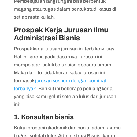
Pembelajaran langsung ini bisa berbentuk
magang atau tugas dalam bentuk studi kasus di
setiap mata kuliah.
Prospek Kerja Jurusan Ilmu
Administrasi Bisnis
Prospek kerja lulusan jurusan ini terbilang luas.
Hal ini karena pada dasarnya, jurusan ini
mempelajari seluk beluk bisnis secara umum.
Maka dari itu, tidak heran kalau jurusan ini
termasuk
jurusan soshum dengan peminat
terbanyak
. Berikut ini beberapa peluang kerja
yang bisa kamu geluti setelah lulus dari jurusan
ini:
1. Konsultan bisnis
Kalau prestasi akademik dan non akademik kamu
bagus, setelah lulus Administrasi Bisnis, kamu