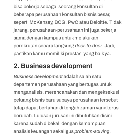
bisa bekerja sebagai seorang konsultan di
beberapa perusahaan konsultan bisnis besar,
seperti McKensey, BCG, PwC atau Deloitte. Tidak
jarang, perusahaan-perusahaan ini juga bekerja
sama dengan kampus untuk melakukan
perekrutan secara langsung
door-to-door
. Jadi,
pastikan kamu memiliki prestasi yang baik ya.
2. Business development
Business development
adalah salah satu
departemen perusahaan yang bertugas untuk
menganalisis, merencanakan dan mengeksekusi
peluang bisnis baru supaya perusahaan tersebut
tetap dapat bertahan di tengah zaman yang terus
berubah. Lulusan jurusan ini dibutuhkan disini
karena sudah dibekali dengan kemampuan
analisis keuangan sekaligus
problem-solving
.