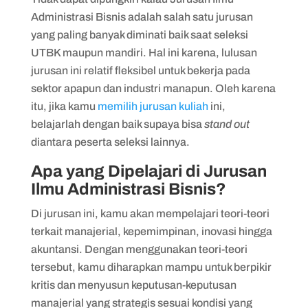
Administrasi Bisnis adalah salah satu jurusan
yang paling banyak diminati baik saat seleksi
UTBK maupun mandiri. Hal ini karena, lulusan
jurusan ini relatif fleksibel untuk bekerja pada
sektor apapun dan industri manapun. Oleh karena
itu, jika kamu
memilih jurusan kuliah
ini,
belajarlah dengan baik supaya bisa
stand out
diantara peserta seleksi lainnya.
Apa yang Dipelajari di Jurusan
Ilmu Administrasi Bisnis?
Di jurusan ini, kamu akan mempelajari teori-teori
terkait manajerial, kepemimpinan, inovasi hingga
akuntansi. Dengan menggunakan teori-teori
tersebut, kamu diharapkan mampu untuk berpikir
kritis dan menyusun keputusan-keputusan
manajerial yang strategis sesuai kondisi yang