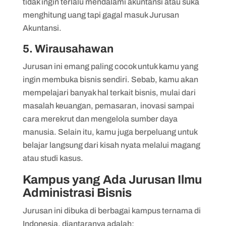
tidak ingin terlalu mendalami akuntansi atau suka
menghitung uang tapi gagal masuk Jurusan
Akuntansi.
5. Wirausahawan
Jurusan ini emang paling cocok untuk kamu yang
ingin membuka bisnis sendiri. Sebab, kamu akan
mempelajari banyak hal terkait bisnis, mulai dari
masalah keuangan, pemasaran, inovasi sampai
cara merekrut dan mengelola sumber daya
manusia. Selain itu, kamu juga berpeluang untuk
belajar langsung dari kisah nyata melalui magang
atau studi kasus.
Kampus yang Ada Jurusan Ilmu
Administrasi Bisnis
Jurusan ini dibuka di berbagai kampus ternama di
Indonesia, diantaranya adalah: