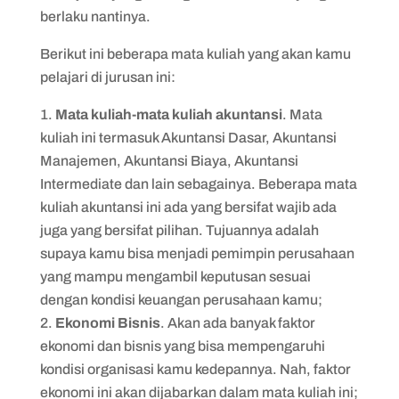
berlaku nantinya.
Berikut ini beberapa mata kuliah yang akan kamu
pelajari di jurusan ini:
Mata kuliah-mata kuliah akuntansi
. Mata
kuliah ini termasuk Akuntansi Dasar, Akuntansi
Manajemen, Akuntansi Biaya, Akuntansi
Intermediate dan lain sebagainya. Beberapa mata
kuliah akuntansi ini ada yang bersifat wajib ada
juga yang bersifat pilihan. Tujuannya adalah
supaya kamu bisa menjadi pemimpin perusahaan
yang mampu mengambil keputusan sesuai
dengan kondisi keuangan perusahaan kamu;
Ekonomi Bisnis
. Akan ada banyak faktor
ekonomi dan bisnis yang bisa mempengaruhi
kondisi organisasi kamu kedepannya. Nah, faktor
ekonomi ini akan dijabarkan dalam mata kuliah ini;