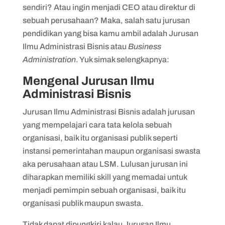
sendiri? Atau ingin menjadi CEO atau direktur di
sebuah perusahaan? Maka, salah satu jurusan
pendidikan yang bisa kamu ambil adalah Jurusan
Ilmu Administrasi Bisnis atau
Business
Administration
. Yuk simak selengkapnya:
Mengenal Jurusan Ilmu
Administrasi Bisnis
Jurusan Ilmu Administrasi Bisnis adalah jurusan
yang mempelajari cara tata kelola sebuah
organisasi, baik itu organisasi publik seperti
instansi pemerintahan maupun organisasi swasta
aka perusahaan atau LSM. Lulusan jurusan ini
diharapkan memiliki skill yang memadai untuk
menjadi pemimpin sebuah organisasi, baik itu
organisasi publik maupun swasta.
Tidak dapat dipungkiri kalau Jurusan Ilmu