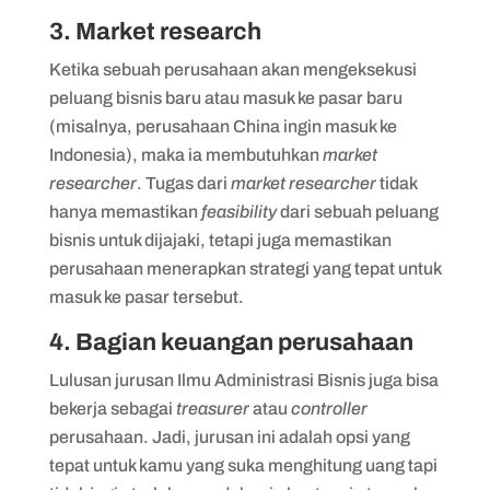
3. Market research
Ketika sebuah perusahaan akan mengeksekusi
peluang bisnis baru atau masuk ke pasar baru
(misalnya, perusahaan China ingin masuk ke
Indonesia), maka ia membutuhkan
market
researcher
. Tugas dari
market researcher
tidak
hanya memastikan
feasibility
dari sebuah peluang
bisnis untuk dijajaki, tetapi juga memastikan
perusahaan menerapkan strategi yang tepat untuk
masuk ke pasar tersebut.
4. Bagian keuangan perusahaan
Lulusan jurusan Ilmu Administrasi Bisnis juga bisa
bekerja sebagai
treasurer
atau
controller
perusahaan. Jadi, jurusan ini adalah opsi yang
tepat untuk kamu yang suka menghitung uang tapi