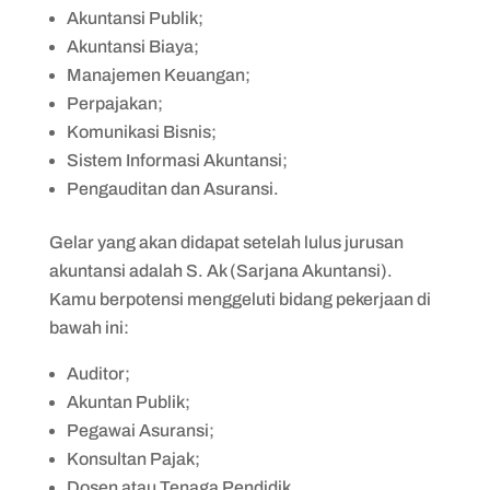
Akuntansi Publik;
Akuntansi Biaya;
Manajemen Keuangan;
Perpajakan;
Komunikasi Bisnis;
Sistem Informasi Akuntansi;
Pengauditan dan Asuransi.
Gelar yang akan didapat setelah lulus jurusan
akuntansi adalah S. Ak (Sarjana Akuntansi).
Kamu berpotensi menggeluti bidang pekerjaan di
bawah ini:
Auditor;
Akuntan Publik;
Pegawai Asuransi;
Konsultan Pajak;
Dosen atau Tenaga Pendidik.