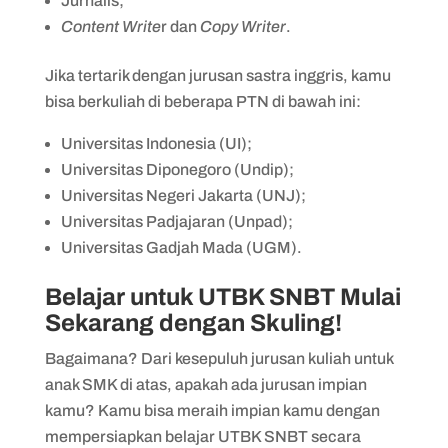
Jurnalis;
Content Write
r dan
Copy Writer
.
Jika tertarik dengan jurusan sastra inggris, kamu
bisa berkuliah di beberapa PTN di bawah ini:
Universitas Indonesia (UI);
Universitas Diponegoro (Undip);
Universitas Negeri Jakarta (UNJ);
Universitas Padjajaran (Unpad);
Universitas Gadjah Mada (UGM).
Belajar untuk UTBK SNBT Mulai
Sekarang dengan Skuling!
Bagaimana? Dari kesepuluh jurusan kuliah untuk
anak SMK di atas, apakah ada jurusan impian
kamu? Kamu bisa meraih impian kamu dengan
mempersiapkan belajar UTBK SNBT secara