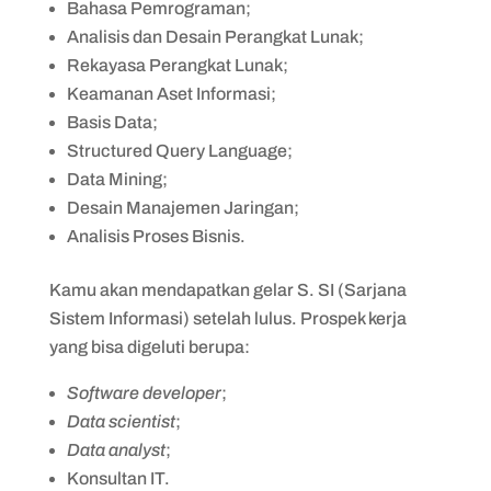
Bahasa Pemrograman;
Analisis dan Desain Perangkat Lunak;
Rekayasa Perangkat Lunak;
Keamanan Aset Informasi;
Basis Data;
Structured Query Language;
Data Mining;
Desain Manajemen Jaringan;
Analisis Proses Bisnis.
Kamu akan mendapatkan gelar S. SI (Sarjana
Sistem Informasi) setelah lulus. Prospek kerja
yang bisa digeluti berupa:
Software developer
;
Data scientist
;
Data analyst
;
Konsultan IT.