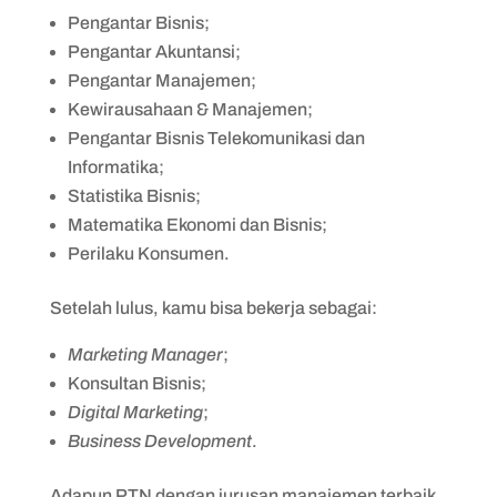
Pengantar Bisnis;
Pengantar Akuntansi;
Pengantar Manajemen;
Kewirausahaan & Manajemen;
Pengantar Bisnis Telekomunikasi dan
Informatika;
Statistika Bisnis;
Matematika Ekonomi dan Bisnis;
Perilaku Konsumen.
Setelah lulus, kamu bisa bekerja sebagai:
Marketing Manager
;
Konsultan Bisnis;
Digital Marketing
;
Business Development
.
Adapun PTN dengan jurusan manajemen terbaik,