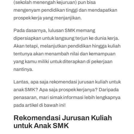
(sekolah menengah kejuruan) pun bisa
8. Jurusan Teknik Mesin
mengenyam pendidikan tinggi dan mendapatkan
prospek kerja yang menjanjikan.
9. Jurusan Manajemen
Pada dasarnya, lulusan SMK memang
10. Jurusan Sastra Inggris
dipersiapkan untuk langsung terjun ke dunia kerja.
Akan tetapi, melanjutkan pendidikan hingga kuliah
tentunya akan menambah nilai dan kemampuan
yang kamu miliki untuk diterapkan di pekerjaan
nantinya.
Lantas, apa saja rekomendasi jurusan kuliah untuk
anak SMK? Apa saja prospek kerjanya? Daripada
penasaran, mari simak informasi lebih lengkapnya
pada artikel di bawah ini!
Rekomendasi Jurusan Kuliah
untuk Anak SMK