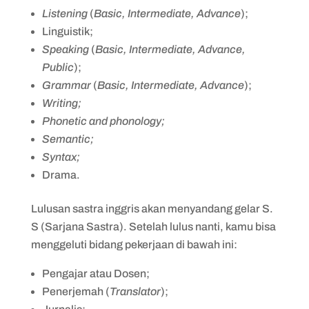
Listening
(
Basic, Intermediate, Advance
);
Linguistik;
Speaking
(
Basic, Intermediate, Advance,
Public
);
Grammar
(
Basic, Intermediate, Advance
);
Writing;
Phonetic and phonology;
Semantic;
Syntax;
Drama.
Lulusan sastra inggris akan menyandang gelar S.
S (Sarjana Sastra). Setelah lulus nanti, kamu bisa
menggeluti bidang pekerjaan di bawah ini:
Pengajar atau Dosen;
Penerjemah (
Translator
);