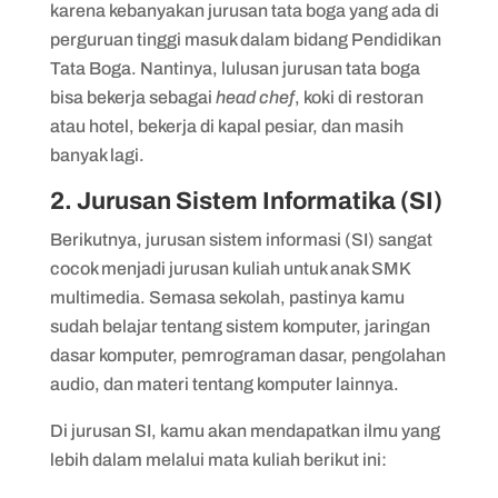
karena kebanyakan jurusan tata boga yang ada di
perguruan tinggi masuk dalam bidang Pendidikan
Tata Boga. Nantinya, lulusan jurusan tata boga
bisa bekerja sebagai
head chef
, koki di restoran
atau hotel, bekerja di kapal pesiar, dan masih
banyak lagi.
2. Jurusan Sistem Informatika (SI)
Berikutnya, jurusan sistem informasi (SI) sangat
cocok menjadi jurusan kuliah untuk anak SMK
multimedia. Semasa sekolah, pastinya kamu
sudah belajar tentang sistem komputer, jaringan
dasar komputer, pemrograman dasar, pengolahan
audio, dan materi tentang komputer lainnya.
Di jurusan SI, kamu akan mendapatkan ilmu yang
lebih dalam melalui mata kuliah berikut ini: