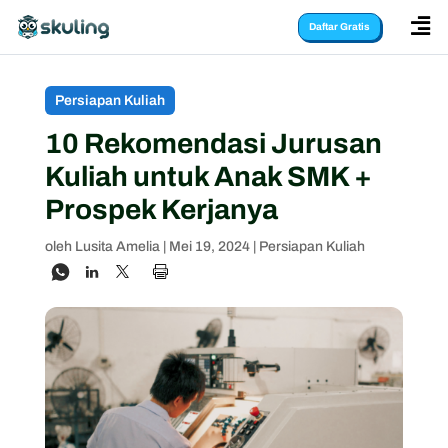

Daftar Gratis
Persiapan Kuliah
10 Rekomendasi Jurusan
Kuliah untuk Anak SMK +
Prospek Kerjanya
oleh
Lusita Amelia
|
Mei 19, 2024
|
Persiapan Kuliah