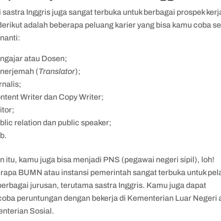
 sastra Inggris juga sangat terbuka untuk berbagai prospek kerj
Berikut adalah beberapa peluang karier yang bisa kamu coba se
 nanti:
ngajar atau Dosen;
nerjemah (
Translator
);
rnalis;
ntent Writer dan Copy Writer;
itor;
blic relation dan public speaker;
b.
n itu, kamu juga bisa menjadi PNS (pegawai negeri sipil), loh!
rapa BUMN atau instansi pemerintah sangat terbuka untuk pe
berbagai jurusan, terutama sastra Inggris. Kamu juga dapat
oba peruntungan dengan bekerja di Kementerian Luar Negeri 
nterian Sosial.