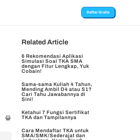
Daftar Gratis
Related Article
6 Rekomendasi Aplikasi
Simulasi Soal TKA SMA
dengan Fitur Lengkap, Yuk
Cobain!
Sama-sama Kuliah 4 Tahun,
Mending Ambil D4 atau S1?
Cari Tahu Jawabannya di
Sini!
Ketahui 7 Fungsi Sertifikat
TKA dan Tampilannya
Cara Mendaftar TKA untuk
SMA/SMK/Sederajat dan