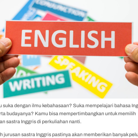
 suka dengan ilmu kebahasaan? Suka mempelajari bahasa Ing
rta budayanya? Kamu bisa mempertimbangkan untuk memilih
an sastra Inggris di perkuliahan nanti.
ah jurusan sastra Inggris pastinya akan memberikan banyak pel