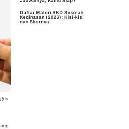
Jadwalnya, Kamu Siap?
Daftar Materi SKD Sekolah
Kedinasan (2026): Kisi-kisi
dan Skornya
gris
uang