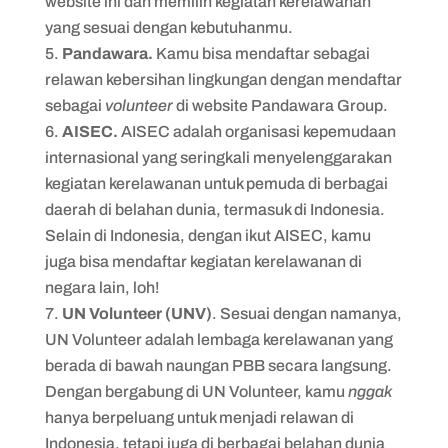
website ini dan memilih kegiatan kerelawanan
yang sesuai dengan kebutuhanmu.
Pandawara.
Kamu bisa mendaftar sebagai
relawan kebersihan lingkungan dengan mendaftar
sebagai
volunteer
di website Pandawara Group.
AISEC.
AISEC adalah organisasi kepemudaan
internasional yang seringkali menyelenggarakan
kegiatan kerelawanan untuk pemuda di berbagai
daerah di belahan dunia, termasuk di Indonesia.
Selain di Indonesia, dengan ikut AISEC, kamu
juga bisa mendaftar kegiatan kerelawanan di
negara lain, loh!
UN Volunteer (UNV)
. Sesuai dengan namanya,
UN Volunteer adalah lembaga kerelawanan yang
berada di bawah naungan PBB secara langsung.
Dengan bergabung di UN Volunteer, kamu
nggak
hanya berpeluang untuk menjadi relawan di
Indonesia, tetapi juga di berbagai belahan dunia