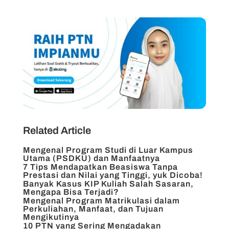
Related Article
Mengenal Program Studi di Luar Kampus
Utama (PSDKU) dan Manfaatnya
7 Tips Mendapatkan Beasiswa Tanpa
Prestasi dan Nilai yang Tinggi, yuk Dicoba!
Banyak Kasus KIP Kuliah Salah Sasaran,
Mengapa Bisa Terjadi?
Mengenal Program Matrikulasi dalam
Perkuliahan, Manfaat, dan Tujuan
Mengikutinya
10 PTN yang Sering Mengadakan