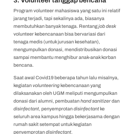
3. Volunteer tanggap bencana
Program volunteer mahasiswa yang satu ini relatif
jarang terjadi, tapi sekalinya ada, biasanya
membutuhkan banyak tenaga. Rentang
job desk
volunteer kebencanaan bisa bervariasi dari
tenaga medis (untuk jurusan kesehatan),
mengumpulkan donasi, mendistribusikan donasi
sampai membantu menghibur anak-anak korban
bencana.
Saat awal Covid19 beberapa tahun lalu misalnya,
kegiatan
volunteering
kebencanaan yang
dilaksanakan oleh UGM meliputi mengumpulkan
donasi dari alumni, pembuatan
hand sanitizer
dan
disinfectant
, penyemprotan
disinfectant
ke
seluruh area kampus hingga bekerjasama dengan
rumah sakit setempat untuk kegiatan
penyemprotan
disinfectant
.