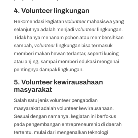
4. Volunteer lingkungan
Rekomendasi kegiatan
volunteer
mahasiswa yang
selanjutnya adalah menjadi
volunteer
lingkungan.
Tidak hanya menanam pohon atau membersihkan
sampah,
volunteer
lingkungan bisa termasuk
memberi makan hewan terlantar, seperti kucing
atau anjing, sampai memberi edukasi mengenai
pentingnya dampak lingkungan.
5. Volunteer kewirausahaan
masyarakat
Salah satu jenis volunteer pengabdian
masyarakat adalah volunteer kewirausahaan.
Sesuai dengan namanya, kegiatan ini berfokus
pada pengembangan entrepreneurship di daerah
tertentu, mulai dari mengenalkan teknologi