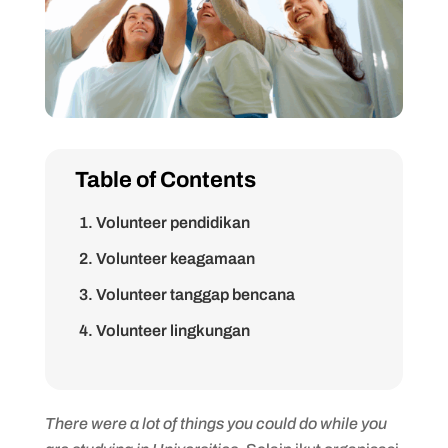
Table of Contents
1. Volunteer pendidikan
2. Volunteer keagamaan
3. Volunteer tanggap bencana
4. Volunteer lingkungan
5. Volunteer kewirausahaan masyarakat
6. Volunteer politik
There were a lot of things you could do while you
7. Volunteer online