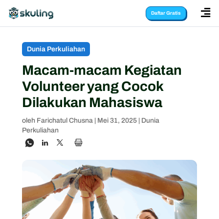

Daftar Gratis
Dunia Perkuliahan
Macam-macam Kegiatan
Volunteer yang Cocok
Dilakukan Mahasiswa
oleh
Farichatul Chusna
|
Mei 31, 2025
|
Dunia
Perkuliahan