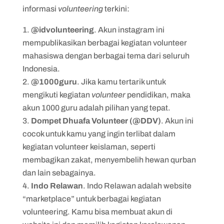
informasi
volunteering
terkini:
@idvolunteering
. Akun instagram ini
mempublikasikan berbagai kegiatan volunteer
mahasiswa dengan berbagai tema dari seluruh
Indonesia.
@1000guru
. Jika kamu tertarik untuk
mengikuti kegiatan
volunteer
pendidikan, maka
akun 1000 guru adalah pilihan yang tepat.
Dompet Dhuafa Volunteer (@DDV)
. Akun ini
cocok untuk kamu yang ingin terlibat dalam
kegiatan volunteer keislaman, seperti
membagikan zakat, menyembelih hewan qurban
dan lain sebagainya.
Indo Relawan
. Indo Relawan adalah website
“marketplace” untuk berbagai kegiatan
volunteering. Kamu bisa membuat akun di