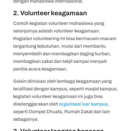
dengan mahasiswa internasional.
2. Volunteer keagamaan
Contoh kegiatan volunteer mahasiswa yang
selanjutnya adalah
volunteer
keagamaan.
Kegiatan
volunteering
ini bisa bermacam-macam
tergantung kebutuhan, mulai dari membantu
menyembelih dan membagikan daging kurban,
membagikan zakat dan takjil sampai menjadi
panitia acara keagamaan.
Selain diinisiasi oleh lembaga keagamaan yang
terafiliasi dengan kampus, seperti masjid kampus,
kegiatan
volunteer
keagamaan ini juga bisa
diselenggarakan oleh
organisasi luar kampus
,
seperti Dompet Dhuafa, Rumah Zakat dan lain
sebagainya.