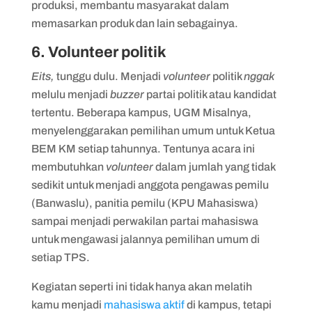
produksi, membantu masyarakat dalam
memasarkan produk dan lain sebagainya.
6. Volunteer politik
Eits,
tunggu dulu. Menjadi
volunteer
politik
nggak
melulu menjadi
buzzer
partai politik atau kandidat
tertentu. Beberapa kampus, UGM Misalnya,
menyelenggarakan pemilihan umum untuk Ketua
BEM KM setiap tahunnya. Tentunya acara ini
membutuhkan
volunteer
dalam jumlah yang tidak
sedikit untuk menjadi anggota pengawas pemilu
(Banwaslu), panitia pemilu (KPU Mahasiswa)
sampai menjadi perwakilan partai mahasiswa
untuk mengawasi jalannya pemilihan umum di
setiap TPS.
Kegiatan seperti ini tidak hanya akan melatih
kamu menjadi
mahasiswa aktif
di kampus, tetapi