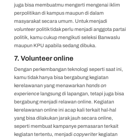
juga bisa membuatmu mengerti mengenai iklim
perpolitikan di kampus maupun di dalam
masyarakat secara umum. Untuk menjadi
volunteer
politik tidak perlu menjadi anggota partai
politik, kamu cukup mengikuti seleksi Banwaslu
maupun KPU apabila sedang dibuka.
7. Volunteer online
Dengan perkembangan teknologi seperti saat ini,
kamu tidak hanya bisa bergabung kegiatan
kerelawanan yang menawarkan
hands on
experience
langsung di lapangan, tetapi juga bisa
bergabung menjadi relawan online. Kegiatan
kerelawanan online ini acap kali terkait hal-hal
yang bisa dilakukan jarak jauh secara online,
seperti membuat kampanye pemasaran terkait
kegiatan tertentu, menjadi
copywriter
kegiatan