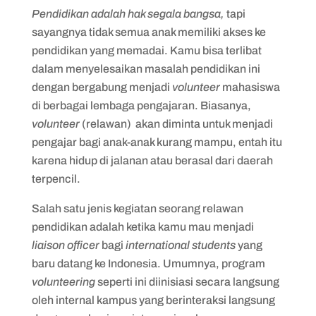
Pendidikan adalah hak segala bangsa,
tapi
sayangnya tidak semua anak memiliki akses ke
pendidikan yang memadai. Kamu bisa terlibat
dalam menyelesaikan masalah pendidikan ini
dengan bergabung menjadi
volunteer
mahasiswa
di berbagai lembaga pengajaran. Biasanya,
volunteer
(relawan) akan diminta untuk menjadi
pengajar bagi anak-anak kurang mampu, entah itu
karena hidup di jalanan atau berasal dari daerah
terpencil.
Salah satu jenis kegiatan seorang relawan
pendidikan adalah ketika kamu mau menjadi
liaison officer
bagi
international students
yang
baru datang ke Indonesia. Umumnya, program
volunteering
seperti ini diinisiasi secara langsung
oleh internal kampus yang berinteraksi langsung