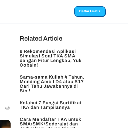
Daftar Gratis
Related Article
6 Rekomendasi Aplikasi
Simulasi Soal TKA SMA
dengan Fitur Lengkap, Yuk
Cobain!
Sama-sama Kuliah 4 Tahun,
Mending Ambil D4 atau S1?
Cari Tahu Jawabannya di
Sini!
Ketahui 7 Fungsi Sertifikat
TKA dan Tampilannya
Cara Mendaftar TKA untuk
SMA/SMK/Sederajat dan