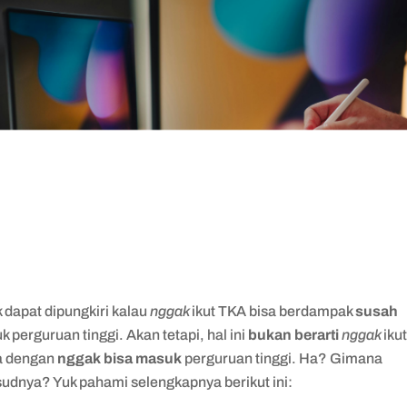
 dapat dipungkiri kalau
nggak
ikut TKA bisa berdampak
susah
 perguruan tinggi. Akan tetapi, hal ini
bukan berarti
nggak
iku
 dengan
nggak bisa masuk
perguruan tinggi. Ha? Gimana
udnya? Yuk pahami selengkapnya berikut ini: