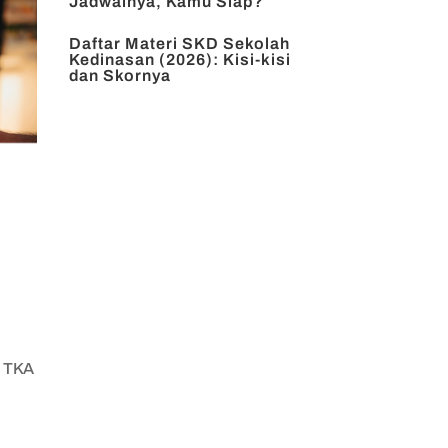
Jadwalnya, Kamu Siap?
Daftar Materi SKD Sekolah
Kedinasan (2026): Kisi-kisi
dan Skornya
t TKA