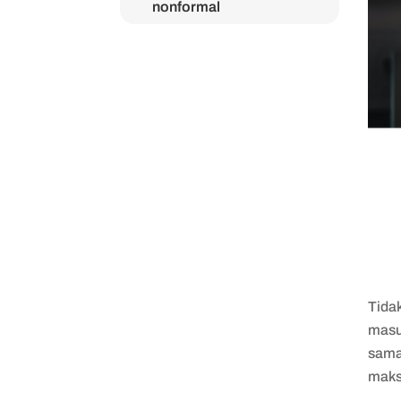
nonformal
Tidak
masuk
sama
maks