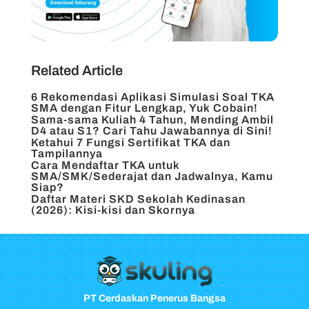
Related Article
6 Rekomendasi Aplikasi Simulasi Soal TKA
SMA dengan Fitur Lengkap, Yuk Cobain!
Sama-sama Kuliah 4 Tahun, Mending Ambil
D4 atau S1? Cari Tahu Jawabannya di Sini!
Ketahui 7 Fungsi Sertifikat TKA dan
Tampilannya
Cara Mendaftar TKA untuk
SMA/SMK/Sederajat dan Jadwalnya, Kamu
Siap?
Daftar Materi SKD Sekolah Kedinasan
(2026): Kisi-kisi dan Skornya
PT Cerdaskan Penerus Bangsa