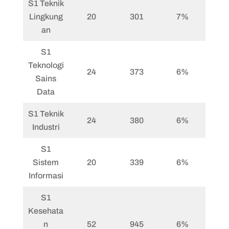
S1 Teknik
Lingkung
20
301
7%
an
S1
Teknologi
24
373
6%
Sains
Data
S1 Teknik
24
380
6%
Industri
S1
Sistem
20
339
6%
Informasi
S1
Kesehata
n
52
945
6%