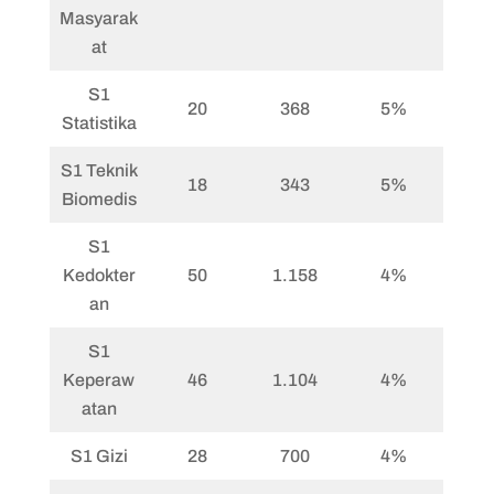
Masyarak
at
S1
20
368
5%
Statistika
S1 Teknik
18
343
5%
Biomedis
S1
Kedokter
50
1.158
4%
an
S1
Keperaw
46
1.104
4%
atan
S1 Gizi
28
700
4%