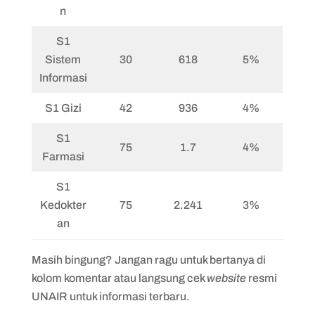
n
S1
Sistem
30
618
5%
Informasi
S1 Gizi
42
936
4%
S1
75
1.7
4%
Farmasi
S1
Kedokter
75
2.241
3%
an
Masih bingung? Jangan ragu untuk bertanya di
kolom komentar atau langsung cek
website
resmi
UNAIR untuk informasi terbaru.