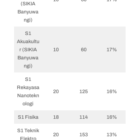
(SIKIA
Banyuwa
ngi)
S1
Akuakultu
r (SIKIA
10
60
17%
Banyuwa
ngi)
S1
Rekayasa
20
125
16%
Nanotekn
ologi
S1 Fisika
18
114
16%
S1 Teknik
20
153
13%
Elektro