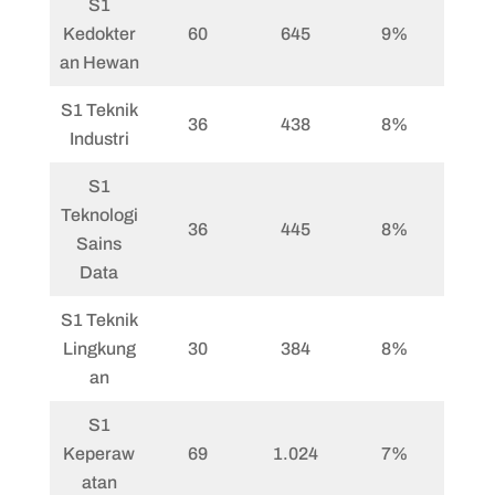
S1
Kedokter
60
645
9%
an Hewan
S1 Teknik
36
438
8%
Industri
S1
Teknologi
36
445
8%
Sains
Data
S1 Teknik
Lingkung
30
384
8%
an
S1
Keperaw
69
1.024
7%
atan