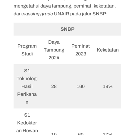
mengetahui daya tampung, peminat, keketatan,
dan
passing grade
UNAIR pada jalur SNBP:
SNBP
Daya
Program
Peminat
Tampung
Keketatan
Studi
2023
2024
S1
Teknologi
Hasil
28
160
18%
Perikana
n
S1
Kedokter
an Hewan
10
60
17%