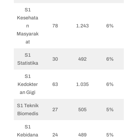
S1
Kesehata
n
78
1.243
6%
Masyarak
at
S1
30
492
6%
Statistika
S1
Kedokter
63
1.035
6%
an Gigi
S1 Teknik
27
505
5%
Biomedis
S1
Kebidana
24
489
5%