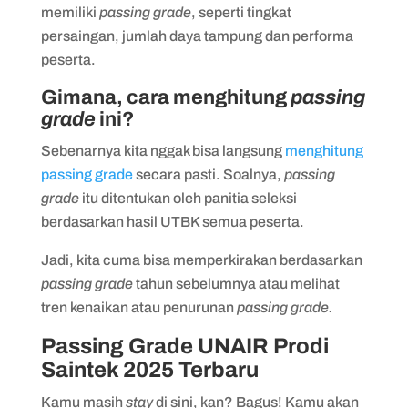
memiliki
passing grade
, seperti tingkat
persaingan, jumlah daya tampung dan performa
peserta.
Gimana, cara menghitung
passing
grade
ini?
Sebenarnya kita nggak bisa langsung
menghitung
passing grade
secara pasti. Soalnya,
passing
grade
itu ditentukan oleh panitia seleksi
berdasarkan hasil UTBK semua peserta.
Jadi, kita cuma bisa memperkirakan berdasarkan
passing grade
tahun sebelumnya atau melihat
tren kenaikan atau penurunan
passing grade.
Passing Grade UNAIR Prodi
Saintek 2025 Terbaru
Kamu masih
stay
di sini, kan? Bagus! Kamu akan