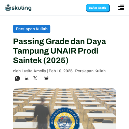

Daftar Gratis
Persiapan Kuliah
Passing Grade dan Daya
Tampung UNAIR Prodi
Saintek (2025)
oleh
Lusita Amelia
|
Feb 10, 2025
|
Persiapan Kuliah