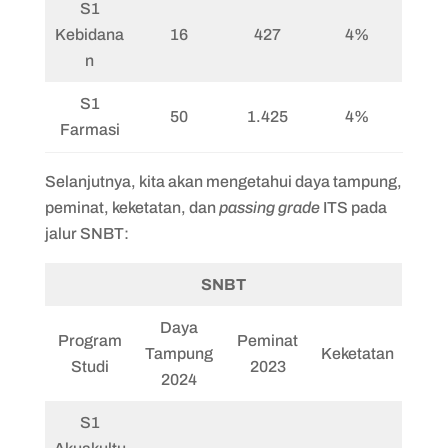
S1
Kebidana
16
427
4%
n
S1
50
1.425
4%
Farmasi
Selanjutnya, kita akan mengetahui daya tampung,
peminat, keketatan, dan
passing grade
ITS pada
jalur SNBT:
SNBT
Daya
Program
Peminat
Tampung
Keketatan
Studi
2023
2024
S1