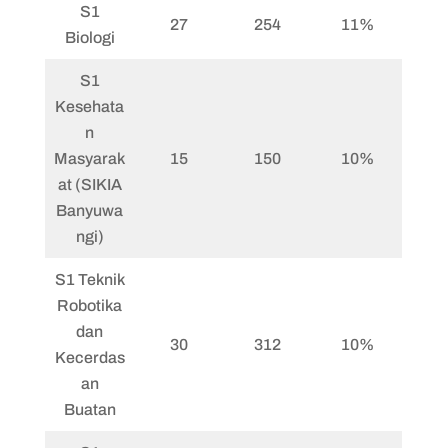
S1
27
254
11%
Biologi
S1
Kesehata
n
Masyarak
15
150
10%
at (SIKIA
Banyuwa
ngi)
S1 Teknik
Robotika
dan
30
312
10%
Kecerdas
an
Buatan