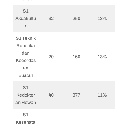
S1
Akuakultu
32
250
13%
r
S1 Teknik
Robotika
dan
20
160
13%
Kecerdas
an
Buatan
S1
Kedokter
40
377
11%
an Hewan
S1
Kesehata