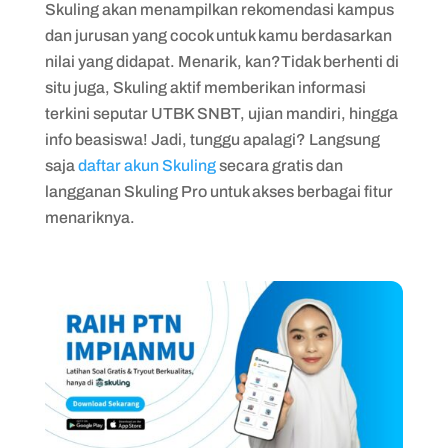
Skuling akan menampilkan rekomendasi kampus
dan jurusan yang cocok untuk kamu berdasarkan
nilai yang didapat. Menarik, kan?Tidak berhenti di
situ juga, Skuling aktif memberikan informasi
terkini seputar UTBK SNBT, ujian mandiri, hingga
info beasiswa! Jadi, tunggu apalagi? Langsung
saja
daftar akun Skuling
secara gratis dan
langganan Skuling Pro untuk akses berbagai fitur
menariknya.