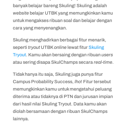
banyak belajar bareng Skuling! Skuling adalah
website
belajar UTBK yang memungkinkan kamu
untuk mengakses ribuan soal dan belajar dengan
cara yang menyenangkan.
Skuling menghadirkan berbagai fitur menarik,
seperti
tryout
UTBK
online
lewat fitur
Skuling
Tryout
. Kamu akan bersaing dengan ribuan
users
atau sering disapa SkulChamps secara
real-time
.
Tidak hanya itu saja, Skuling juga punya fitur
Campus Probability Success,
lho
! Fitur tersebut
memungkinkan kamu untuk mengetahui peluang
diterima atau tidaknya di PTN dan jurusan impian
dari hasil nilai Skuling Tryout. Data kamu akan
diolah bersamaan dengan ribuan SkulChamps
lainnya.