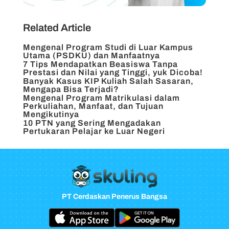
Related Article
Mengenal Program Studi di Luar Kampus
Utama (PSDKU) dan Manfaatnya
7 Tips Mendapatkan Beasiswa Tanpa
Prestasi dan Nilai yang Tinggi, yuk Dicoba!
Banyak Kasus KIP Kuliah Salah Sasaran,
Mengapa Bisa Terjadi?
Mengenal Program Matrikulasi dalam
Perkuliahan, Manfaat, dan Tujuan
Mengikutinya
10 PTN yang Sering Mengadakan
Pertukaran Pelajar ke Luar Negeri
PT Cerdaskan Penerus Bangsa