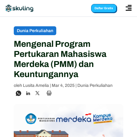

Daftar Gratis
Dunia Perkuliahan
Mengenal Program
Pertukaran Mahasiswa
Merdeka (PMM) dan
Keuntungannya
oleh
Lusita Amelia
|
Mar 4, 2025
|
Dunia Perkuliahan