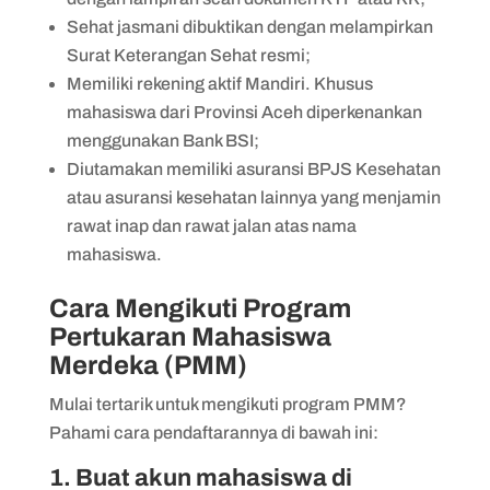
Sehat jasmani dibuktikan dengan melampirkan
Surat Keterangan Sehat resmi;
Memiliki rekening aktif Mandiri. Khusus
mahasiswa dari Provinsi Aceh diperkenankan
menggunakan Bank BSI;
Diutamakan memiliki asuransi BPJS Kesehatan
atau asuransi kesehatan lainnya yang menjamin
rawat inap dan rawat jalan atas nama
mahasiswa.
Cara Mengikuti Program
Pertukaran Mahasiswa
Merdeka (PMM)
Mulai tertarik untuk mengikuti program PMM?
Pahami cara pendaftarannya di bawah ini:
1. Buat akun mahasiswa di