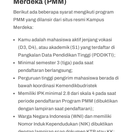
Merdeka (PMM)
Berikut ada beberapa syarat mengikuti program
PMM yang dilansir dari situs resmi Kampus
Merdeka:
Kamu adalah mahasiswa aktif jenjang vokasi
(D3, D4), atau akademik (S1) yang terdaftar di
Pangkalan Data Pendidikan Tinggi (PDDIKTI);
Minimal semester 3 (tiga) pada saat
pendaftaran berlangsung;
Perguruan tinggi pengirim mahasiswa berada di
bawah koordinasi Kemendikbudristek
Memiliki IPK minimal 2.8 dari skala 4 pada saat
periode pendaftaran Program PMM (dibuktikan
dengan lampiran saat pendaftaran);
Warga Negara Indonesia (WNI) dan memiliki
Nomor Induk Kependudukan (NIK) dibuktikan
dengan lampiran scan dokumen KTP atau KK;