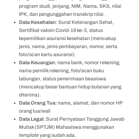
program studi, jenjang, NIM, Nama, SKS, nilai
IPK, dan pengunggahan transkrip nilai.
Data Kesehatan
: Surat Keterangan Sehat,
Sertifikat vaksin Covid-19 ke-3, status
kepemilikan asuransi kesehatan (mencakup
jenis, nama, jenis pembayaran, nomor, serta
foto/scan kartu asuransi).
Data Keuangan
: nama bank, nomor rekening,
nama pemilik rekening, foto/scan buku
tabungan, status penerimaan beasiswa
(mencakup besar bantuan hidup bulanan yang
diterima).
Data Orang Tua:
nama, alamat, dan nomor HP
orang tua/wali
Data Legal
: Surat Pernyataan Tanggung Jawab
Mutlak (SPTJM) Mahasiswa menggunakan
template
yang sudah ada.