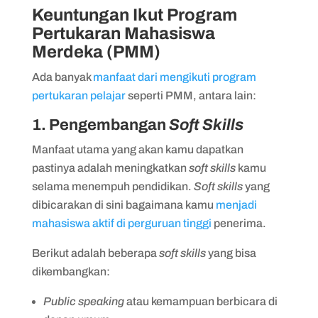
Keuntungan Ikut Program
Pertukaran Mahasiswa
Merdeka (PMM)
Ada banyak
manfaat dari mengikuti program
pertukaran pelajar
seperti PMM, antara lain:
1. Pengembangan
Soft Skills
Manfaat utama yang akan kamu dapatkan
pastinya adalah meningkatkan
soft skills
kamu
selama menempuh pendidikan.
Soft skills
yang
dibicarakan di sini bagaimana kamu
menjadi
mahasiswa aktif di perguruan tinggi
penerima.
Berikut adalah beberapa
soft skills
yang bisa
dikembangkan:
Public speaking
atau kemampuan berbicara di