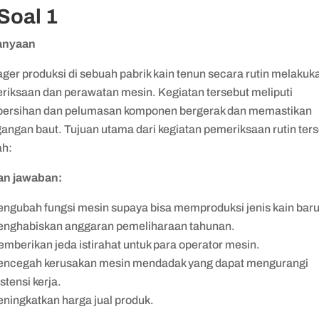
 Soal 1
anyaan
ger produksi di sebuah pabrik kain tenun secara rutin melakuk
riksaan dan perawatan mesin. Kegiatan tersebut meliputi
ersihan dan pelumasan komponen bergerak dan memastikan
gangan baut. Tujuan utama dari kegiatan pemeriksaan rutin ter
ah:
han jawaban:
ngubah fungsi mesin supaya bisa memproduksi jenis kain bar
nghabiskan anggaran pemeliharaan tahunan.
mberikan jeda istirahat untuk para operator mesin.
ncegah kerusakan mesin mendadak yang dapat mengurangi
stensi kerja.
ningkatkan harga jual produk.