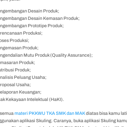
ngembangan Desain Produk;
ngembangan Desain Kemasan Produk;
ngembangan Prototipe Produk;
rencanaan Produksi;
oses Produksi;
ngemasan Produk;
ngendalian Mutu Produk (Quality Assurance);
masaran Produk;
stribusi Produk;
nalisis Peluang Usaha;
roposal Usaha;
elaporan Keuangan;
ak Kekayaan Intelektual (HaKI).
, semua
materi PKKWU TKA SMK dan MAK
diatas bisa kamu lat
gunakan aplikasi Skuling. Caranya, buka aplikasi Skuling kam