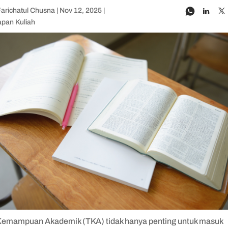
Farichatul Chusna
|
Nov 12, 2025
|
apan Kuliah
Kemampuan Akademik (TKA) tidak hanya penting untuk masuk