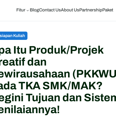
Fitur
Blog
Contact Us
About Us
Partnership
Paket
3
siapan Kuliah
pa Itu Produk/Projek
reatif dan
ewirausahaan (PKKWU
ada TKA SMK/MAK?
egini Tujuan dan Siste
enilaiannya!