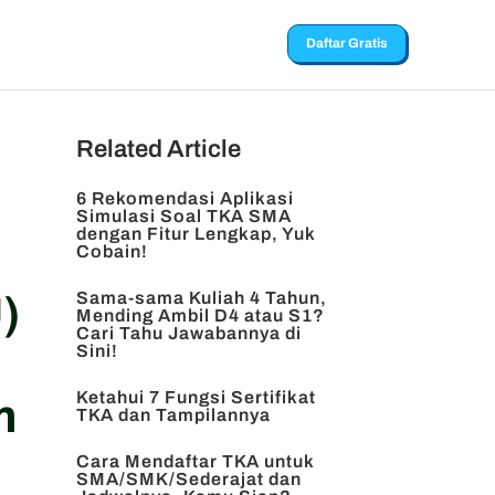
Daftar Gratis
Related Article
6 Rekomendasi Aplikasi
Simulasi Soal TKA SMA
dengan Fitur Lengkap, Yuk
Cobain!
Sama-sama Kuliah 4 Tahun,
)
Mending Ambil D4 atau S1?
Cari Tahu Jawabannya di
Sini!
Ketahui 7 Fungsi Sertifikat
m
TKA dan Tampilannya
Cara Mendaftar TKA untuk
SMA/SMK/Sederajat dan