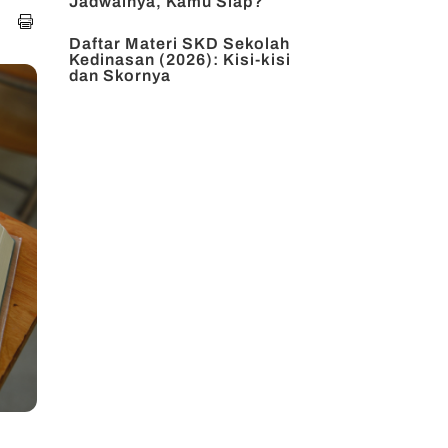
Jadwalnya, Kamu Siap?
Daftar Materi SKD Sekolah
Kedinasan (2026): Kisi-kisi
dan Skornya