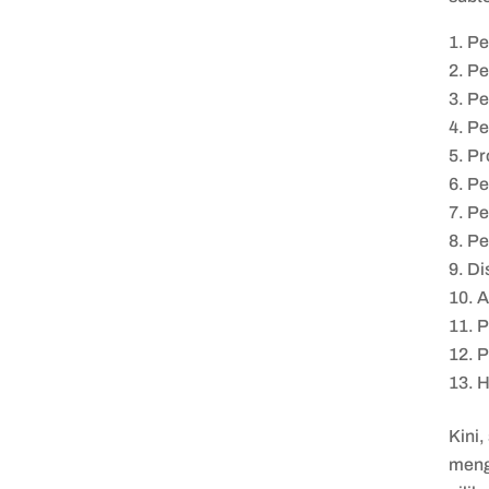
Pe
Pe
Pe
Pe
Pr
Pe
Pe
Pe
Di
A
P
P
H
Kini
meng