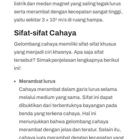
listrik dan medan magnet yang saling tegak lurus
serta merambat dengan kecepatan sangat tinggi,
yaitu sekitar 3 × 10⁸ m/s di ruang hampa.
Sifat-sifat Cahaya
Gelombang cahaya memiliki sifat-sifat khusus
yang menjadi ciri khasnya. Apa saja sifat
tersebut? Simak penjelasan lengkapnya berikut
ini!
Merambat lurus
Cahaya merambat dalam garis lurus selama
melalui medium yang sama. Sifat ini dapat
dibuktikan dari terbentuknya bayangan pada
benda yang terkena cahaya. Hal ini
menunjukkan bahwa gelombang cahaya
merambat dengan jelas dan teratur. Selain itu,
cahaya juga merambat dengan kecepatan yang