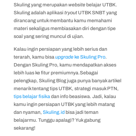
Skuling yang merupakan
website
belajar UTBK.
Skuling adalah aplikasi
tryout
UTBK SNBT yang
dirancang untuk membantu kamu memahami
materi sekaligus membiasakan diri dengan tipe
soal yang sering muncul di ujian.
Kalau ingin persiapan yang lebih serius dan
terarah, kamu bisa
upgrade
ke Skuling Pro
.
Dengan Skuling Pro, kamu mendapatkan akses
lebih luas ke fitur premiumnya.Sebagai
pelengkap, Skuling Blog juga punya banyak artikel
menarik tentang tips UTBK, strategi masuk PTN,
tips belajar fisika
dan info beasiswa. Jadi, kalau
kamu ingin persiapan UTBK yang lebih matang
dan nyaman,
Skuling.id
bisa jadi teman
belajarmu. Tunggu apalagi? Yuk gabung
sekarang!