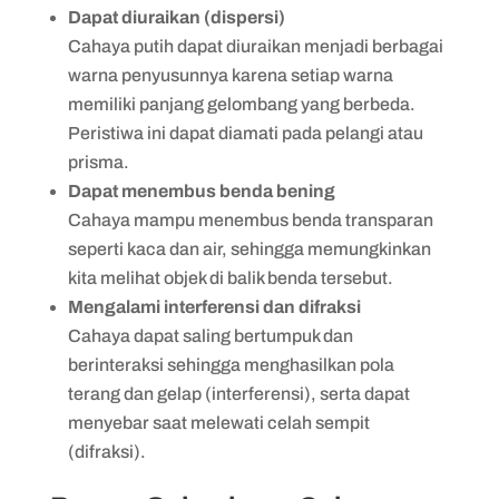
Dapat diuraikan (dispersi)
Cahaya putih dapat diuraikan menjadi berbagai
warna penyusunnya karena setiap warna
memiliki panjang gelombang yang berbeda.
Peristiwa ini dapat diamati pada pelangi atau
prisma.
Dapat menembus benda bening
Cahaya mampu menembus benda transparan
seperti kaca dan air, sehingga memungkinkan
kita melihat objek di balik benda tersebut.
Mengalami interferensi dan difraksi
Cahaya dapat saling bertumpuk dan
berinteraksi sehingga menghasilkan pola
terang dan gelap (interferensi), serta dapat
menyebar saat melewati celah sempit
(difraksi).