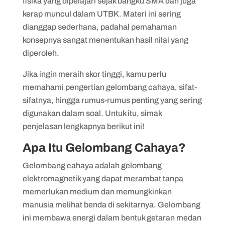
fisika yang dipelajari sejak bangku SMA dan juga
kerap muncul dalam UTBK. Materi ini sering
dianggap sederhana, padahal pemahaman
konsepnya sangat menentukan hasil nilai yang
diperoleh.
Jika ingin meraih skor tinggi, kamu perlu
memahami pengertian gelombang cahaya, sifat-
sifatnya, hingga rumus-rumus penting yang sering
digunakan dalam soal. Untuk itu, simak
penjelasan lengkapnya berikut ini!
Apa Itu Gelombang Cahaya?
Gelombang cahaya adalah gelombang
elektromagnetik yang dapat merambat tanpa
memerlukan medium dan memungkinkan
manusia melihat benda di sekitarnya. Gelombang
ini membawa energi dalam bentuk getaran medan