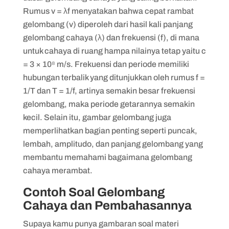
Rumus v = λf menyatakan bahwa cepat rambat
gelombang (v) diperoleh dari hasil kali panjang
gelombang cahaya (λ) dan frekuensi (f), di mana
untuk cahaya di ruang hampa nilainya tetap yaitu c
= 3 × 10⁸ m/s. Frekuensi dan periode memiliki
hubungan terbalik yang ditunjukkan oleh rumus f =
1/T dan T = 1/f, artinya semakin besar frekuensi
gelombang, maka periode getarannya semakin
kecil. Selain itu, gambar gelombang juga
memperlihatkan bagian penting seperti puncak,
lembah, amplitudo, dan panjang gelombang yang
membantu memahami bagaimana gelombang
cahaya merambat.
Contoh Soal Gelombang
Cahaya dan Pembahasannya
Supaya kamu punya gambaran soal materi