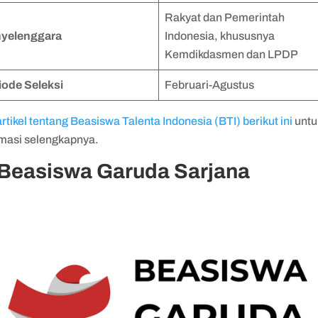
Rakyat dan Pemerintah
yelenggara
Indonesia, khususnya
Kemdikdasmen dan LPDP
iode Seleksi
Februari-Agustus
rtikel tentang Beasiswa Talenta Indonesia (BTI) berikut ini
untu
rmasi selengkapnya.
 Beasiswa Garuda Sarjana