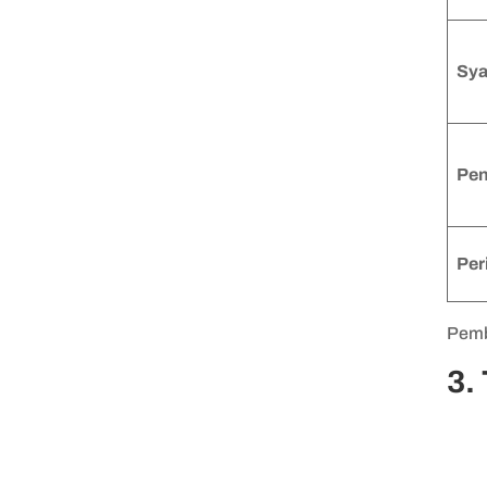
Sya
Pen
Per
Pemb
3.