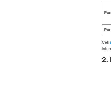
Pen
Per
Cek
a
info
2.