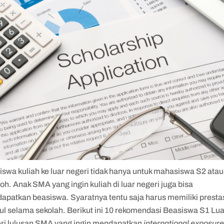
swa kuliah ke luar negeri tidak hanya untuk mahasiswa S2 ata
loh. Anak SMA yang ingin kuliah di luar negeri juga bisa
apatkan beasiswa. Syaratnya tentu saja harus memiliki presta
ul selama sekolah. Berikut ini 10 rekomendasi Beasiswa S1 Lua
ri lulusan SMA yang ingin mendapatkan
international exposur