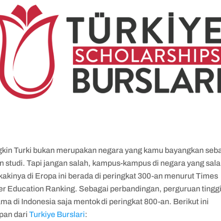
kin Turki bukan merupakan negara yang kamu bayangkan seb
an studi. Tapi jangan salah, kampus-kampus di negara yang sal
kakinya di Eropa ini berada di peringkat 300-an menurut Times
er Education Ranking. Sebagai perbandingan, perguruan tingg
ma di Indonesia saja mentok di peringkat 800-an. Berikut ini
pan dari
Turkiye Burslari
: