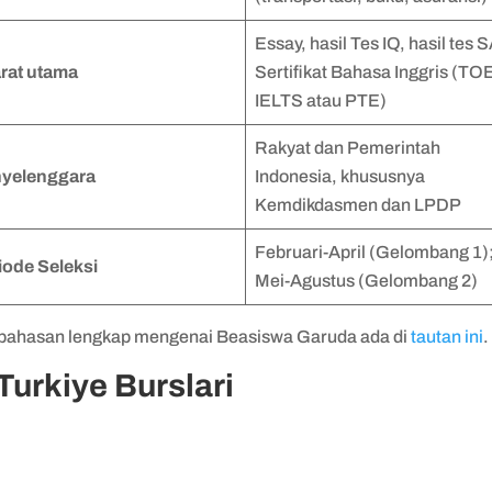
Essay, hasil Tes IQ, hasil tes 
rat utama
Sertifikat Bahasa Inggris (TO
IELTS atau PTE)
Rakyat dan Pemerintah
yelenggara
Indonesia, khususnya
Kemdikdasmen dan LPDP
Februari-April (Gelombang 1)
iode Seleksi
Mei-Agustus (Gelombang 2)
ahasan lengkap mengenai Beasiswa Garuda ada di
tautan ini
.
 Turkiye Burslari