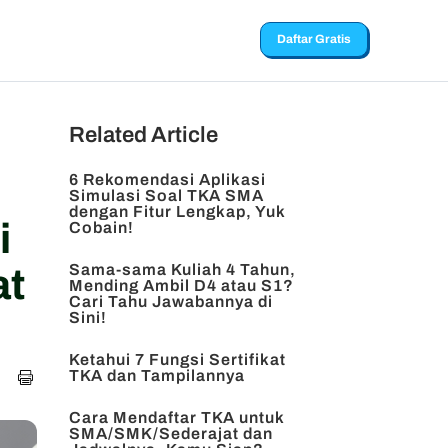
Daftar Gratis
Related Article
6 Rekomendasi Aplikasi
Simulasi Soal TKA SMA
dengan Fitur Lengkap, Yuk
i
Cobain!
Sama-sama Kuliah 4 Tahun,
at
Mending Ambil D4 atau S1?
Cari Tahu Jawabannya di
Sini!
Ketahui 7 Fungsi Sertifikat
TKA dan Tampilannya
Cara Mendaftar TKA untuk
SMA/SMK/Sederajat dan