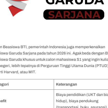
in Beasiswa BTI, pemerintah Indonesia juga memperkenalkan
iswa Garuda Sarjana pada tahun 2026 ini. Agak beda dengan B
iswa Garuda khusus untuk calon mahasiswa S1 yang ingin kulia
 negeri, lebih tepatnya di Perguruan Tinggi Utama Dunia (PTUD
ti Harvard, atau MIT.
egori
Keterangan
Biaya pendidikan (UKT dan bi
efit
hidup), biaya pendukung
(transportasi, buku, asuransi)