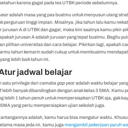
 setahun karena gagal pada tes UTBK periode sebelumnya.
year
adalah masa yang pas buatmu untuk menyusun ulang strat
 perguruan tinggi impian. Misalnya, jika tahun lalu kamu neka
r jurusan A di UTBK dan gagal, maka kini saatnya kamu pikir-pik
 apakah jurusan A adalah jurusan yang tepat buatmu. Begitu pu
n pilihan universitas dan cara belajar. Pikirkan lagi, apakah ca
jarmu tahun kemarin sudah cukup untuk membuatmu mendapa
 yang lebih baik tahun ini.
 Atur jadwal belajar
h satu privilege dari camaba
gap year
adalah waktu belajar yan
tif lebih banyak dibandingkan dengan anak kelas 3 SMA. Kamu 
ng lebih 1 tahun penuh untuk mempersiapkan UTBK aja, gak ka
 SMA yang perlu mempersiapkan ujian sekolah juga.
 tantangannya adalah, kamu harus bisa mengatur waktu. Khus
selama masa jeda ini, kamu juga
mengambil pekerjaan paruh w