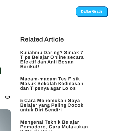
Daftar Gratis
Related Article
Kuliahmu Daring? Simak 7
Tips Belajar Online secara
Efektif dan Anti Bosan
u
Berikut!
Macam-macam Tes Fisik
Masuk Sekolah Kedinasan
dan Tipsnya agar Lolos
5 Cara Menemukan Gaya
Belajar yang Paling Cocok
untuk Diri Sendiri
Mengenal Teknik Belajar
Pomodoro, Cara Melakukan