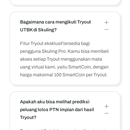
L
Bagaimana cara mengikuti Tryout
K
UTBK di Skuling?
Fitur Tryout eksklusif tersedia bagi
pengguna Skuling Pro. Kamu bisa membeli
akses setiap Tryout menggunakan mata
uang virtual kami, yaitu SmartCoin, dengan
harga maksimal 100 SmartCoin per Tryout.
Apakah aku bisa melihat prediksi
L
peluang lolos PTN impian dari hasil
K
Tryout?