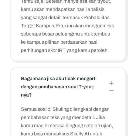
Tentu saja! Setelah menyelesaikan tryout,
kamu akan mendapatkan hasil analisis
yang sangat detail, termasuk Probabilitas
Target Kampus. Fitur ini akan menganalisis
seberapa besar peluangmu untuk tembus
ke kampus pilihan berdasarkan hasil
perhitungan skor IRT yang kamu peroleh.
Bagaimana jika aku tidak mengerti
L
dengan pembahasan soal Tryout-
K
nya?
Semua soal di Skuling dilengkapi dengan
pembahasan teks yang mendetail. Jika
kamu masih merasa bingung setelah ujian,
kamu bisa mengakses Skully AI untuk