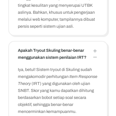
tingkat kesulitan yang menyerupai UTBK
aslinya. Bahkan, khusus untuk pengerjaan
melalui web komputer, tampilannya dibuat
persis seperti sistem ujian asli.
L
Apakah Tryout Skuling benar-benar
K
menggunakan sistem penilaian IRT?
Iya, betul! Sistem tryout di Skuling sudah
mengakomodir perhitungan
Item Response
Theory
(IRT) yang digunakan oleh ujian
SNBT. Skor yang kamu dapatkan dihitung
berdasarkan bobot setiap soal secara
objektif, sehingga benar-benar
mencerminkan kemampuanmu.