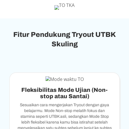
Fitur Pendukung Tryout UTBK
Skuling
Fleksibilitas Mode Ujian (Non-
stop atau Santai)
Sesuaikan cara mengerjakan Tryout dengan gaya
belajarmu. Mode Non-stop melatih fokus dan
stamina seperti UTBK asli, sedangkan Mode Stop
lebih fleksibel karena kamu bisa istirahat setelah
menyelesaikan satu subtes sebelum lanjut ke subtes