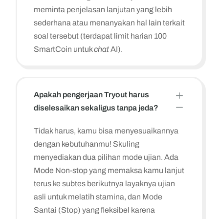
meminta penjelasan lanjutan yang lebih
sederhana atau menanyakan hal lain terkait
soal tersebut (terdapat limit harian 100
SmartCoin untuk
chat
AI).
L
Apakah pengerjaan Tryout harus
K
diselesaikan sekaligus tanpa jeda?
Tidak harus, kamu bisa menyesuaikannya
dengan kebutuhanmu! Skuling
menyediakan dua pilihan mode ujian. Ada
Mode Non-stop yang memaksa kamu lanjut
terus ke subtes berikutnya layaknya ujian
asli untuk melatih stamina, dan Mode
Santai (Stop) yang fleksibel karena