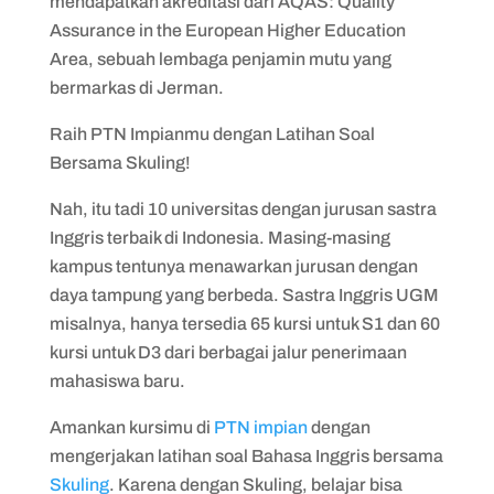
mendapatkan akreditasi dari AQAS: Quality
Assurance in the European Higher Education
Area, sebuah lembaga penjamin mutu yang
bermarkas di Jerman.
Raih PTN Impianmu dengan Latihan Soal
Bersama Skuling!
Nah, itu tadi 10 universitas dengan jurusan sastra
Inggris terbaik di Indonesia. Masing-masing
kampus tentunya menawarkan jurusan dengan
daya tampung yang berbeda. Sastra Inggris UGM
misalnya, hanya tersedia 65 kursi untuk S1 dan 60
kursi untuk D3 dari berbagai jalur penerimaan
mahasiswa baru.
Amankan kursimu di
PTN impian
dengan
mengerjakan latihan soal Bahasa Inggris bersama
Skuling
. Karena dengan Skuling, belajar bisa