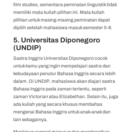
film studies, sementara peminatan linguistik tidak
memiliki mata kuliah pilihan ini. Mata kuliah
pilihan untuk masing-masing peminatan dapat
dipilih setelah mahasiswa masuk semester 5-8.
5. Universitas Diponegoro
(UNDIP)
Sastra Inggris Universitas Diponegoro cocok
untuk kamu yang ingin mempelajari sastra dan
kebudayaan penutur Bahasa Inggris secara lebih
dalam. Di UNDIP, mahasiswa akan diajari sastra
Bahasa Inggris pada zaman tertentu, seperti
zaman Victorian atau Elizabethan. Selain itu, juga
ada kuliah yang secara khusus membahas
mengenai Bahasa Inggris untuk anak-anak dan
lain sebagainya.
Meskipun sempat menurun dan mendapatkan