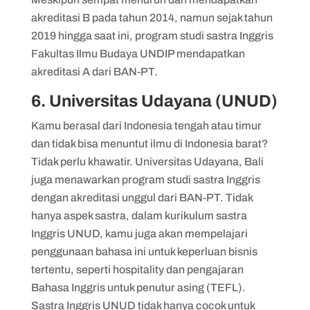
akreditasi B pada tahun 2014, namun sejak tahun
2019 hingga saat ini, program studi sastra Inggris
Fakultas Ilmu Budaya UNDIP mendapatkan
akreditasi A dari BAN-PT.
6. Universitas Udayana (UNUD)
Kamu berasal dari Indonesia tengah atau timur
dan tidak bisa menuntut ilmu di Indonesia barat?
Tidak perlu khawatir. Universitas Udayana, Bali
juga menawarkan program studi sastra Inggris
dengan akreditasi unggul dari BAN-PT. Tidak
hanya aspek sastra, dalam kurikulum sastra
Inggris UNUD, kamu juga akan mempelajari
penggunaan bahasa ini untuk keperluan bisnis
tertentu, seperti hospitality dan pengajaran
Bahasa Inggris untuk penutur asing (TEFL).
Sastra Inggris UNUD tidak hanya cocok untuk