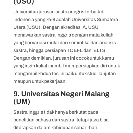
(USU)
Universitas jurusan sastra inggris terbaik di
indonesia yang ke-8 adalah Universitas Sumatera
Utara (USU). Dengan akreditasi A, USU
menawarkan sastra Inggris dengan mata kuliah
yang bervariasi mulai dari semiotika dan analisis
sastra, hingga persiapan TOEFL dan IELTS.
Dengan demikian, jurusan ini cocok untuk kamu
yang ingin kuliah sambil mempersiapkan diri untuk
mengambil kedua tes ini baik untuk studi lanjutan
maupun untuk pekerjaan.
9. Universitas Negeri Malang
(UM)
Sastra Inggris tidak hanya berkutat pada
penelitian bahasa dan sastra, tetapi juga bisa
diterapkan dalam kehidupan sehari-hari.