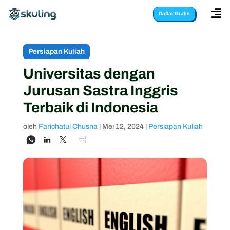

Daftar Gratis
Persiapan Kuliah
Universitas dengan
Jurusan Sastra Inggris
Terbaik di Indonesia
oleh
Farichatul Chusna
|
Mei 12, 2024
|
Persiapan Kuliah