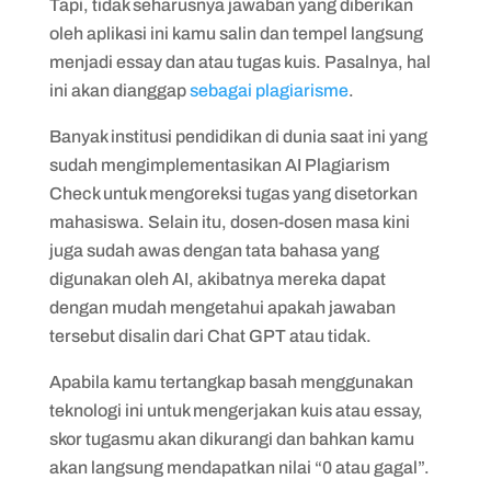
Tapi, tidak seharusnya jawaban yang diberikan
oleh aplikasi ini kamu salin dan tempel langsung
menjadi essay dan atau tugas kuis. Pasalnya, hal
ini akan dianggap
sebagai plagiarisme
.
Banyak institusi pendidikan di dunia saat ini yang
sudah mengimplementasikan AI Plagiarism
Check untuk mengoreksi tugas yang disetorkan
mahasiswa. Selain itu, dosen-dosen masa kini
juga sudah awas dengan tata bahasa yang
digunakan oleh AI, akibatnya mereka dapat
dengan mudah mengetahui apakah jawaban
tersebut disalin dari Chat GPT atau tidak.
Apabila kamu tertangkap basah menggunakan
teknologi ini untuk mengerjakan kuis atau essay,
skor tugasmu akan dikurangi dan bahkan kamu
akan langsung mendapatkan nilai “0 atau gagal”.