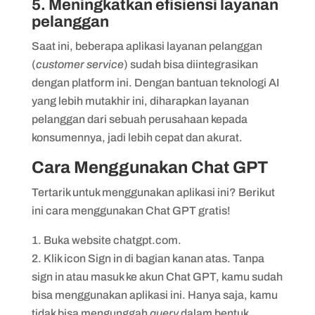
5. Meningkatkan efisiensi layanan
pelanggan
Saat ini, beberapa aplikasi layanan pelanggan
(
customer service
) sudah bisa diintegrasikan
dengan platform ini. Dengan bantuan teknologi AI
yang lebih mutakhir ini, diharapkan layanan
pelanggan dari sebuah perusahaan kepada
konsumennya, jadi lebih cepat dan akurat.
Cara Menggunakan Chat GPT
Tertarik untuk menggunakan aplikasi ini? Berikut
ini cara menggunakan Chat GPT gratis!
Buka website chatgpt.com.
Klik icon Sign in di bagian kanan atas. Tanpa
sign in atau masuk ke akun Chat GPT, kamu sudah
bisa menggunakan aplikasi ini. Hanya saja, kamu
tidak bisa mengunggah
query
dalam bentuk