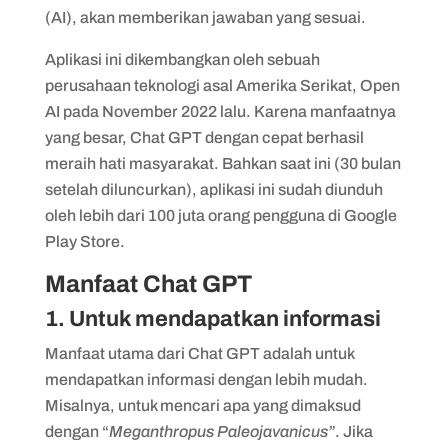
(AI), akan memberikan jawaban yang sesuai.
Aplikasi ini dikembangkan oleh sebuah
perusahaan teknologi asal Amerika Serikat, Open
AI pada November 2022 lalu. Karena manfaatnya
yang besar, Chat GPT dengan cepat berhasil
meraih hati masyarakat. Bahkan saat ini (30 bulan
setelah diluncurkan), aplikasi ini sudah diunduh
oleh lebih dari 100 juta orang pengguna di Google
Play Store.
Manfaat Chat GPT
1. Untuk mendapatkan informasi
Manfaat utama dari Chat GPT adalah untuk
mendapatkan informasi dengan lebih mudah.
Misalnya, untuk mencari apa yang dimaksud
dengan “
Meganthropus Paleojavanicus”
. Jika