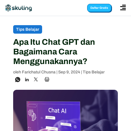

Daftar Gratis
Tips Belajar
Apa Itu Chat GPT dan
Bagaimana Cara
Menggunakannya?
oleh
Farichatul Chusna
|
Sep 9, 2024
|
Tips Belajar