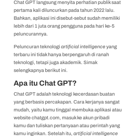
Chat GPT langsung menyita perhatian publik saat
tampak alami
pertama kali diluncurkan pada tahun 2022 lalu.
3. Gratis
Bahkan, aplikasi ini disebut-sebut sudah memiliki
lebih dari 1 juta orang pengguna pada hari ke-5
peluncurannya.
Peluncuran teknologi
artificial intelligence
yang
terbaru ini tidak hanya berpengaruh di ranah
teknologi, tetapi juga akademik. Simak
selengkapnya berikut ini.
Apa itu Chat GPT?
Chat GPT adalah teknologi kecerdasan buatan
yang berbasis percakapan. Cara kerjanya sangat
mudah, yaitu kamu tinggal membuka aplikasi atau
website chatgpt.com, masuk ke akun pribadi
kamu dan tuliskan pertanyaan atau perintah yang
kamu inginkan. Setelah itu,
artificial intelligence