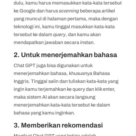
dulu, kamu harus memasukkan kata-kata tersebut
ke Google dan harus
scanning
beberapa artikel
yang muncul di halaman pertama, maka dengan
teknologi ini, kamu tinggal masukkan kata-kata
tersebut ke dalam
query
, dan kamu akan
mendapatkan jawaban secara instan.
2. Untuk menerjemahkan bahasa
Chat GPT juga bisa digunakan untuk
menerjemahkan bahasa, khususnya Bahasa
Inggris. Tinggal salin dan tuliskan kata-kata yang
ingin kamu terjemahkan ke query dan klik enter,
maka sistem AI akan secara langsung
menerjemahkan kata-kata tersebut ke dalam
bahasa yang kamu inginkan.
3. Memberikan rekomendasi
Manfaat Chat GPT yang ketiga adalah