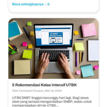
Baca selengkapnya
5 Rekomendasi Kelas Intensif UTBK
Oleh
Farichatul Chusna
|
Mei 19, 2026
UTBK SNBT tinggal menunggu hari lagi. Bagi siswa
siswi yang sempat mengandalkan SNBP, waktu untuk
mempersiapkan diri ke UTBK...