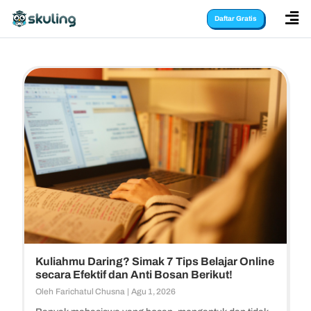

Daftar Gratis
Kuliahmu Daring? Simak 7 Tips Belajar Online
secara Efektif dan Anti Bosan Berikut!
Oleh
Farichatul Chusna
|
Agu 1, 2026