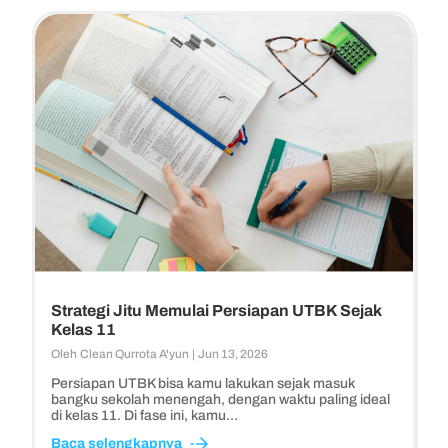
Strategi Jitu Memulai Persiapan UTBK Sejak
Kelas 11
Oleh
Clean Qurrota A'yun
|
Jun 13, 2026
Persiapan UTBK bisa kamu lakukan sejak masuk
bangku sekolah menengah, dengan waktu paling ideal
di kelas 11. Di fase ini, kamu...
Baca selengkapnya