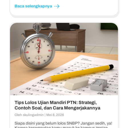
Baca selengkapnya
Tips Lolos Ujian Mandiri PTN: Strategi,
Contoh Soal, dan Cara Mengerjakannya
Oleh
skulingadmin
|
Mei 8, 2026
Siapa disini yang belum lolos SNBP? Jangan sedih, ya!
Karena kesempatan kamu masuk ke kampus impian