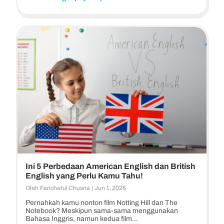
Ini 5 Perbedaan American English dan British
English yang Perlu Kamu Tahu!
Oleh
Farichatul Chusna
|
Jun 1, 2026
Pernahkah kamu nonton film Notting Hill dan The
Notebook? Meskipun sama-sama menggunakan
Bahasa Inggris, namun kedua film...