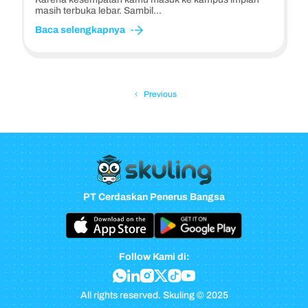
masih terbuka lebar. Sambil...
Baca selengkapnya
Previous
PT Cerdaskan Penerus Bangsa
Follow Kami di:
All rights reserved. Skuling © 2025