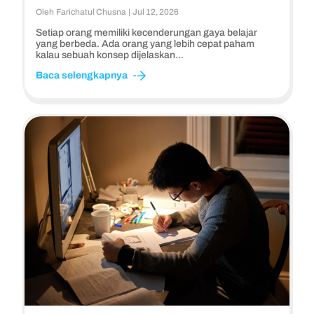
Oleh
Farichatul Chusna
|
Jul 12, 2026
Setiap orang memiliki kecenderungan gaya belajar
yang berbeda. Ada orang yang lebih cepat paham
kalau sebuah konsep dijelaskan...
Baca selengkapnya