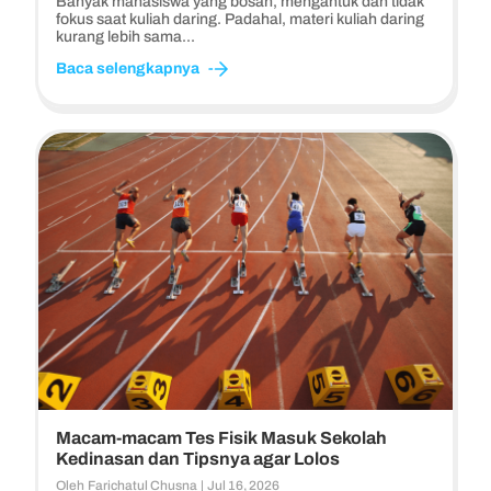
Banyak mahasiswa yang bosan, mengantuk dan tidak
fokus saat kuliah daring. Padahal, materi kuliah daring
kurang lebih sama...
Baca selengkapnya
Macam-macam Tes Fisik Masuk Sekolah
Kedinasan dan Tipsnya agar Lolos
Oleh
Farichatul Chusna
|
Jul 16, 2026