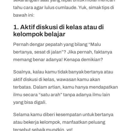
tahu cara agar lulus cumlaude. Yuk, simak tips di
bawah ini:
1. Aktif diskusi di kelas atau di
kelompok belajar
Pernah dengar pepatah yang bilang “Malu
bertanya, sesat di jalan”? Jika pernah, faktanya
memang benar adanya! Kenapa demikian?
Soalnya, kalau kamu tidak banyak bertanya atau
aktif diskusi di kelas, wawasan kamu akan
terbatas. Dalam artian, kamu hanya mendapatkan
ilmu secara “satu arah” tanpa adanya ilmu lain
yang bisa digali.
Selama kamu diberi kesempatan untuk bertanya
atau bekerja kelompok, manfaatkan peluang
tersebut sebaik mungkin,
ya
!