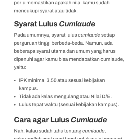
perlu memastikan apakah nilai kamu sudah
mencukupi syarat atau tidak.
Syarat Lulus
Cumlaude
Pada umumnya, syarat lulus
cumlaude
setiap
perguruan tinggi berbeda-beda. Namun, ada
beberapa syarat utama dan umum yang harus
dipenuhi agar kamu bisa mendapatkan cumlaude,
yaitu:
IPK minimal 3,50 atau sesuai kebijakan
kampus.
Tidak ada kelas mengulang atau Nilai D/E.
Lulus tepat waktu (sesuai kebijakan kampus).
Cara agar Lulus
Cumlaude
Nah, kalau sudah tahu tentang
cumlaude
,
sekaranglah saat yang tepat untuk mulai mencari