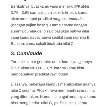
Berikutnya, buat kamu yang memiliki IPK akhir
3,79 – 3,99 sampai ujian akhir (skripsi), kamu
akan mendapat predikat
magna cumlaude
(dengan pujian besar). Hampir sama dengan
summa cumlaude, bisa dipastikan bahwa nilai
yang kamu dapat hanya sedikit yang skornya B.
Bahkan, sama sekali tidak ada nilai C!
3.
Cumlaude
Terakhir, kabar gembira untuk kamu yang punya
IPK di kisaran 3,50 – 3,79 karena kamu bisa
mendapatkan predikat
cumlaude
!
Biasanya, beberapa kampus mengizinkan adanya
nilai C selama IPK akhirnya memenuhi syarat nilai
yang ditentukan. Namun, sebagai amannya, kamu
bisa menghindari nilai C, ya. Selain itu, kamu