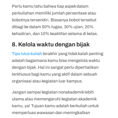
Perlu kamu tahu bahwa tiap aspek dalam
perkuliahan memiliki jumlah persentase atau
bobotnya tersendiri. Biasanya bobot tersebut
dibagi ke dalam 50% tugas, 30% ujian, 20%
kehadiran, dan 10% keaktifan selama di kelas.
8. Kelola waktu dengan bijak
Tips lulus kuliah
terakhir yang tidak kalah penting
adalah bagaimana kamu bisa mengelola waktu
dengan bijak. Hal ini sangat perlu diperhatikan
terkhusus bagi kamu yang aktif dalam sebuah
organisasi atau kegiatan luar kampus.
Jangan sampai kegiatan nonakademik lebih
utama atau memengaruhi kegiatan akademik
kamu, ya! Tujuan kamu adalah berkuliah untuk
memperluas wawasan dan meningkatkan