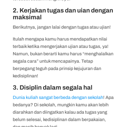
2. Kerjakan tugas dan uian dengan
maksimal
Berikutnya, jangan lalai dengan tugas atau ujian!
Itulah mengapa kamu harus mendapatkan nilai
terbaik ketika mengerjakan ujian atau tugas, ya!
Namun, bukan berarti kamu harus “menghalalkan
segala cara” untuk mencapainya. Tetap
berpegang teguh pada prinsip kejujuran dan
kedisiplinan!
3. Disiplin dalam segala hal
Dunia kuliah sangat berbeda dengan sekolah
! Apa
bedanya? Di sekolah, mungkin kamu akan lebih
diarahkan dan diingatkan kalau ada tugas yang
belum selesai, kedisiplinan dalam berpakaian,
dan masih banyak lagi.