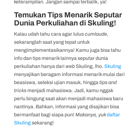
keterampilan. Jangan sampai terbalik, ya!
Temukan Tips Menarik Seputar
Dunia Perkuliahan di Skuling!
Kalau udah tahu cara agar lulus
cumlaude
,
sekaranglah saat yang tepat untuk
mengimplementasikannya! Kamu juga bisa tahu
info dan tips menarik lainnya seputar dunia
perkuliahan hanya dari
web
Skuling, lho.
Skuling
menyajikan beragam informasi menarik mulai dari
beasiswa, seleksi ujian masuk, hingga
tips and
tricks
menjadi mahasiswa. Jadi, kamu nggak
perlu bingung saat akan menjadi mahasiswa baru
nantinya. Bahkan, informasi yang disajikan bisa
bermanfaat bagi siapa pun!
Makanya, yuk
daftar
Skuling
sekarang!