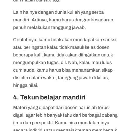
Lain halnya dengan dunia kuliah yang serba
mandiri. Artinya, kamu harus dengan kesadaran
penuh melakukan tanggung jawab.
Contohnya, kamu tidak akan mendapatkan sanksi
atau peringatan kalau tidak masuk kelas dosen
beberapa kali, kamu tidak akan diingatkan untuk
mengumpulkan tugas, dll. Nah, kalau mau lulus
cumlaude, kamu harus bisa menanamkan sikap
disiplin dalam waktu, tanggung jawab di kelas,
hingga nilai.
4. Tekun belajar mandiri
Materi yang didapat dari dosen haruslah terus
digali agar lebih banyak tahu dari berbagai cabang
ilmu dan perspektif. Kamu bisa mendalaminya
secara individu atau mengajak teman membentuk