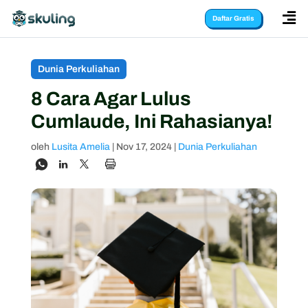

Daftar Gratis
Dunia Perkuliahan
8 Cara Agar Lulus
Cumlaude, Ini Rahasianya!
oleh
Lusita Amelia
|
Nov 17, 2024
|
Dunia Perkuliahan