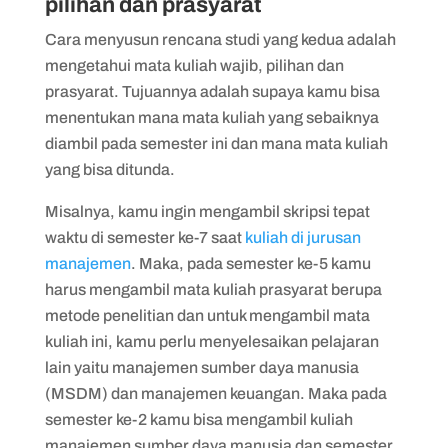
pilihan dan prasyarat
Cara menyusun rencana studi yang kedua adalah
mengetahui mata kuliah wajib, pilihan dan
prasyarat. Tujuannya adalah supaya kamu bisa
menentukan mana mata kuliah yang sebaiknya
diambil pada semester ini dan mana mata kuliah
yang bisa ditunda.
Misalnya, kamu ingin mengambil skripsi tepat
waktu di semester ke-7 saat
kuliah di jurusan
manajemen
. Maka, pada semester ke-5 kamu
harus mengambil mata kuliah prasyarat berupa
metode penelitian dan untuk mengambil mata
kuliah ini, kamu perlu menyelesaikan pelajaran
lain yaitu manajemen sumber daya manusia
(MSDM) dan manajemen keuangan. Maka pada
semester ke-2 kamu bisa mengambil kuliah
manajemen sumber daya manusia dan semester