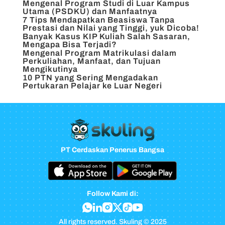
Mengenal Program Studi di Luar Kampus
Utama (PSDKU) dan Manfaatnya
7 Tips Mendapatkan Beasiswa Tanpa
Prestasi dan Nilai yang Tinggi, yuk Dicoba!
Banyak Kasus KIP Kuliah Salah Sasaran,
Mengapa Bisa Terjadi?
Mengenal Program Matrikulasi dalam
Perkuliahan, Manfaat, dan Tujuan
Mengikutinya
10 PTN yang Sering Mengadakan
Pertukaran Pelajar ke Luar Negeri
PT Cerdaskan Penerus Bangsa
Follow Kami di:
All rights reserved. Skuling © 2025