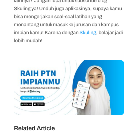
lainnya? Jangan lupa untuk subscribe blog
Skuling ya! Unduh juga aplikasinya, supaya kamu
bisa mengerjakan soal-soal latihan yang
menantang untuk masuk ke jurusan dan kampus
impian kamu! Karena dengan
Skuling
, belajar jadi
lebih mudah!
Related Article