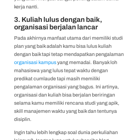
kerja nanti.
3. Kuliah lulus dengan baik,
organisasi berjalan lancar
Pada akhirnya manfaat utama dari memiliki studi
plan yang baik adalah kamu bisa lulus kuliah
dengan baik tapi tetap mendapatkan pengalaman
organisasi kampus
yang memadai. Banyak loh
mahasiswa yang lulus tepat waktu dengan
predikat cumlaude tapi masih memiliki
pengalaman organisasi yang bagus. Ini artinya,
organisasi dan kuliah bisa berjalan beriringan
selama kamu memiliki rencana studi yang apik,
skill manajemen waktu yang baik dan tentunya
disiplin.
Ingin tahu lebih lengkap soal dunia perkuliahan