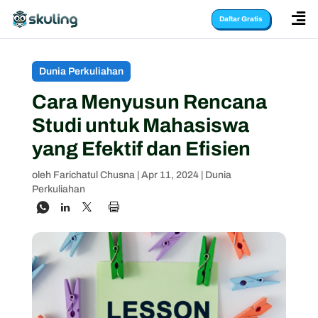

Daftar Gratis
Dunia Perkuliahan
Cara Menyusun Rencana
Studi untuk Mahasiswa
yang Efektif dan Efisien
oleh
Farichatul Chusna
|
Apr 11, 2024
|
Dunia
Perkuliahan