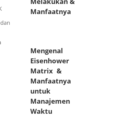
Melakukan &
K
Manfaatnya
 dan
a
Mengenal
Eisenhower
Matrix &
Manfaatnya
untuk
Manajemen
Waktu