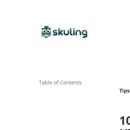
Table of Contents
Tips
1