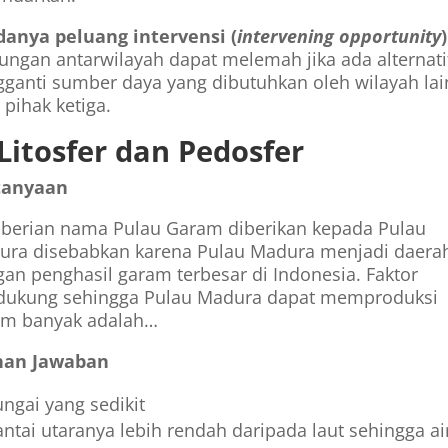
danya peluang intervensi (
intervening opportunity
)
ngan antarwilayah dapat melemah jika ada alternati
ganti sumber daya yang dibutuhkan oleh wilayah lai
 pihak ketiga.
 Litosfer dan Pedosfer
tanyaan
berian nama Pulau Garam diberikan kepada Pulau
ura disebabkan karena Pulau Madura menjadi daera
an penghasil garam terbesar di Indonesia. Faktor
dukung sehingga Pulau Madura dapat memproduksi
am banyak adalah…
ihan Jawaban
ungai yang sedikit
antai utaranya lebih rendah daripada laut sehingga ai