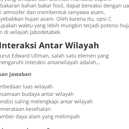
akaran bahan bakar fosil, dapat bereaksi dengan u
 di atmosfer dan membentuk senyawa asam,
ebabkan hujan asam. Oleh karena itu, opsi C
pakan waktu yang lebih mungkin terjadi potensi huj
 di wilayah Jabodetabek.
 Interaksi Antar Wilayah
urut Edward Ullman, salah satu elemen yang
ngaruhi interaksi antarwilayah adalah…
ihan Jawaban
erbedaan luas wilayah
esamaan budaya antar wilayah
ondisi saling melengkapi antar wilayah
emerataan kesehatan
umber daya alam yang melimpah