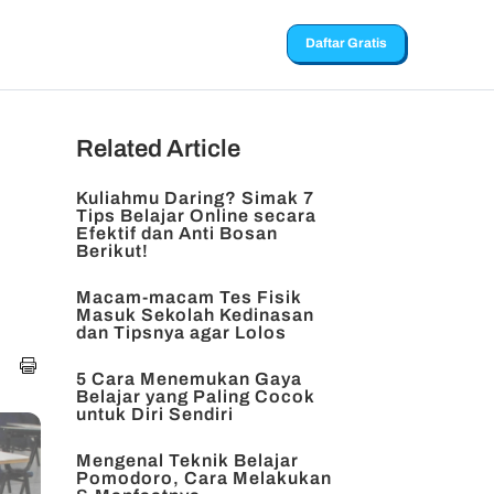
Daftar Gratis
Related Article
Kuliahmu Daring? Simak 7
Tips Belajar Online secara
Efektif dan Anti Bosan
Berikut!
Macam-macam Tes Fisik
Masuk Sekolah Kedinasan
dan Tipsnya agar Lolos
5 Cara Menemukan Gaya
Belajar yang Paling Cocok
untuk Diri Sendiri
Mengenal Teknik Belajar
Pomodoro, Cara Melakukan