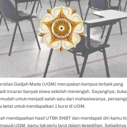
ersitas Gadjah Mada (UGM) merupakan kampus terbaik yang
adi incaran banyak siswa sekolah menengah. Sayangnya, buka
 mudah untuk menjadi salah satu dari mahasiswanya, persaing
tu ketat untuk mendapatkan 1 kursi di UGM.
lah mendapatkan hasil UTBK SNBT dan mendapati diri kamu ti
s masuk UGM, kamu tak perlu larut dalam kesedihan. Sebaiknya