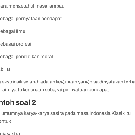
Cara mengetahui masa lampau
Sebagai pernyataan pendapat
Sebagai ilmu
Sebagai profesi
Sebagai pendidikan moral
b : B
 ekstrinsik sejarah adalah kegunaan yang bisa dinyatakan terh
 lain, yaitu kegunaan sebagai pernyataan pendapat.
ntoh soal 2
 umumnya karya-karya sastra pada masa Indonesia Klasik itu
entuk
Pujasastra