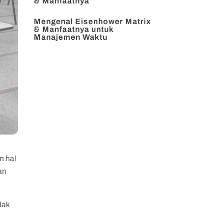
& Manfaatnya
Mengenal Eisenhower Matrix
& Manfaatnya untuk
Manajemen Waktu
n hal
an
dak