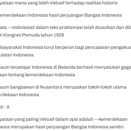
ataan mana yang lebih inklusif terhadap realitas historis
Kemerdekaan Indonesia hasil perjuangan Bangsa Indonesia
Kata ―Indonesia‖ dalam teks proklamasi telah diusulkan dan di
m Kongres Pemuda tahun 1928
Masyarakat Indonesia turut berperan bagi pencapaian pengaku
ulatan Indonesia
Kaum terpelajar Indonesia di Belanda berhasil menyatukan gag
san tentang kemerdekaan Indonesia
Kaum bangsawan di Nusantara merupakan tokoh-tokoh utama
rdekaan Indonesia
b : A
yataan yang paling inklusif dalam opsi adalah ―kemerdekaan
nesia merupakan hasil perjuangan Bangsa Indonesia sendiri.