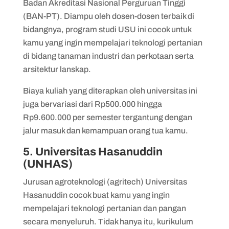
Badan Akreditasi Nasional Perguruan Tinggi
(BAN-PT). Diampu oleh dosen-dosen terbaik di
bidangnya, program studi USU ini cocok untuk
kamu yang ingin mempelajari teknologi pertanian
di bidang tanaman industri dan perkotaan serta
arsitektur lanskap.
Biaya kuliah yang diterapkan oleh universitas ini
juga bervariasi dari Rp500.000 hingga
Rp9.600.000 per semester tergantung dengan
jalur masuk dan kemampuan orang tua kamu.
5. Universitas Hasanuddin
(UNHAS)
Jurusan agroteknologi (agritech) Universitas
Hasanuddin cocok buat kamu yang ingin
mempelajari teknologi pertanian dan pangan
secara menyeluruh. Tidak hanya itu, kurikulum