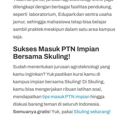
dilengkapi dengan berbagai fasilitas pendukung,
seperti laboratorium, Edupark dan sentra usaha
jamur, sehingga mahasiswa tetap bisa belajar
sambil praktek meskipun dalam satu area kampus
saja.
Sukses Masuk PTN Impian
Bersama Skuling!
Sudah menentukan jurusan agroteknologi yang
kamu inginkan? Yuk pastikan kursi kamu di
kampus impian bersama Skuling! Di Skuling,
kamu bisa mengerjakan ribuan latihan soal,
mendapatkan
tips masuk PTN impian
hingga
diskusi bareng teman di seluruh Indonesia.
Semuanya gratis
! Yuk, pakai
Skuling sekarang!