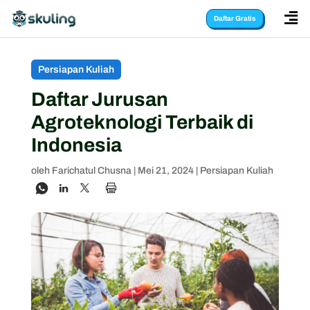

Daftar Gratis
Persiapan Kuliah
Daftar Jurusan
Agroteknologi Terbaik di
Indonesia
oleh
Farichatul Chusna
|
Mei 21, 2024
|
Persiapan Kuliah