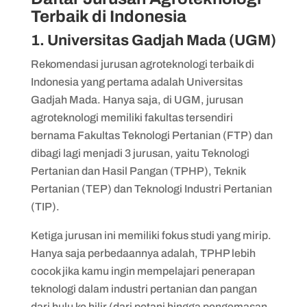
Terbaik di Indonesia
1. Universitas Gadjah Mada (UGM)
Rekomendasi jurusan agroteknologi terbaik di
Indonesia yang pertama adalah Universitas
Gadjah Mada. Hanya saja, di UGM, jurusan
agroteknologi memiliki fakultas tersendiri
bernama Fakultas Teknologi Pertanian (FTP) dan
dibagi lagi menjadi 3 jurusan, yaitu Teknologi
Pertanian dan Hasil Pangan (TPHP), Teknik
Pertanian (TEP) dan Teknologi Industri Pertanian
(TIP).
Ketiga jurusan ini memiliki fokus studi yang mirip.
Hanya saja perbedaannya adalah, TPHP lebih
cocok jika kamu ingin mempelajari penerapan
teknologi dalam industri pertanian dan pangan
dari hulu ke hilir (dari petani hingga pengemasan