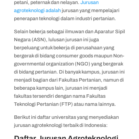
8. Universitas Negeri Jember (UNEJ)
petani, peternak dan nelayan.
Jurusan
agroteknologi adalah
jurusan yang mempelajari
9. Universitas Muhammadiyah Malang
penerapan teknologi dalam industri pertanian.
(UMM)
Selain bekerja sebagai ilmuwan dan Aparatur Sipil
Negara (ASN), lulusan jurusan ini juga
berpeluang untuk bekerja di perusahaan yang
bergerak di bidang consumer goods maupun Non-
governmental organization (NGO) yang bergerak
di bidang pertanian. Di banyak kampus, jurusan ini
menjadi bagian dari Fakultas Pertanian, namun di
beberapa kampus lain, jurusan ini menjadi
fakultas tersendiri dengan nama Fakultas
Teknologi Pertanian (FTP) atau nama lainnya.
Berikut ini daftar universitas yang menyediakan
jurusan agroteknologi terbaik di Indonesia:
Daftar Jurusan Agroteknologi