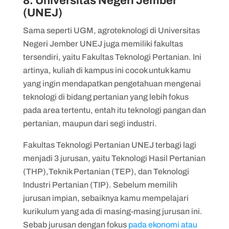
8. Universitas Negeri Jember
(UNEJ)
Sama seperti UGM, agroteknologi di Universitas
Negeri Jember UNEJ juga memiliki fakultas
tersendiri, yaitu Fakultas Teknologi Pertanian. Ini
artinya, kuliah di kampus ini cocok untuk kamu
yang ingin mendapatkan pengetahuan mengenai
teknologi di bidang pertanian yang lebih fokus
pada area tertentu, entah itu teknologi pangan dan
pertanian, maupun dari segi industri.
Fakultas Teknologi Pertanian UNEJ terbagi lagi
menjadi 3 jurusan, yaitu Teknologi Hasil Pertanian
(THP),Teknik Pertanian (TEP), dan Teknologi
Industri Pertanian (TIP). Sebelum memilih
jurusan impian, sebaiknya kamu mempelajari
kurikulum yang ada di masing-masing jurusan ini.
Sebab jurusan dengan fokus
pada ekonomi atau