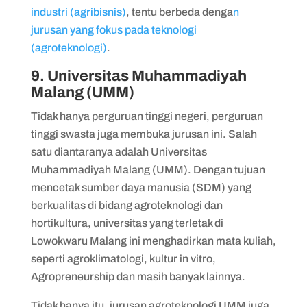
industri (agribisnis)
, tentu berbeda denga
n
jurusan yang fokus pada teknologi
(agroteknologi)
.
9. Universitas Muhammadiyah
Malang (UMM)
Tidak hanya perguruan tinggi negeri, perguruan
tinggi swasta juga membuka jurusan ini. Salah
satu diantaranya adalah Universitas
Muhammadiyah Malang (UMM). Dengan tujuan
mencetak sumber daya manusia (SDM) yang
berkualitas di bidang agroteknologi dan
hortikultura, universitas yang terletak di
Lowokwaru Malang ini menghadirkan mata kuliah,
seperti agroklimatologi, kultur in vitro,
Agropreneurship dan masih banyak lainnya.
Tidak hanya itu, jurusan agroteknologi UMM juga