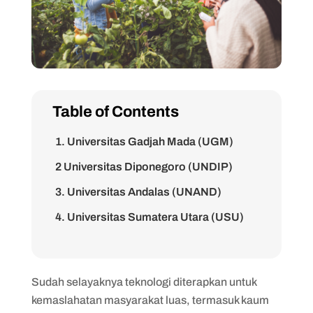
Table of Contents
1. Universitas Gadjah Mada (UGM)
2 Universitas Diponegoro (UNDIP)
3. Universitas Andalas (UNAND)
4. Universitas Sumatera Utara (USU)
5. Universitas Hasanuddin (UNHAS)
6. Universitas Udayana (UNUD)
Sudah selayaknya teknologi diterapkan untuk
7. Universitas Sriwijaya (UNSRI)
kemaslahatan masyarakat luas, termasuk kaum