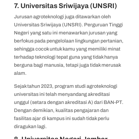
7. Universitas Sriwijaya (UNSRI)
Jurusan agroteknologi juga ditawarkan oleh
Universitas Sriwijaya (UNSRI). Perguruan Tinggi
Negeri yang satu ini menawarkan jurusan yang
berfokus pada pengelolaan lingkungan pertanian,
sehingga cocok untuk kamu yang memiliki minat
terhadap teknologi tepat guna yang tidak hanya
berguna bagi manusia, tetapi juga tidak merusak
alam.
Sejak tahun 2023, program studi agroteknologi
universitas ini telah menyandang akreditasi
unggul (setara dengan akreditasi A) dari BAN-PT.
Dengan demikian, kualitas pengajaran dan
fasilitas ajar di kampus ini sudah tidak perlu
diragukan lagi.