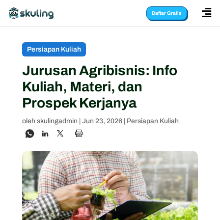

Daftar Gratis
Persiapan Kuliah
Jurusan Agribisnis: Info
Kuliah, Materi, dan
Prospek Kerjanya
oleh
skulingadmin
|
Jun 23, 2026
|
Persiapan Kuliah