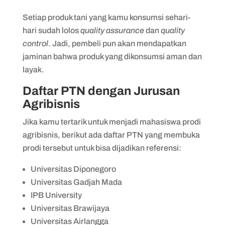
Setiap produk tani yang kamu konsumsi sehari-
hari sudah lolos
quality assurance
dan
quality
control
. Jadi, pembeli pun akan mendapatkan
jaminan bahwa produk yang dikonsumsi aman dan
layak.
Daftar PTN dengan Jurusan
Agribisnis
Jika kamu tertarik untuk menjadi mahasiswa prodi
agribisnis, berikut ada daftar PTN yang membuka
prodi tersebut untuk bisa dijadikan referensi:
Universitas Diponegoro
Universitas Gadjah Mada
IPB University
Universitas Brawijaya
Universitas Airlangga