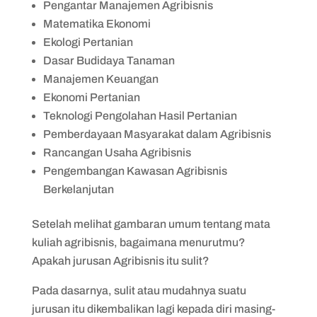
Pengantar Manajemen Agribisnis
Matematika Ekonomi
Ekologi Pertanian
Dasar Budidaya Tanaman
Manajemen Keuangan
Ekonomi Pertanian
Teknologi Pengolahan Hasil Pertanian
Pemberdayaan Masyarakat dalam Agribisnis
Rancangan Usaha Agribisnis
Pengembangan Kawasan Agribisnis
Berkelanjutan
Setelah melihat gambaran umum tentang mata
kuliah agribisnis, bagaimana menurutmu?
Apakah jurusan Agribisnis itu sulit?
Pada dasarnya, sulit atau mudahnya suatu
jurusan itu dikembalikan lagi kepada diri masing-