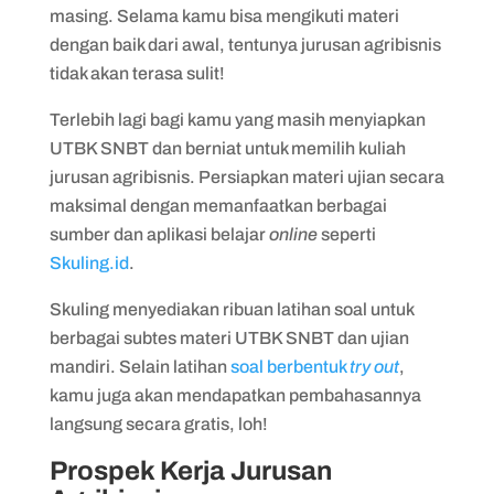
masing. Selama kamu bisa mengikuti materi
dengan baik dari awal, tentunya jurusan agribisnis
tidak akan terasa sulit!
Terlebih lagi bagi kamu yang masih menyiapkan
UTBK SNBT dan berniat untuk memilih kuliah
jurusan agribisnis. Persiapkan materi ujian secara
maksimal dengan memanfaatkan berbagai
sumber dan aplikasi belajar
online
seperti
Skuling.id
.
Skuling menyediakan ribuan latihan soal untuk
berbagai subtes materi UTBK SNBT dan ujian
mandiri. Selain latihan
soal berbentuk
try out
,
kamu juga akan mendapatkan pembahasannya
langsung secara gratis, loh!
Prospek Kerja Jurusan