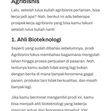
Agribisnis
Lalu, setelah lulus kuliah agribisnis pertanian, bisa
kerja jadi apa? Nah, berikut ini ada beberapa
prospek kerja agribisnis yang bisa kamu tekuni
setelah lulus kuliah nanti:
1. Ahli Bioteknologi
Seperti yang sudah dibahas sebelumnya, prodi
Agribisnis fokus membahas bagaimana mengolah
lahan hingga proses penjualan di pasaran.
Nah
,
tentunya kamu sudah tidak asing lagi bukan
dengan berita di mana banyak fenomena gagal
panen, produksi tani tidak berkualitas, dan masih
banyak lagi.
Jika kamu berminat mengambil prodi ini, kamu
bisa menjadi ahli bioteknologi yang bekerja
mencari solusi dari fenomena tersebut, loh!