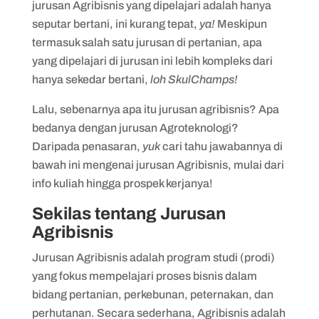
jurusan Agribisnis yang dipelajari adalah hanya
seputar bertani, ini kurang tepat,
ya!
Meskipun
termasuk salah satu jurusan di pertanian, apa
yang dipelajari di jurusan ini lebih kompleks dari
hanya sekedar bertani,
loh SkulChamps!
Lalu, sebenarnya apa itu jurusan agribisnis? Apa
bedanya dengan jurusan Agroteknologi?
Daripada penasaran,
yuk
cari tahu jawabannya di
bawah ini mengenai jurusan Agribisnis, mulai dari
info kuliah hingga prospek kerjanya!
Sekilas tentang Jurusan
Agribisnis
Jurusan Agribisnis adalah program studi (prodi)
yang fokus mempelajari proses bisnis dalam
bidang pertanian, perkebunan, peternakan, dan
perhutanan. Secara sederhana, Agribisnis adalah