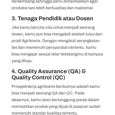
berkembang sehingga perlu dimanfaatkan agar
produksi tani lebih berkualitas dan maksimal.
3. Tenaga Pendidik atau Dosen
Jika kamu bercita-cita untuk menjadi seorang
dosen, kamu pun bisa mengabdi setelah lulus dari
prodi Agribisnis. Dengan mengikuti serangkaian
tes dan memenuhi persyaratan tertentu, kamu
bisa mengajar sesuai latar belakangmu di kampus
yang dituju.
4. Quality Assurance (QA) &
Quality Control (QC)
Prospek kerja agribisnis berikutnya adalah kamu
bisa menjadi seorang QA dan QC. Pada
dasarnya, kamu akan bertanggung jawab dalam
memastikan produk yang dijual di pasaran sudah
memenuhi standar kualitas tertentu.