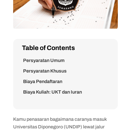
Table of Contents
Persyaratan Umum
Persyaratan Khusus
Biaya Pendaftaran
Biaya Kuliah: UKT dan Iuran
Pengembangan Institusi (IPI)
Kamu penasaran bagaimana caranya masuk
Universitas Diponegoro (UNDIP) lewat jalur