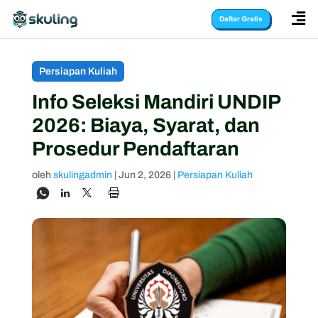

Daftar Gratis
Persiapan Kuliah
Info Seleksi Mandiri UNDIP
2026: Biaya, Syarat, dan
Prosedur Pendaftaran
oleh
skulingadmin
|
Jun 2, 2026
|
Persiapan Kuliah