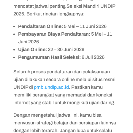
mencatat jadwal penting Seleksi Mandiri UNDIP
2026. Berikut rincian lengkapnya:
Pendaftaran Online:
5 Mei – 11 Juni 2026
Pembayaran Biaya Pendaftaran:
5 Mei – 11
Juni 2026
Ujian Online:
22 – 30 Juni 2026
Pengumuman Hasil Seleksi:
6 Juli 2026
Seluruh proses pendaftaran dan pelaksanaan
ujian dilakukan secara online melalui situs resmi
UNDIP di
pmb.undip.ac.id
. Pastikan kamu
memiliki perangkat yang memadai dan koneksi
internet yang stabil untuk mengikuti ujian daring.
Dengan mengetahui jadwal ini, kamu bisa
menyusun strategi belajar dan persiapan lainnya
dengan lebih terarah. Jangan lupa untuk selalu