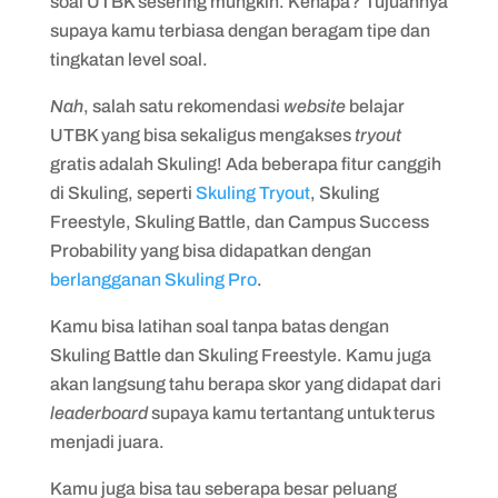
soal UTBK sesering mungkin. Kenapa? Tujuannya
supaya kamu terbiasa dengan beragam tipe dan
tingkatan level soal.
Nah
, salah satu rekomendasi
website
belajar
UTBK yang bisa sekaligus mengakses
tryout
gratis adalah Skuling! Ada beberapa fitur canggih
di Skuling, seperti
Skuling Tryout
, Skuling
Freestyle, Skuling Battle, dan Campus Success
Probability yang bisa didapatkan dengan
berlangganan Skuling Pro
.
Kamu bisa latihan soal tanpa batas dengan
Skuling Battle dan Skuling Freestyle. Kamu juga
akan langsung tahu berapa skor yang didapat dari
leaderboard
supaya kamu tertantang untuk terus
menjadi juara.
Kamu juga bisa tau seberapa besar peluang