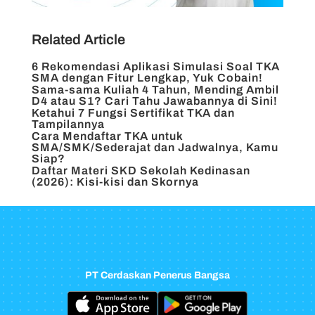
Related Article
6 Rekomendasi Aplikasi Simulasi Soal TKA
SMA dengan Fitur Lengkap, Yuk Cobain!
Sama-sama Kuliah 4 Tahun, Mending Ambil
D4 atau S1? Cari Tahu Jawabannya di Sini!
Ketahui 7 Fungsi Sertifikat TKA dan
Tampilannya
Cara Mendaftar TKA untuk
SMA/SMK/Sederajat dan Jadwalnya, Kamu
Siap?
Daftar Materi SKD Sekolah Kedinasan
(2026): Kisi-kisi dan Skornya
PT Cerdaskan Penerus Bangsa