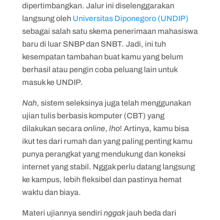
dipertimbangkan. Jalur ini diselenggarakan
langsung oleh
Universitas Diponegoro (UNDIP)
sebagai salah satu skema penerimaan mahasiswa
baru di luar SNBP dan SNBT. Jadi, ini tuh
kesempatan tambahan buat kamu yang belum
berhasil atau pengin coba peluang lain untuk
masuk ke UNDIP.
Nah
, sistem seleksinya juga telah menggunakan
ujian tulis berbasis komputer (CBT) yang
dilakukan secara
online
,
lho
! Artinya, kamu bisa
ikut tes dari rumah dan yang paling penting kamu
punya perangkat yang mendukung dan koneksi
internet yang stabil. Nggak perlu datang langsung
ke kampus, lebih fleksibel dan pastinya hemat
waktu dan biaya.
Materi ujiannya sendiri
nggak
jauh beda dari