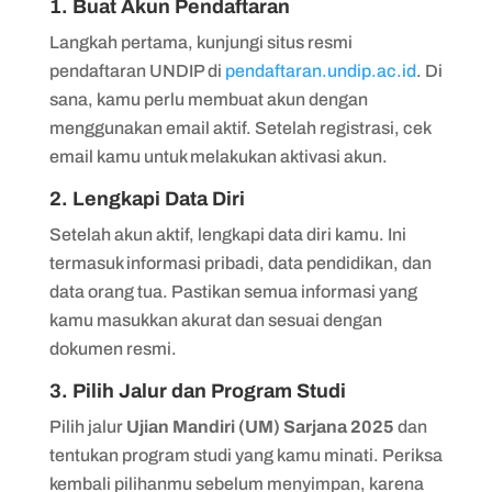
1. Buat Akun Pendaftaran
Langkah pertama, kunjungi situs resmi
pendaftaran UNDIP di
pendaftaran.undip.ac.id
. Di
sana, kamu perlu membuat akun dengan
menggunakan email aktif. Setelah registrasi, cek
email kamu untuk melakukan aktivasi akun.
2. Lengkapi Data Diri
Setelah akun aktif, lengkapi data diri kamu. Ini
termasuk informasi pribadi, data pendidikan, dan
data orang tua. Pastikan semua informasi yang
kamu masukkan akurat dan sesuai dengan
dokumen resmi.
3. Pilih Jalur dan Program Studi
Pilih jalur
Ujian Mandiri (UM) Sarjana 2025
dan
tentukan program studi yang kamu minati. Periksa
kembali pilihanmu sebelum menyimpan, karena