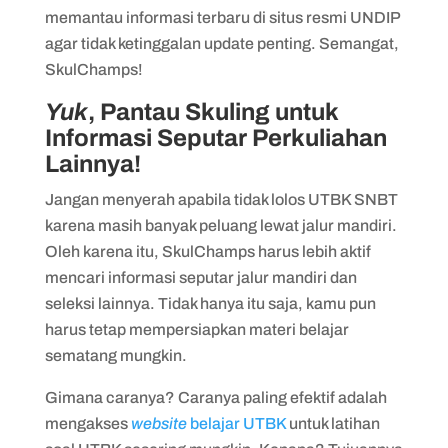
memantau informasi terbaru di situs resmi UNDIP
agar tidak ketinggalan update penting. Semangat,
SkulChamps!
Yuk
, Pantau Skuling untuk
Informasi Seputar Perkuliahan
Lainnya!
Jangan menyerah apabila tidak lolos UTBK SNBT
karena masih banyak peluang lewat jalur mandiri.
Oleh karena itu, SkulChamps harus lebih aktif
mencari informasi seputar jalur mandiri dan
seleksi lainnya. Tidak hanya itu saja, kamu pun
harus tetap mempersiapkan materi belajar
sematang mungkin.
Gimana caranya? Caranya paling efektif adalah
mengakses
website
belajar UTBK
untuk latihan