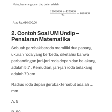
2. Contoh Soal UM Undip –
Penalaran Matematika
Sebuah gerobak beroda memiliki dua pasang
ukuran roda yang berbeda, diketahui bahwa
perbandingan jari-jari roda depan dan belakang
adalah 5:7
. Kemudian, jari-jari roda belakang
adalah 70 cm.
Radius roda depan gerobak tersebut adalah …
mm.
A. 5
B. 50