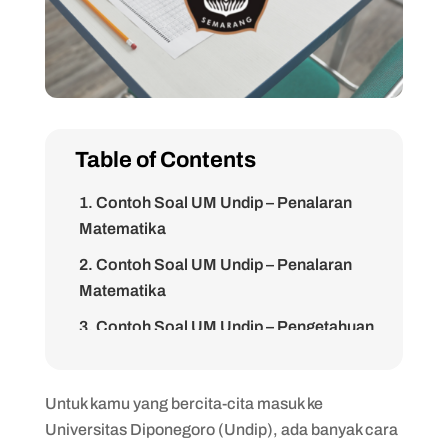
Table of Contents
1. Contoh Soal UM Undip – Penalaran
Matematika
2. Contoh Soal UM Undip – Penalaran
Matematika
3. Contoh Soal UM Undip – Pengetahuan
dan Pemahaman Umum
4. Contoh Soal UM Undip – Pengetahuan
Untuk kamu yang bercita-cita masuk ke
dan Pemahaman Umum
Universitas Diponegoro (Undip), ada banyak cara