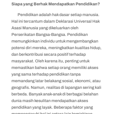
Siapa yang Berhak Mendapatkan Pendidikan?
Pendidikan adalah hak dasar setiap manusia.
Hal ini tercantum dalam Deklarasi Universal Hak
Asasi Manusia yang dikeluarkan oleh
Perserikatan Bangsa-Bangsa. Pendidikan
memungkinkan individu untuk mengembangkan
potensi diri mereka, meningkatkan kualitas hidup,
dan berkontribusi secara positif terhadap
masyarakat. Oleh karena itu, penting untuk
memastikan bahwa setiap orang memiliki akses
yang sama terhadap pendidikan tanpa
memandang latar belakang sosial, ekonomi, atau
geografis. Namun, realitas di lapangan sering kali
berbeda. Banyak anak-anak di berbagai belahan
dunia masih kesulitan mendapatkan akses
pendidikan yang layak. Beberapa faktor yang
mempengaruhi hal ini antara lain kemiskinan,