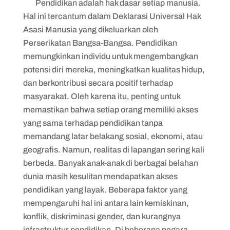
Pendidikan adalah hak dasar setiap manusia.
Hal ini tercantum dalam Deklarasi Universal Hak
Asasi Manusia yang dikeluarkan oleh
Perserikatan Bangsa-Bangsa. Pendidikan
memungkinkan individu untuk mengembangkan
potensi diri mereka, meningkatkan kualitas hidup,
dan berkontribusi secara positif terhadap
masyarakat. Oleh karena itu, penting untuk
memastikan bahwa setiap orang memiliki akses
yang sama terhadap pendidikan tanpa
memandang latar belakang sosial, ekonomi, atau
geografis. Namun, realitas di lapangan sering kali
berbeda. Banyak anak-anak di berbagai belahan
dunia masih kesulitan mendapatkan akses
pendidikan yang layak. Beberapa faktor yang
mempengaruhi hal ini antara lain kemiskinan,
konflik, diskriminasi gender, dan kurangnya
infrastruktur pendidikan. Di beberapa negara