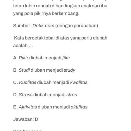
tetap lebih rendah dibandingkan anak dari ibu
yang pola pikirnya berkembang.
Sumber:
Detik.com
(dengan perubahan)
Kata bercetak tebal di atas yang perlu diubah
adalah….
A.
Pikir
diubah menjadi
fikir
B.
Studi
diubah menjadi
study
C.
Kualitas
diubah menjadi
kwalitas
D.
Stress
diubah menjadi
stres
E.
Aktivitas
diubah menjadi
aktifitas
Jawaban: D