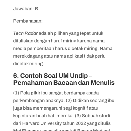
Jawaban: B
Pembahasan:
Tech Radar
adalah pilihan yang tepat untuk
dituliskan dengan huruf miring karena nama
media pemberitaan harus dicetak miring. Nama
merek dagang atau nama aplikasi tidak perlu
dicetak miring.
6. Contoh Soal UM Undip –
Pemahaman Bacaan dan Menulis
(1) Pola
pikir
ibu sangat berdampak pada
perkembangan anaknya. (2) Didikan seorang ibu
juga bisa memengaruhi segi kognitif atau
kepintaran buah hati mereka. (3) Sebuah
studi
dari Harvard University tahun 2022 yang ditulis
Mei Elansary, spesialis anak di Boston Medical