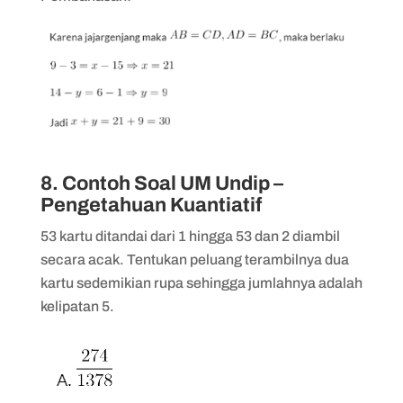
8. Contoh Soal UM Undip –
Pengetahuan Kuantiatif
53 kartu ditandai dari 1 hingga 53 dan 2 diambil
secara acak. Tentukan peluang terambilnya dua
kartu sedemikian rupa sehingga jumlahnya adalah
kelipatan 5.