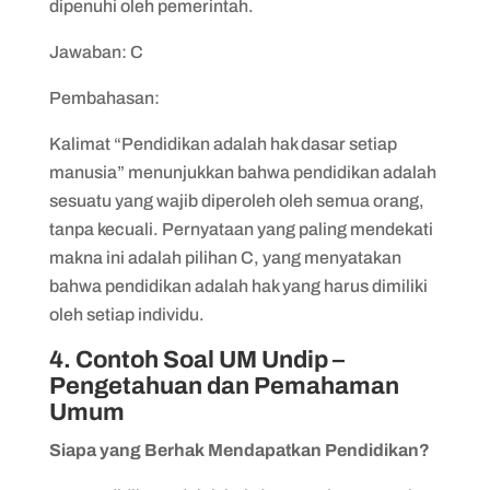
dipenuhi oleh pemerintah.
Jawaban: C
Pembahasan:
Kalimat “Pendidikan adalah hak dasar setiap
manusia” menunjukkan bahwa pendidikan adalah
sesuatu yang wajib diperoleh oleh semua orang,
tanpa kecuali. Pernyataan yang paling mendekati
makna ini adalah pilihan C, yang menyatakan
bahwa pendidikan adalah hak yang harus dimiliki
oleh setiap individu.
4. Contoh Soal UM Undip –
Pengetahuan dan Pemahaman
Umum
Siapa yang Berhak Mendapatkan Pendidikan?