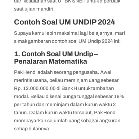
dari kesalahan saat UTBK SNBT untuk diperbaiki
saat ujian mandiri.
Contoh Soal UM UNDIP 2024
Supaya kamu lebih maksimal lagi belajarnya, mari
simak gambaran contoh soal UM Undip 2024 ini:
1. Contoh Soal UM Undip –
Penalaran Matematika
Pak Hendi adalah seorang pengusaha. Awal
merintis usaha, beliau meminjam uang sebesar
Rp. 12.000.000,00 di Bank H untuk tambahan
modal. Beliau dikenai bunga tunggal sebesar 18%
per tahun dan meminjam dalam kurun waktu 2
tahun. Dalam kurun waktu tersebut, Pak Hendi
membayarkan sejumlah uang sebagai angsuran
setiap bulannya.