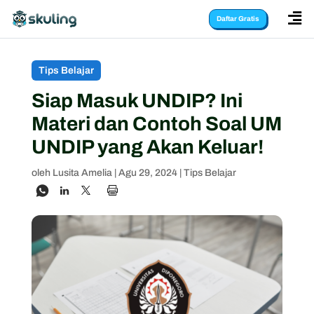

Daftar Gratis
Tips Belajar
Siap Masuk UNDIP? Ini
Materi dan Contoh Soal UM
UNDIP yang Akan Keluar!
oleh
Lusita Amelia
|
Agu 29, 2024
|
Tips Belajar