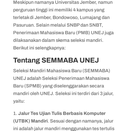
Tes SEMMABA PMDK
Meskipun namanya Universitas Jember, namun
perguruan tinggi ini memiliki 4 kampus yang
Tes SEMMABA Skor UTBK
terletak di Jember, Bondowoso, Lumajang dan
Pasuruan. Selain melalui SNBP dan SNBT,
Penerimaan Mahasiswa Baru (PMB) UNEJ juga
dilaksanakan dalam skema seleksi mandiri.
Berikut ini selengkapnya:
Tentang SEMMABA UNEJ
Seleksi Mandiri Mahasiswa Baru (SEMMABA)
UNEJ adalah Seleksi Penerimaan Mahasiswa
Baru (SPMB) yang diselenggarakan secara
mandiri oleh UNEJ. Seleksi ini terdiri dari 3 jalur,
yaitu:
Jalur Tes Ujian Tulis Berbasis Komputer
(UTBK) Mandiri
. Sesuai dengan namanya, jalur
ini adalah jalur mandiri menggunakan tes tertulis