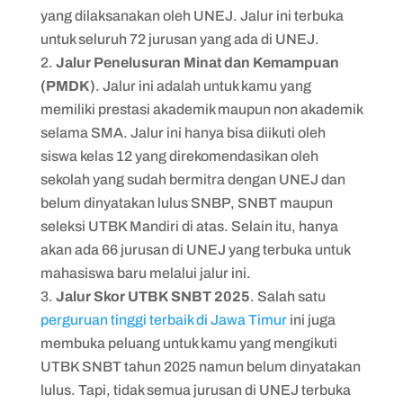
yang dilaksanakan oleh UNEJ. Jalur ini terbuka
untuk seluruh 72 jurusan yang ada di UNEJ.
Jalur Penelusuran Minat dan Kemampuan
(PMDK)
. Jalur ini adalah untuk kamu yang
memiliki prestasi akademik maupun non akademik
selama SMA. Jalur ini hanya bisa diikuti oleh
siswa kelas 12 yang direkomendasikan oleh
sekolah yang sudah bermitra dengan UNEJ dan
belum dinyatakan lulus SNBP, SNBT maupun
seleksi UTBK Mandiri di atas. Selain itu, hanya
akan ada 66 jurusan di UNEJ yang terbuka untuk
mahasiswa baru melalui jalur ini.
Jalur Skor UTBK SNBT 2025
. Salah satu
perguruan tinggi terbaik di Jawa Timur
ini juga
membuka peluang untuk kamu yang mengikuti
UTBK SNBT tahun 2025 namun belum dinyatakan
lulus. Tapi, tidak semua jurusan di UNEJ terbuka