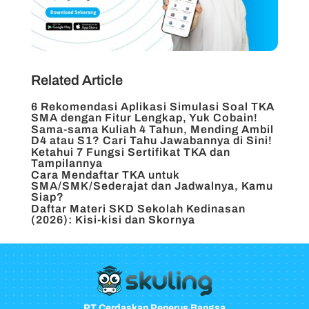
Related Article
6 Rekomendasi Aplikasi Simulasi Soal TKA
SMA dengan Fitur Lengkap, Yuk Cobain!
Sama-sama Kuliah 4 Tahun, Mending Ambil
D4 atau S1? Cari Tahu Jawabannya di Sini!
Ketahui 7 Fungsi Sertifikat TKA dan
Tampilannya
Cara Mendaftar TKA untuk
SMA/SMK/Sederajat dan Jadwalnya, Kamu
Siap?
Daftar Materi SKD Sekolah Kedinasan
(2026): Kisi-kisi dan Skornya
PT Cerdaskan Penerus Bangsa