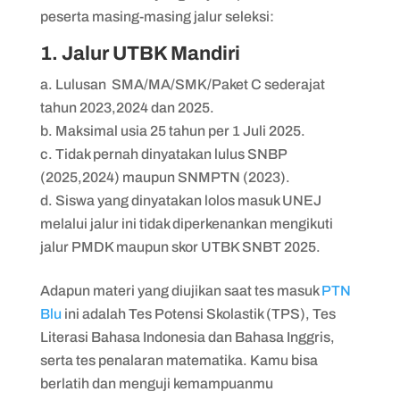
peserta masing-masing jalur seleksi:
1. Jalur UTBK Mandiri
Lulusan SMA/MA/SMK/Paket C sederajat
tahun 2023,2024 dan 2025.
Maksimal usia 25 tahun per 1 Juli 2025.
Tidak pernah dinyatakan lulus SNBP
(2025,2024) maupun SNMPTN (2023).
Siswa yang dinyatakan lolos masuk UNEJ
melalui jalur ini tidak diperkenankan mengikuti
jalur PMDK maupun skor UTBK SNBT 2025.
Adapun materi yang diujikan saat tes masuk
PTN
Blu
ini adalah Tes Potensi Skolastik (TPS), Tes
Literasi Bahasa Indonesia dan Bahasa Inggris,
serta tes penalaran matematika. Kamu bisa
berlatih dan menguji kemampuanmu