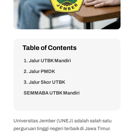
Table of Contents
1. Jalur UTBK Mandiri
2. Jalur PMDK
3. Jalur Skor UTBK
SEMMABA UTBK Mandiri
SEMMABA PMDK
SEMMABA Skor UTBK
Universitas Jember (UNEJ) adalah salah satu
Tes UTBK Mandiri
perguruan tinggi negeri terbaik di Jawa Timur.