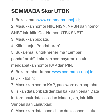
SEMMABA Skor UTBK
Buka laman
www.semmaba.unej.id
;
Masukkan nomor NIK, NISN, NPSN dan nomor
SNBT lalu klik “Cek Nomor UTBK SNBT”.
Masukkan biodata.
Klik “Lanjut Pendaftaran”.
Buka email untuk menerima “Lembar
pendaftarab”. Lakukan pembayaran untuk
mendapatkan nomor KAP dan PIN.
Buka kembali laman
www.semmaba.unej.id
,
lalu klik login;
Masukkan nomor KAP, password dan captcha.
Isikan data pribadi dengan baik dan benar. Data
ini termasuk data sesi dan lokasi ujian, lalu klik
Simpan dan Lanjutkan;
Masukkan data pendidikan dan ekonomi, lalu