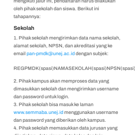
mengikuti jalur ini, pendaftaran harus dilakukan
oleh pihak sekolah dan siswa. Berikut ini
tahapannya:
Sekolah
Pihak sekolah mengirimkan data nama sekolah,
alamat sekolah, NPSN, dan akreditasi yang ke
email
pan-pmdk@unej.ac.id
dengan subjek:
REGPMDK(spasi)NAMASEKOLAH(spasi)NPSN(spasi)
Pihak kampus akan memproses data yang
dimasukkan sekolah dan mengirimkan username
dan password untuk login.
Pihak sekolah bisa masuk ke laman
www.semmaba.unej.id
menggunakan username
dan password yang diberikan oleh kampus.
Pihak sekolah memasukkan data jurusan yang