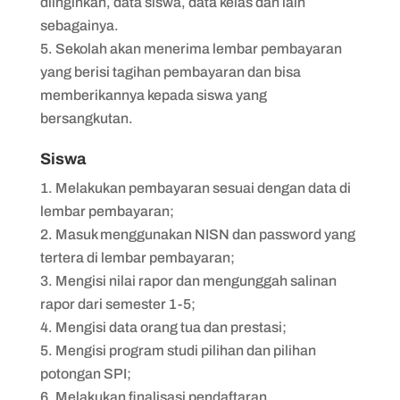
diinginkan, data siswa, data kelas dan lain
sebagainya.
Sekolah akan menerima lembar pembayaran
yang berisi tagihan pembayaran dan bisa
memberikannya kepada siswa yang
bersangkutan.
Siswa
Melakukan pembayaran sesuai dengan data di
lembar pembayaran;
Masuk menggunakan NISN dan password yang
tertera di lembar pembayaran;
Mengisi nilai rapor dan mengunggah salinan
rapor dari semester 1-5;
Mengisi data orang tua dan prestasi;
Mengisi program studi pilihan dan pilihan
potongan SPI;
Melakukan finalisasi pendaftaran.