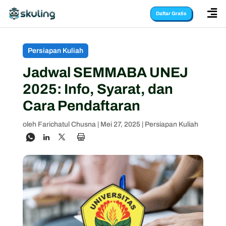

Daftar Gratis
Persiapan Kuliah
Jadwal SEMMABA UNEJ
2025: Info, Syarat, dan
Cara Pendaftaran
oleh
Farichatul Chusna
|
Mei 27, 2025
|
Persiapan Kuliah