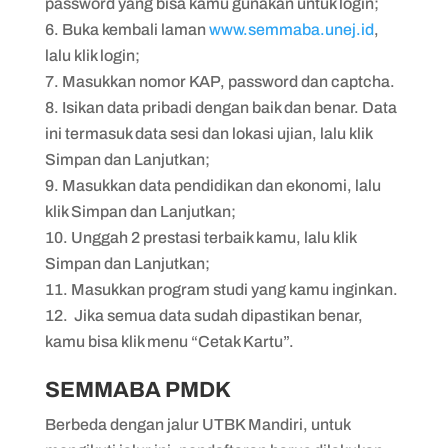
password yang bisa kamu gunakan untuk login;
Buka kembali laman
www.semmaba.unej.id
,
lalu klik login;
Masukkan nomor KAP, password dan captcha.
Isikan data pribadi dengan baik dan benar. Data
ini termasuk data sesi dan lokasi ujian, lalu klik
Simpan dan Lanjutkan;
Masukkan data pendidikan dan ekonomi, lalu
klik Simpan dan Lanjutkan;
Unggah 2 prestasi terbaik kamu, lalu klik
Simpan dan Lanjutkan;
Masukkan program studi yang kamu inginkan.
Jika semua data sudah dipastikan benar,
kamu bisa klik menu “Cetak Kartu”.
SEMMABA PMDK
Berbeda dengan jalur UTBK Mandiri, untuk