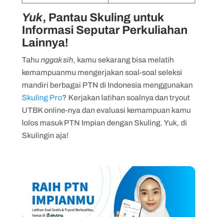
Yuk
, Pantau Skuling untuk
Informasi Seputar Perkuliahan
Lainnya!
Tahu
nggak sih
, kamu sekarang bisa melatih
kemampuanmu mengerjakan soal-soal seleksi
mandiri berbagai PTN di Indonesia menggunakan
Skuling Pro
? Kerjakan latihan soalnya dan tryout
UTBK online-nya dan evaluasi kemampuan kamu
lolos masuk PTN Impian dengan Skuling. Yuk, di
Skulingin aja!