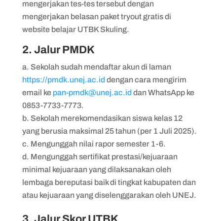
mengerjakan tes-tes tersebut dengan
mengerjakan belasan paket tryout gratis di
website belajar UTBK Skuling.
2. Jalur PMDK
Sekolah sudah mendaftar akun di laman
https://pmdk.unej.ac.id
dengan cara mengirim
email ke
pan-pmdk@unej.ac.id
dan WhatsApp ke
0853-7733-7773.
Sekolah merekomendasikan siswa kelas 12
yang berusia maksimal 25 tahun (per 1 Juli 2025).
Mengunggah nilai rapor semester 1-6.
Mengunggah sertifikat prestasi/kejuaraan
minimal kejuaraan yang dilaksanakan oleh
lembaga bereputasi baik di tingkat kabupaten dan
atau kejuaraan yang diselenggarakan oleh UNEJ.
3. Jalur Skor UTBK