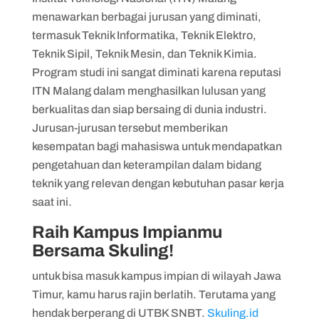
menawarkan berbagai jurusan yang diminati,
termasuk Teknik Informatika, Teknik Elektro,
Teknik Sipil, Teknik Mesin, dan Teknik Kimia.
Program studi ini sangat diminati karena reputasi
ITN Malang dalam menghasilkan lulusan yang
berkualitas dan siap bersaing di dunia industri.
Jurusan-jurusan tersebut memberikan
kesempatan bagi mahasiswa untuk mendapatkan
pengetahuan dan keterampilan dalam bidang
teknik yang relevan dengan kebutuhan pasar kerja
saat ini.
Raih Kampus Impianmu
Bersama Skuling!
untuk bisa masuk kampus impian di wilayah Jawa
Timur, kamu harus rajin berlatih. Terutama yang
hendak berperang di UTBK SNBT.
Skuling.id