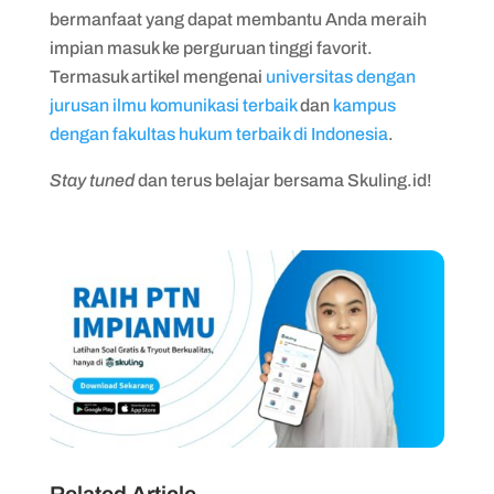
bermanfaat yang dapat membantu Anda meraih
impian masuk ke perguruan tinggi favorit.
Termasuk artikel mengenai
universitas dengan
jurusan ilmu komunikasi terbaik
dan
kampus
dengan fakultas hukum terbaik di Indonesia
.
Stay tuned
dan terus belajar bersama Skuling.id!