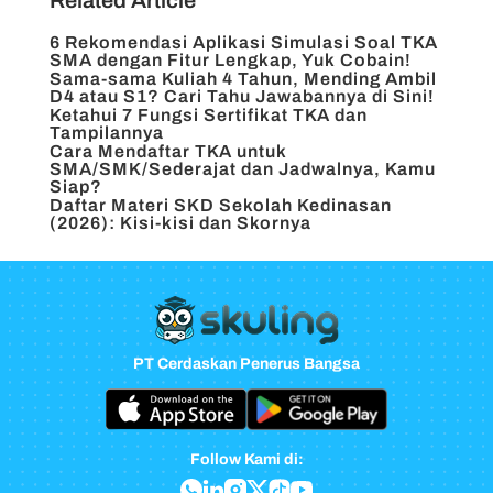
Related Article
6 Rekomendasi Aplikasi Simulasi Soal TKA
SMA dengan Fitur Lengkap, Yuk Cobain!
Sama-sama Kuliah 4 Tahun, Mending Ambil
D4 atau S1? Cari Tahu Jawabannya di Sini!
Ketahui 7 Fungsi Sertifikat TKA dan
Tampilannya
Cara Mendaftar TKA untuk
SMA/SMK/Sederajat dan Jadwalnya, Kamu
Siap?
Daftar Materi SKD Sekolah Kedinasan
(2026): Kisi-kisi dan Skornya
PT Cerdaskan Penerus Bangsa
Follow Kami di: