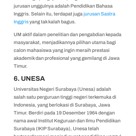
jurusan unggulnya adalah Pendidikan Bahasa
Inggris. Selain itu, terdapat juga
jurusan Sastra
Inggris
yang tak kalah bagus.
UM aktif dalam penelitian dan pengabdian kepada
masyarakat, menjadikannya pilihan utama bagi
calon mahasiswa yang ingin meraih prestasi
akademik dan profesional yang gemilang di Jawa
Timur.
6. UNESA
Universitas Negeri Surabaya (Unesa) adalah
salah satu perguruan tinggi negeri terkemuka di
Indonesia, yang berlokasi di Surabaya, Jawa
Timur. Berdiri pada 19 Desember 1964 dengan
nama awal Institut Keguruan dan Ilmu Pendidikan
Surabaya (IKIP Surabaya), Unesa telah