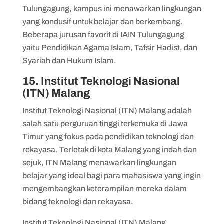
Tulungagung, kampus ini menawarkan lingkungan
yang kondusif untuk belajar dan berkembang.
Beberapa jurusan favorit di IAIN Tulungagung
yaitu Pendidikan Agama Islam, Tafsir Hadist, dan
Syariah dan Hukum Islam.
15. Institut Teknologi Nasional
(ITN) Malang
Institut Teknologi Nasional (ITN) Malang adalah
salah satu perguruan tinggi terkemuka di Jawa
Timur yang fokus pada pendidikan teknologi dan
rekayasa. Terletak di kota Malang yang indah dan
sejuk, ITN Malang menawarkan lingkungan
belajar yang ideal bagi para mahasiswa yang ingin
mengembangkan keterampilan mereka dalam
bidang teknologi dan rekayasa.
Institut Teknologi Nasional (ITN) Malang