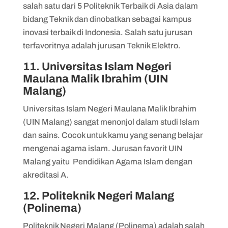
salah satu dari 5 Politeknik Terbaik di Asia dalam
bidang Teknik dan dinobatkan sebagai kampus
inovasi terbaik di Indonesia. Salah satu jurusan
terfavoritnya adalah jurusan Teknik Elektro.
11. Universitas Islam Negeri
Maulana Malik Ibrahim (UIN
Malang)
Universitas Islam Negeri Maulana Malik Ibrahim
(UIN Malang) sangat menonjol dalam studi Islam
dan sains. Cocok untuk kamu yang senang belajar
mengenai agama islam. Jurusan favorit UIN
Malang yaitu Pendidikan Agama Islam dengan
akreditasi A.
12. Politeknik Negeri Malang
(Polinema)
Politeknik Negeri Malang (Polinema) adalah salah