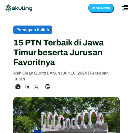

Daftar Gratis
Persiapan Kuliah
15 PTN Terbaik di Jawa
Timur beserta Jurusan
Favoritnya
oleh
Clean Qurrota A'yun
|
Jun 16, 2024
|
Persiapan
Kuliah