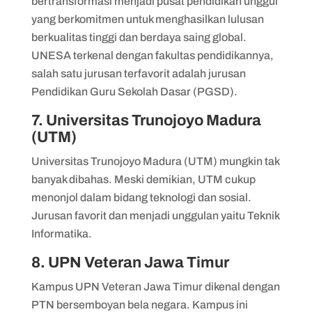
bertransformasi menjadi pusat pendidikan unggul
yang berkomitmen untuk menghasilkan lulusan
berkualitas tinggi dan berdaya saing global.
UNESA terkenal dengan fakultas pendidikannya,
salah satu jurusan terfavorit adalah jurusan
Pendidikan Guru Sekolah Dasar (PGSD).
7. Universitas Trunojoyo Madura
(UTM)
Universitas Trunojoyo Madura (UTM) mungkin tak
banyak dibahas. Meski demikian, UTM cukup
menonjol dalam bidang teknologi dan sosial.
Jurusan favorit dan menjadi unggulan yaitu Teknik
Informatika.
8. UPN Veteran Jawa Timur
Kampus UPN Veteran Jawa Timur dikenal dengan
PTN bersemboyan bela negara. Kampus ini