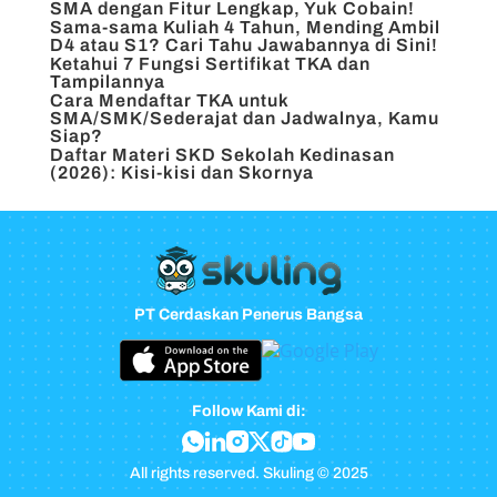
SMA dengan Fitur Lengkap, Yuk Cobain!
Sama-sama Kuliah 4 Tahun, Mending Ambil
D4 atau S1? Cari Tahu Jawabannya di Sini!
Ketahui 7 Fungsi Sertifikat TKA dan
Tampilannya
Cara Mendaftar TKA untuk
SMA/SMK/Sederajat dan Jadwalnya, Kamu
Siap?
Daftar Materi SKD Sekolah Kedinasan
(2026): Kisi-kisi dan Skornya
PT Cerdaskan Penerus Bangsa
Follow Kami di:
All rights reserved. Skuling © 2025