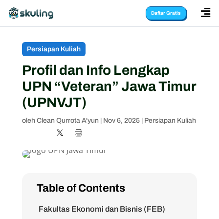

Daftar Gratis
Persiapan Kuliah
Profil dan Info Lengkap
UPN “Veteran” Jawa Timur
(UPNVJT)
oleh
Clean Qurrota A'yun
|
Nov 6, 2025
|
Persiapan Kuliah
Table of Contents
Fakultas Ekonomi dan Bisnis (FEB)