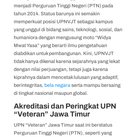
menjadi Perguruan Tinggi Negeri (PTN) pada
tahun 2014. Status barunya ini semakin
memperkuat posisi UPNVJT sebagai kampus
yang unggul di bidang sains, teknologi, sosial, dan
humaniora dengan mengusung moto “Widya
Mwat Yasa” yang berarti ilmu pengetahuan
diabdikan untuk pembangunan. Kini, UPNVJT
tidak hanya dikenal karena sejarahnya yang lekat
dengan nilai perjuangan, tetapi juga karena
kiprahnya dalam mencetak lulusan yang adaptif,
berintegritas,
bela negara
serta mampu bersaing
di tingkat nasional maupun global.
Akreditasi dan Peringkat UPN
“Veteran” Jawa Timur
UPN “Veteran” Jawa Timur saat ini berstatus
Perguruan Tinggi Negeri (PTN), seperti yang