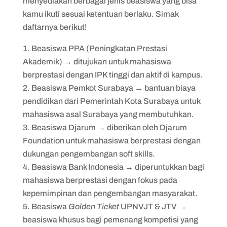
menyediakan berbagai jenis beasiswa yang bisa
kamu ikuti sesuai ketentuan berlaku. Simak
daftarnya berikut!
Beasiswa PPA (Peningkatan Prestasi
Akademik) → ditujukan untuk mahasiswa
berprestasi dengan IPK tinggi dan aktif di kampus.
Beasiswa Pemkot Surabaya → bantuan biaya
pendidikan dari Pemerintah Kota Surabaya untuk
mahasiswa asal Surabaya yang membutuhkan.
Beasiswa Djarum → diberikan oleh Djarum
Foundation untuk mahasiswa berprestasi dengan
dukungan pengembangan soft skills.
Beasiswa Bank Indonesia → diperuntukkan bagi
mahasiswa berprestasi dengan fokus pada
kepemimpinan dan pengembangan masyarakat.
Beasiswa
Golden Ticket
UPNVJT & JTV →
beasiswa khusus bagi pemenang kompetisi yang