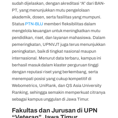
sudah dijelaskan, dengan akreditasi “A” dari BAN-
PT, yang menunjukkan mutu pengelolaan
akademik, dosen, serta fasilitas yang mumpuni.
Status
PTN-BLU
memberi fleksibilitas dalam
mengelola keuangan untuk meningkatkan mutu
pendidikan, riset, dan layanan mahasiswa. Dalam
pemeringkatan, UPNVJT juga terus menunjukkan
peningkatan, baik di tingkat nasional maupun
internasional. Menurut data terbaru, kampus ini
berhasil masuk dalam klaster perguruan tinggi
dengan reputasi riset yang berkembang, serta
menempati posisi yang cukup kompetitif di
Webometrics, UniRank, dan QS Asia University
Ranking, sehingga semakin memperkuat citranya
sebagai kampus unggulan di Jawa Timur.
Fakultas dan Jurusan di UPN
“Veteran” Jawa Timur