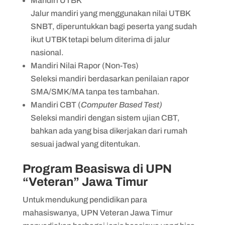
Mandiri UTBK
Jalur mandiri yang menggunakan nilai UTBK
SNBT, diperuntukkan bagi peserta yang sudah
ikut UTBK tetapi belum diterima di jalur
nasional.
Mandiri Nilai Rapor (Non-Tes)
Seleksi mandiri berdasarkan penilaian rapor
SMA/SMK/MA tanpa tes tambahan.
Mandiri CBT (
Computer Based Test)
Seleksi mandiri dengan sistem ujian CBT,
bahkan ada yang bisa dikerjakan dari rumah
sesuai jadwal yang ditentukan.
Program Beasiswa di UPN
“Veteran” Jawa Timur
Untuk mendukung pendidikan para
mahasiswanya, UPN Veteran Jawa Timur