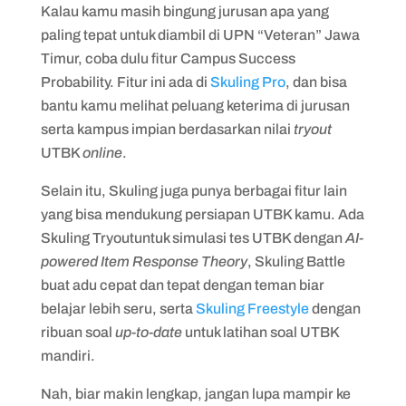
Kalau kamu masih bingung jurusan apa yang
paling tepat untuk diambil di UPN “Veteran” Jawa
Timur, coba dulu fitur Campus Success
Probability. Fitur ini ada di
Skuling Pro
, dan bisa
bantu kamu melihat peluang keterima di jurusan
serta kampus impian berdasarkan nilai
tryout
UTBK
online
.
Selain itu, Skuling juga punya berbagai fitur lain
yang bisa mendukung persiapan UTBK kamu. Ada
Skuling Tryoutuntuk simulasi tes UTBK dengan
AI-
powered Item Response Theory
, Skuling Battle
buat adu cepat dan tepat dengan teman biar
belajar lebih seru, serta
Skuling Freestyle
dengan
ribuan soal
up-to-date
untuk latihan soal UTBK
mandiri.
Nah, biar makin lengkap, jangan lupa mampir ke