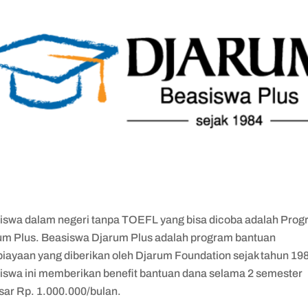
iswa dalam negeri tanpa TOEFL yang bisa dicoba adalah Pro
um Plus. Beasiswa Djarum Plus adalah program bantuan
iayaan yang diberikan oleh Djarum Foundation sejak tahun 19
iswa ini memberikan benefit bantuan dana selama 2 semester
sar Rp. 1.000.000/bulan.