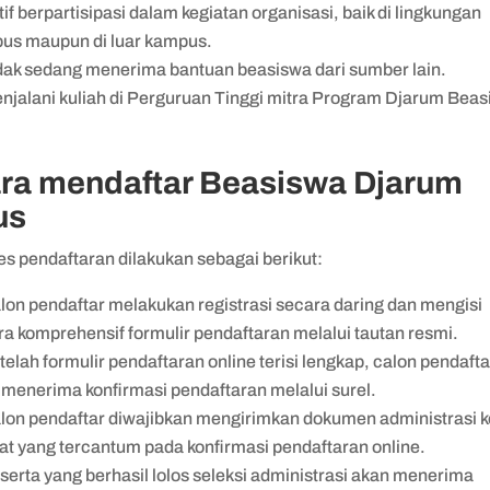
tif berpartisipasi dalam kegiatan organisasi, baik di lingkungan
us maupun di luar kampus.
dak sedang menerima bantuan beasiswa dari sumber lain.
njalani kuliah di Perguruan Tinggi mitra Program Djarum Bea
.
ra mendaftar Beasiswa Djarum
us
es pendaftaran dilakukan sebagai berikut:
lon pendaftar melakukan registrasi secara daring dan mengisi
ra komprehensif formulir pendaftaran melalui tautan resmi.
telah formulir pendaftaran online terisi lengkap, calon pendafta
 menerima konfirmasi pendaftaran melalui surel.
lon pendaftar diwajibkan mengirimkan dokumen administrasi k
at yang tercantum pada konfirmasi pendaftaran online.
serta yang berhasil lolos seleksi administrasi akan menerima