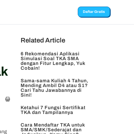
Daftar Gratis
Related Article
6 Rekomendasi Aplikasi
Simulasi Soal TKA SMA
dengan Fitur Lengkap, Yuk
ak
Cobain!
Sama-sama Kuliah 4 Tahun,
Mending Ambil D4 atau S1?
Cari Tahu Jawabannya di
Sini!
Ketahui 7 Fungsi Sertifikat
TKA dan Tampilannya
Cara Mendaftar TKA untuk
SMA/SMK/Sederajat dan
ang