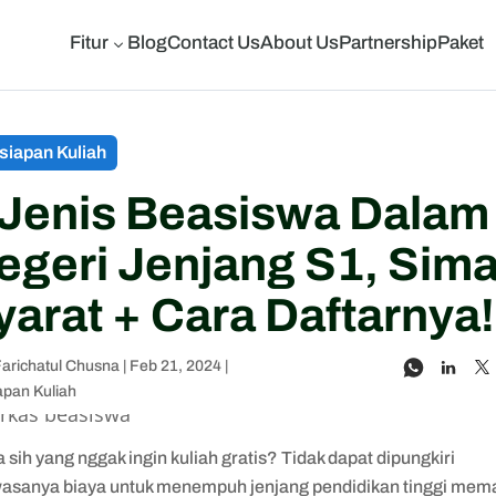
Fitur
Blog
Contact Us
About Us
Partnership
Paket
3
siapan Kuliah
 Jenis Beasiswa Dalam
egeri Jenjang S1, Sim
yarat + Cara Daftarnya!
Farichatul Chusna
|
Feb 21, 2024
|
apan Kuliah
 sih yang nggak ingin kuliah gratis? Tidak dapat dipungkiri
asanya biaya untuk menempuh jenjang pendidikan tinggi mem