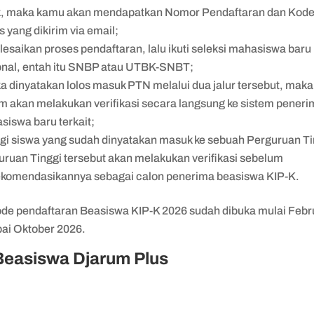
k, maka kamu akan mendapatkan Nomor Pendaftaran dan Kod
 yang dikirim via email;
lesaikan proses pendaftaran, lalu ikuti seleksi mahasiswa bar
onal, entah itu SNBP atau UTBK-SNBT;
ka dinyatakan lolos masuk PTN melalui dua jalur tersebut, maka
em akan melakukan verifikasi secara langsung ke sistem pener
siswa baru terkait;
gi siswa yang sudah dinyatakan masuk ke sebuah Perguruan Ti
uruan Tinggi tersebut akan melakukan verifikasi sebelum
komendasikannya sebagai calon penerima beasiswa KIP-K.
ode pendaftaran Beasiswa KIP-K 2026 sudah dibuka mulai Febr
ai Oktober 2026.
 Beasiswa Djarum Plus