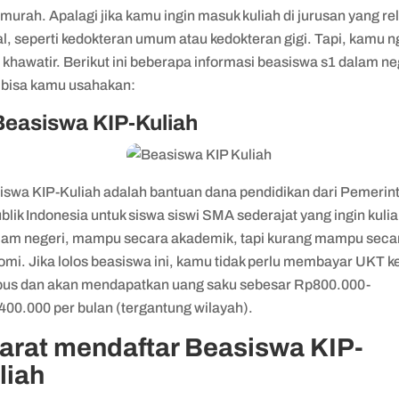
 murah. Apalagi jika kamu ingin masuk kuliah di jurusan yang rel
l, seperti kedokteran umum atau kedokteran gigi. Tapi, kamu 
 khawatir. Berikut ini beberapa informasi beasiswa s1 dalam ne
 bisa kamu usahakan:
Beasiswa KIP-Kuliah
iswa KIP-Kuliah adalah bantuan dana pendidikan dari Pemerin
lik Indonesia untuk siswa siswi SMA sederajat yang ingin kuli
alam negeri, mampu secara akademik, tapi kurang mampu seca
omi. Jika lolos beasiswa ini, kamu tidak perlu membayar UKT k
us dan akan mendapatkan uang saku sebesar Rp800.000-
400.000 per bulan (tergantung wilayah).
arat mendaftar Beasiswa KIP-
liah