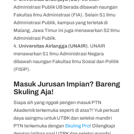
Administrasi Publik UB berada dibawah naungan
Fakultas Ilmu Administrasi (FIA). Selain S1 Ilmu
Administrasi Publik, kampus yang terletak di
Malang, Jawa Timur ini juga menawarkan S2 Ilmu
Administrasi Publik.
Universitas Airlangga (UNAIR)
. UNAIR
menawarkan S1 Ilmu Administrasi Negara
dibawah naungan Fakultas Ilmu Sosial dan Politik
(FISIP).
Masuk Jurusan Impian? Bareng
Skuling Aja!
Siapa sih yang
nggak
pengen masuk PTN
Akademik terkemuka seperti di atas?! Yuk perkuat
daya saingmu untuk UTBK dan seleksi mandiri
PTN terkemuka dengan
Skuling Pro
! Dilengkapi
dengan latihan soal UTBK dan seleksi mandiri