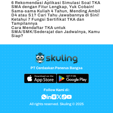
6 Rekomendasi Aplikasi Simulasi Soal TKA
SMA dengan Fitur Lengkap, Yuk Cobain!
Sama-sama Kuliah 4 Tahun, Mending Ambil
D4 atau S1? Cari Tahu Jawabannya di Sini!
Ketahui 7 Fungsi Sertifikat TKA dan
Tampilannya
Cara Mendaftar TKA untuk
SMA/SMK/Sederajat dan Jadwalnya, Kamu
Siap?
PT Cerdaskan Penerus Bangsa
Follow Kami di:
All rights reserved. Skuling © 2025