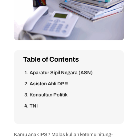
Table of Contents
1. Aparatur Sipil Negara (ASN)
2. Asisten Ahli DPR
3. Konsultan Politik
4. TNI
5. Akademisi dan Peneliti
Kamu anak IPS? Malas kuliah ketemu hitung-