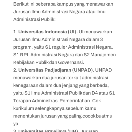
Berikut ini beberapa kampus yang menawarkan
Jurusan Ilmu Administrasi Negara atau Ilmu
Administrasi Publik:
Universitas Indonesia (UI).
UI menawarkan
Jurusan Ilmu Administrasi Negara dalam 3
program, yaitu S1 reguler Administrasi Negara,
S1 RPL Administrasi Negara dan S2 Manajemen
Kebijakan Publik dan Governansi.
Universitas Padjadjaran (UNPAD)
. UNPAD
menawarkan dua jurusan terkait administrasi
kenegaraan dalam dua jenjang yang berbeda,
yaitu S1 Ilmu Administrasi Publik dan D4 atau S1
Terapan Administrasi Pemerintahan. Cek
kurikulum selengkapnya sebelum kamu
menentukan jurusan yang paling cocok buatmu
ya.
Universitas Brawijaya (UB)
. Jurusan