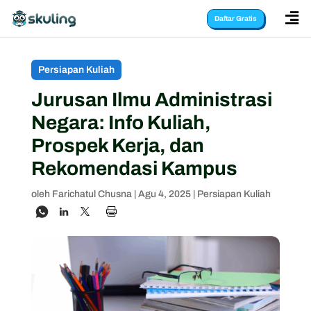

Daftar Gratis
Persiapan Kuliah
Jurusan Ilmu Administrasi
Negara: Info Kuliah,
Prospek Kerja, dan
Rekomendasi Kampus
oleh
Farichatul Chusna
|
Agu 4, 2025
|
Persiapan Kuliah