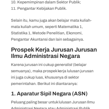
Kepemimpinan dalam Sektor Publik;
Pengantar Kebijakan Publik.
Selain itu, kamu juga akan belajar mata kuliah-
mata kuliah umum, seperti Matematika 1,
Statistika 1, Metode Penelitian, Ekonomi,
Pengantar Akuntansi dan lain sebagainya.
Prospek Kerja Jurusan Jurusan
Ilmu Administrasi Negara
Karena jurusan ini cukup
generalist
(belajar
semuanya), maka prospek kerja lulusan jurusan
ini juga cukup luas, khususnya di sektor
pemerintahan. Berikut ini diantaranya:
1. Aparatur Sipil Negara (ASN)
Peluang paling besar untuk lulusan Jurusan Ilmu
Administrasi Negara atau Administrasi Publik