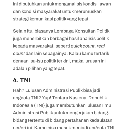
ini dibutuhkan untuk menganalisis kondisi lawan
dan kondisi masyarakat untuk merumuskan
strategi komunikasi politik yang tepat.
Selain itu, biasanya Lembaga Konsultan Politik
juga menerbitkan berbagai hasil analisis politik
kepada masyarakat, seperti
quick count
,
real
count
dan lain sebagainya. Kalau kamu tertarik
dengan isu-isu politik terkini, maka jurusan ini
adalah pilihan yang tepat.
4. TNI
Hah? Lulusan Administrasi Publik bisa jadi
anggota TNI? Yup! Tentara Nasional Republik
Indonesia (TNI) juga membutuhkan lulusan Ilmu
Administrasi Publik untuk mengerjakan bidang-
bidang tertentu di bidang pertahanan kedaulatan
negeri ini. Kamu bisa masuk menjadi anggota TNI