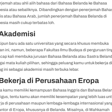
rjemah atau ahli alih bahasa dari Bahasa Belanda ke Bahasa
nesia atau sebaliknya. Dibandingkan dengan penerjemah Baha
ris atau Bahasa Arab, jumlah penerjemah Bahasa Belanda di
esia masih cukup terbatas loh.
 Akademisi
ipun baru ada satu universitas yang secara khusus membuka
an ini, namun, beberapa Fakultas Ilmu Budaya di perguruan tin
 acap kali membuka jurusan Bahasa Belanda atau Sastra Belan
ai mata kuliah pilihan, sehingga peluang kamu untuk bekerja d
g ini sebagai akademisi masih terbuka lebar.
 Bekerja di Perusahaan Eropa
ka kamu memiliki kemampuan Bahasa Inggris dan Bahasa Bela
ligus, tentu kamu akan memiliki kesempatan yang lebih luas un
rja di perusahaan maupun lembaga-lembaga internasional yan
antor di Eropa, khususnya di Belanda. Misalnya, di Mahkamah