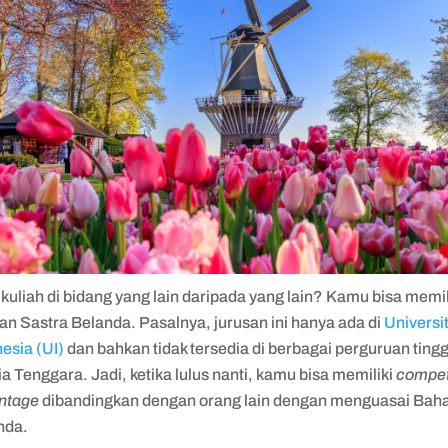
 kuliah di bidang yang lain daripada yang lain? Kamu bisa memi
an Sastra Belanda. Pasalnya, jurusan ini hanya ada di
Universi
esia (UI)
dan bahkan tidak tersedia di berbagai perguruan tinggi
ia Tenggara. Jadi, ketika lulus nanti, kamu bisa memiliki
compet
ntage
dibandingkan dengan orang lain dengan menguasai Bah
nda.