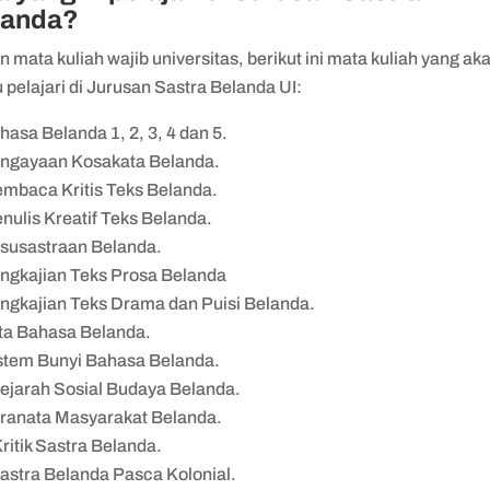
landa?
n mata kuliah wajib universitas, berikut ini mata kuliah yang ak
pelajari di Jurusan Sastra Belanda UI:
hasa Belanda 1, 2, 3, 4 dan 5.
ngayaan Kosakata Belanda.
mbaca Kritis Teks Belanda.
nulis Kreatif Teks Belanda.
susastraan Belanda.
ngkajian Teks Prosa Belanda
ngkajian Teks Drama dan Puisi Belanda.
ta Bahasa Belanda.
stem Bunyi Bahasa Belanda.
ejarah Sosial Budaya Belanda.
ranata Masyarakat Belanda.
ritik Sastra Belanda.
astra Belanda Pasca Kolonial.