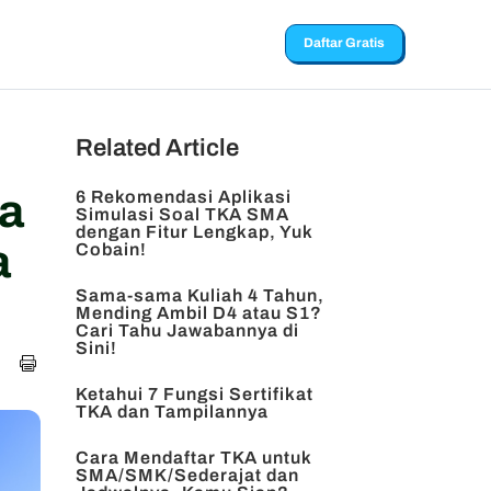
Daftar Gratis
Related Article
ra
6 Rekomendasi Aplikasi
Simulasi Soal TKA SMA
dengan Fitur Lengkap, Yuk
a
Cobain!
Sama-sama Kuliah 4 Tahun,
Mending Ambil D4 atau S1?
Cari Tahu Jawabannya di
Sini!
Ketahui 7 Fungsi Sertifikat
TKA dan Tampilannya
Cara Mendaftar TKA untuk
SMA/SMK/Sederajat dan