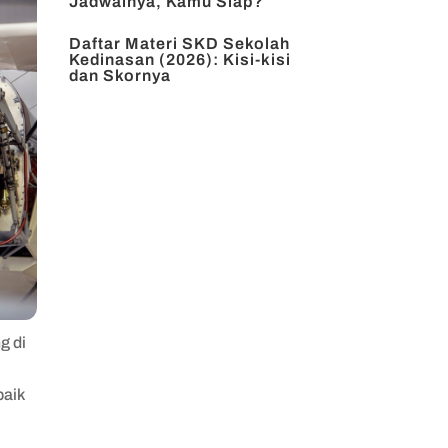
Jadwalnya, Kamu Siap?
Daftar Materi SKD Sekolah
Kedinasan (2026): Kisi-kisi
dan Skornya
g di
baik