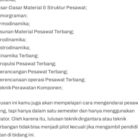
sar-Dasar Material & Struktur Pesawat;
morgraman;
rmodinamika;
sunan Material Pesawat Terbang;
rodinamika;
strodinamika;
inamika Terbang;
ropulsi Pesawat Terbang;
erancangan Pesawat Terbang;
erencanaan operasi Pesawat Terbang;
eknik Perawatan Komponen;
urusan ini kamu juga akan mempelajari cara mengendarai pesa
ang, tapi hanya dalam satu semester dan hanya menggunakan
ator. Oleh karena itu, lulusan teknik dirgantara atau teknik
bangan tidak bisa menjadi pilot kecuali jika mengambil pendid
tan di bidang ini.