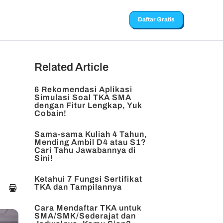
Daftar Gratis
Related Article
6 Rekomendasi Aplikasi
Simulasi Soal TKA SMA
dengan Fitur Lengkap, Yuk
Cobain!
Sama-sama Kuliah 4 Tahun,
Mending Ambil D4 atau S1?
Cari Tahu Jawabannya di
Sini!
Ketahui 7 Fungsi Sertifikat
TKA dan Tampilannya
Cara Mendaftar TKA untuk
SMA/SMK/Sederajat dan