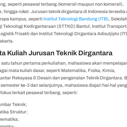
ang, seperti pesawat terbang (komersil maupun non komersil),
, hingga roket. Jurusan teknik dirgantara di Indonesia tersedia 
rapa kampus, seperti
Institut Teknologi Bandung (ITB)
, Sekola
i Teknologi Kedirgantaraan (STTKD) Bantul, Institut Transport
ogistik Trisakti dan Institut Teknologi Dirgantara Adisutjipto (I
akarta.
a Kuliah Jurusan Teknik Dirgantara
 satu tahun pertama perkuliahan, mahasiswa akan mempelajar
gai mata kuliah dasar, seperti Matematika, Fisika, Kimia,
antar Rekayasa & Desain dan pengenalan Teknik Dirgantara. 
semester ke-3 dan selanjutnya, mahasiswa diajari hal-hal yan
 fokus terkait pesawat terbang, seperti:
mbar Teknik;
atika Struktur;
nematika;
atistika;