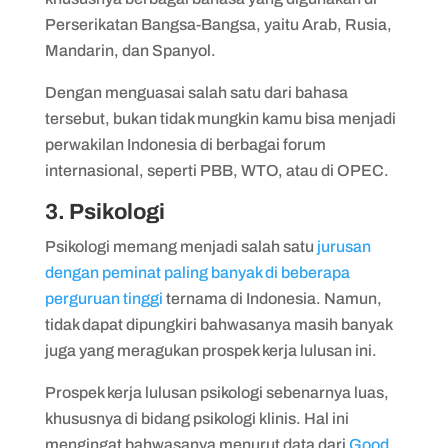
Perserikatan Bangsa-Bangsa, yaitu Arab, Rusia,
Mandarin, dan Spanyol.
Dengan menguasai salah satu dari bahasa
tersebut, bukan tidak mungkin kamu bisa menjadi
perwakilan Indonesia di berbagai forum
internasional, seperti PBB, WTO, atau di OPEC.
3. Psikologi
Psikologi memang menjadi salah satu
jurusan
dengan peminat paling banyak di beberapa
perguruan tinggi
ternama di Indonesia. Namun,
tidak dapat dipungkiri bahwasanya masih banyak
juga yang meragukan prospek kerja lulusan ini.
Prospek kerja lulusan psikologi sebenarnya luas,
khususnya di bidang psikologi klinis. Hal ini
mengingat bahwasanya menurut data dari
Good