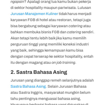
ngapain
? Apalagi orang tua kamu bukan pekerja
di sektor hospitality maupun pariwisata. Lulusan
Jurusan Manajemen Kuliner
tidak harus menjadi
karyawan F&B di hotel atau restoran, tetapi juga
bisa bergabung sebagai karyawan
catering
atau
bahkan membuka bisnis F&B dan
catering
sendiri.
Akan tetapi tentu lebih baik jika kamu memilih
perguruan tinggi yang memiliki koneksi industri
yang baik, sehingga kemampuan kamu bisa
dengan cepat terserap ke sektor hospitality, entah
itu dengan magang atau
on job training
.
2. Sastra Bahasa Asing
Jurusan yang dianggap remeh selanjutnya adalah
Sastra Bahasa Asing.
Selain Jurusan Bahasa
atau Sastra Inggris, masyarakat mungkin belum
tahu pentingnya menguasai bahasa asing,
khususnya berbagai bahasa yang digunakan di