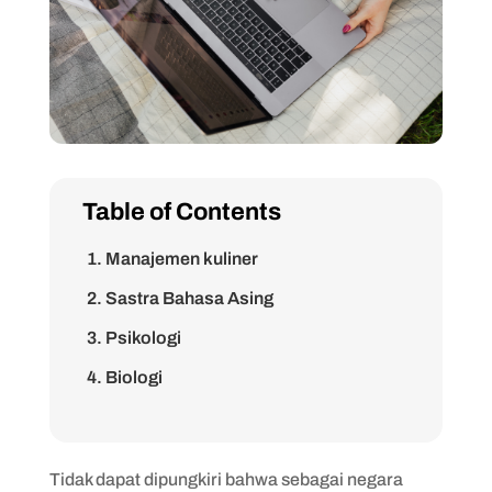
Table of Contents
1. Manajemen kuliner
2. Sastra Bahasa Asing
3. Psikologi
4. Biologi
5. Animasi dan Film
6. Ilmu Perpustakaan
Tidak dapat dipungkiri bahwa sebagai negara