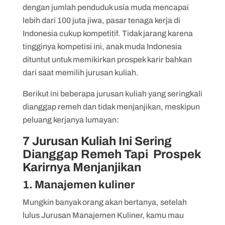
7. Ilmu Ekonomi
dengan jumlah penduduk usia muda mencapai
lebih dari 100 juta jiwa, pasar tenaga kerja di
Indonesia cukup kompetitif. Tidak jarang karena
tingginya kompetisi ini, anak muda Indonesia
dituntut untuk memikirkan prospek karir bahkan
dari saat memilih jurusan kuliah.
Berikut ini beberapa jurusan kuliah yang seringkali
dianggap remeh dan tidak menjanjikan, meskipun
peluang kerjanya lumayan:
7 Jurusan Kuliah Ini Sering
Dianggap Remeh Tapi Prospek
Karirnya Menjanjikan
1. Manajemen kuliner
Mungkin banyak orang akan bertanya, setelah
lulus Jurusan Manajemen Kuliner, kamu mau