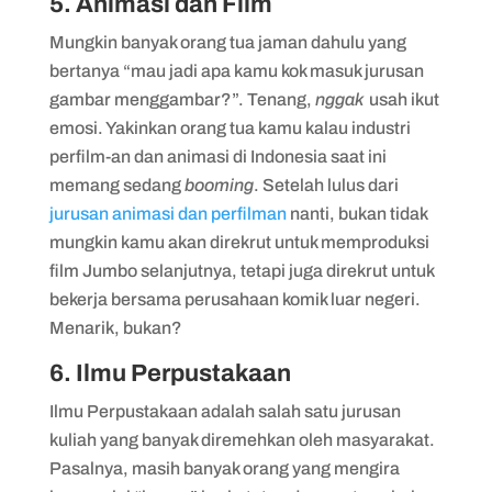
5. Animasi dan Film
Mungkin banyak orang tua jaman dahulu yang
bertanya “mau jadi apa kamu kok masuk jurusan
gambar menggambar?”. Tenang,
nggak
usah ikut
emosi. Yakinkan orang tua kamu kalau industri
perfilm-an dan animasi di Indonesia saat ini
memang sedang
booming
. Setelah lulus dari
jurusan animasi dan perfilman
nanti, bukan tidak
mungkin kamu akan direkrut untuk memproduksi
film Jumbo selanjutnya, tetapi juga direkrut untuk
bekerja bersama perusahaan komik luar negeri.
Menarik, bukan?
6. Ilmu Perpustakaan
Ilmu Perpustakaan adalah salah satu jurusan
kuliah yang banyak diremehkan oleh masyarakat.
Pasalnya, masih banyak orang yang mengira