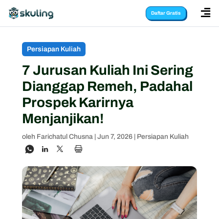

Daftar Gratis
Persiapan Kuliah
7 Jurusan Kuliah Ini Sering
Dianggap Remeh, Padahal
Prospek Karirnya
Menjanjikan!
oleh
Farichatul Chusna
|
Jun 7, 2026
|
Persiapan Kuliah