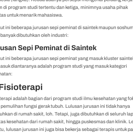
 di program studi tertentu dan ketiga, minimnya usaha pihak
ltas untuk menarik mahasiswa.
kut ini beberapa jurusan sepi peminat di saintek maupun soshu
banyak dibutuhkan oleh industri:
usan Sepi Peminat di Saintek
ut ini beberapa jurusan sepi peminat yang masuk kluster sainte
asuk diantaranya adalah program studi yang masuk kategori
hatan:
 Fisioterapi
terapi adalah bagian dari program studi ilmu kesehatan yang fo
pemulihan fungsi gerak tubuh. Lulusan jurusan ini tidak hanya
uhkan di rumah sakit, loh. Tetapi, juga dibutuhkan di seluruh la
itas kesehatan dari rumah sakit, hingga puskesmas dan klinik. L
itu, lulusan jurusan ini juga bisa bekerja sebagai terapis untuk p