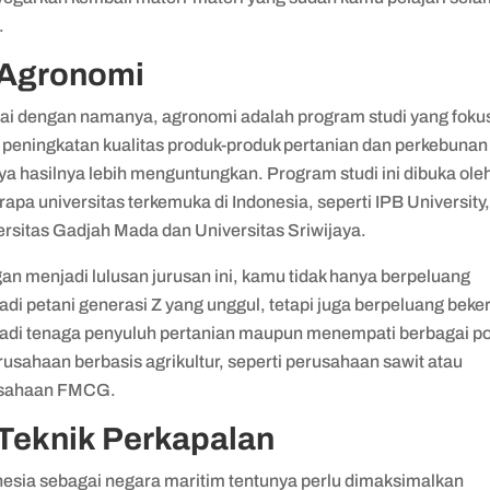
.
 Agronomi
ai dengan namanya, agronomi adalah program studi yang foku
 peningkatan kualitas produk-produk pertanian dan perkebunan
ya hasilnya lebih menguntungkan. Program studi ini dibuka ole
apa universitas terkemuka di Indonesia, seperti IPB University
ersitas Gadjah Mada dan Universitas Sriwijaya.
an menjadi lulusan jurusan ini, kamu tidak hanya berpeluang
di petani generasi Z yang unggul, tetapi juga berpeluang beker
adi tenaga penyuluh pertanian maupun menempati berbagai po
rusahaan berbasis agrikultur, seperti perusahaan sawit atau
sahaan FMCG.
 Teknik Perkapalan
nesia sebagai negara maritim tentunya perlu dimaksimalkan