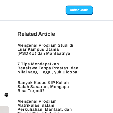
Daftar Gratis
Related Article
Mengenal Program Studi di
Luar Kampus Utama
(PSDKU) dan Manfaatnya
7 Tips Mendapatkan
Beasiswa Tanpa Prestasi dan
Nilai yang Tinggi, yuk Dicoba!
Banyak Kasus KIP Kuliah
Salah Sasaran, Mengapa
Bisa Terjadi?
Mengenal Program
Matrikulasi dalam
Perkuliahan, Manfaat, dan