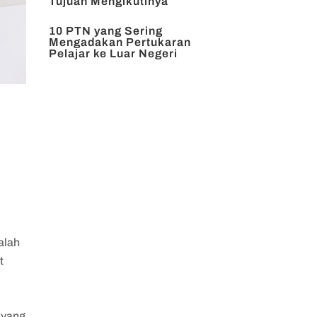
Tujuan Mengikutinya
10 PTN yang Sering
Mengadakan Pertukaran
Pelajar ke Luar Negeri
alah
t
.
 yang