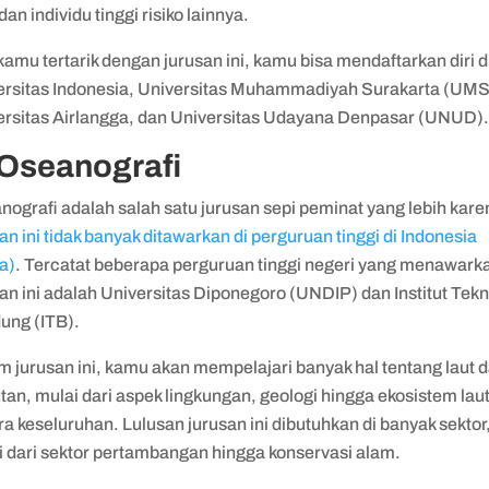
 dan individu tinggi risiko lainnya.
kamu tertarik dengan jurusan ini, kamu bisa mendaftarkan diri d
ersitas Indonesia, Universitas Muhammadiyah Surakarta (UMS
ersitas Airlangga, dan Universitas Udayana Denpasar (UNUD)
 Oseanografi
ografi adalah salah satu jurusan sepi peminat yang lebih kare
an ini tidak banyak ditawarkan di perguruan tinggi di Indonesia
a)
. Tercatat beberapa perguruan tinggi negeri yang menawark
an ini adalah Universitas Diponegoro (UNDIP) dan Institut Tekn
ung (ITB).
m jurusan ini, kamu akan mempelajari banyak hal tentang laut 
tan, mulai dari aspek lingkungan, geologi hingga ekosistem lau
a keseluruhan. Lulusan jurusan ini dibutuhkan di banyak sektor
i dari sektor pertambangan hingga konservasi alam.