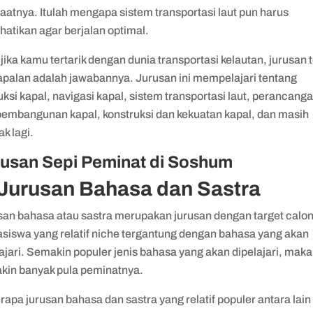
aatnya. Itulah mengapa sistem transportasi laut pun harus
hatikan agar berjalan optimal.
jika kamu tertarik dengan dunia transportasi kelautan, jurusan 
apalan adalah jawabannya. Jurusan ini mempelajari tentang
ksi kapal, navigasi kapal, sistem transportasi laut, perancang
pembangunan kapal, konstruksi dan kekuatan kapal, dan masih
ak lagi.
rusan Sepi Peminat di Soshum
 Jurusan Bahasa dan Sastra
san bahasa atau sastra merupakan jurusan dengan target calo
siswa yang relatif niche tergantung dengan bahasa yang akan
ajari. Semakin populer jenis bahasa yang akan dipelajari, maka
kin banyak pula peminatnya.
apa jurusan bahasa dan sastra yang relatif populer antara lain