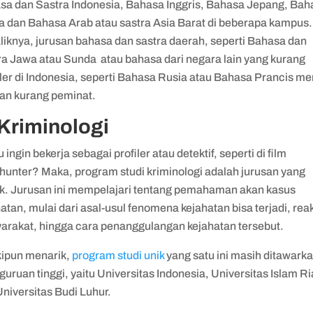
sa dan Sastra Indonesia, Bahasa Inggris, Bahasa Jepang, Bah
a dan Bahasa Arab atau sastra Asia Barat di beberapa kampus.
liknya, jurusan bahasa dan sastra daerah, seperti Bahasa dan
ra Jawa atau Sunda atau bahasa dari negara lain yang kurang
ler di Indonesia, seperti Bahasa Rusia atau Bahasa Prancis me
san kurang peminat.
 Kriminologi
ingin bekerja sebagai profiler atau detektif, seperti di film
hunter? Maka, program studi kriminologi adalah jurusan yang
k. Jurusan ini mempelajari tentang pemahaman akan kasus
atan, mulai dari asal-usul fenomena kejahatan bisa terjadi, rea
arakat, hingga cara penanggulangan kejahatan tersebut.
ipun menarik,
program studi unik
yang satu ini masih ditawarka
guruan tinggi, yaitu Universitas Indonesia, Universitas Islam R
Universitas Budi Luhur.