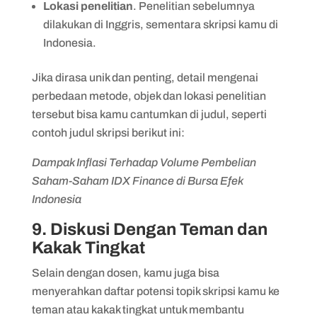
Lokasi penelitian
. Penelitian sebelumnya
dilakukan di Inggris, sementara skripsi kamu di
Indonesia.
Jika dirasa unik dan penting, detail mengenai
perbedaan metode, objek dan lokasi penelitian
tersebut bisa kamu cantumkan di judul, seperti
contoh judul skripsi berikut ini:
Dampak Inflasi Terhadap Volume Pembelian
Saham-Saham IDX Finance di Bursa Efek
Indonesia
9. Diskusi Dengan Teman dan
Kakak Tingkat
Selain dengan dosen, kamu juga bisa
menyerahkan daftar potensi topik skripsi kamu ke
teman atau kakak tingkat untuk membantu