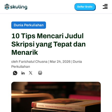

Daftar Gratis
Dunia Perkuliahan
10 Tips Mencari Judul
Skripsi yang Tepat dan
Menarik
oleh
Farichatul Chusna
|
Mar 24, 2026
|
Dunia
Perkuliahan