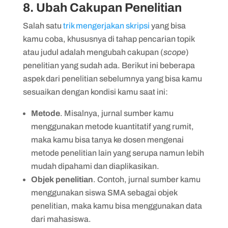
8. Ubah Cakupan Penelitian
Salah satu
trik mengerjakan skripsi
yang bisa
kamu coba, khususnya di tahap pencarian topik
atau judul adalah mengubah cakupan (
scope
)
penelitian yang sudah ada. Berikut ini beberapa
aspek dari penelitian sebelumnya yang bisa kamu
sesuaikan dengan kondisi kamu saat ini:
Metode
. Misalnya, jurnal sumber kamu
menggunakan metode kuantitatif yang rumit,
maka kamu bisa tanya ke dosen mengenai
metode penelitian lain yang serupa namun lebih
mudah dipahami dan diaplikasikan.
Objek penelitian
. Contoh, jurnal sumber kamu
menggunakan siswa SMA sebagai objek
penelitian, maka kamu bisa menggunakan data
dari mahasiswa.