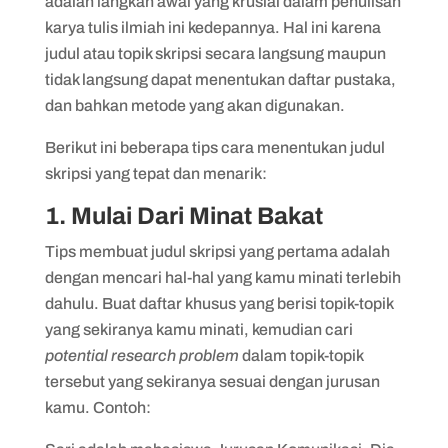
adalah langkah awal yang krusial dalam penulisan
karya tulis ilmiah ini kedepannya. Hal ini karena
judul atau topik skripsi secara langsung maupun
tidak langsung dapat menentukan daftar pustaka,
dan bahkan metode yang akan digunakan.
Berikut ini beberapa tips cara menentukan judul
skripsi yang tepat dan menarik:
1. Mulai Dari Minat Bakat
Tips membuat judul skripsi yang pertama adalah
dengan mencari hal-hal yang kamu minati terlebih
dahulu. Buat daftar khusus yang berisi topik-topik
yang sekiranya kamu minati, kemudian cari
potential research problem
dalam topik-topik
tersebut yang sekiranya sesuai dengan jurusan
kamu. Contoh: