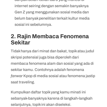
internet seiring dengan semakin banyaknya
Gen Z yang menggunakan sosial media dan
belum banyak penelitian terkait kultur media
sosial ini sebelumnya.
2. Rajin Membaca Fenomena
Sekitar
Tidak hanya dari minat dan bakat, topik atau judul
skripsi potensial juga bisa diperoleh dari
membaca fenomena alam dan sosial yang ada di
sekitar kamu. Contohnya adalah fenomena
fanwar
Kpop di media sosial atau fenomena jastip
saat traveling.
Kumpulkan daftar topik yang kamu minati ini
sebanyak-banyaknya karena di langkah-langkah
selanjutnya, topik ini akan diseleksi.