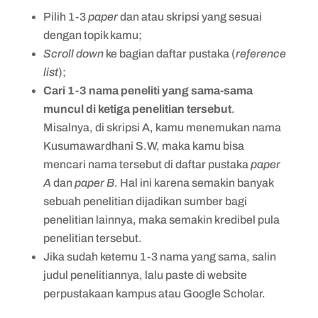
Pilih 1-3
paper
dan atau skripsi yang sesuai
dengan topik kamu;
Scroll down
ke bagian daftar pustaka (
reference
list
);
Cari 1-3 nama peneliti yang sama-sama
muncul di ketiga penelitian tersebut
.
Misalnya, di skripsi A, kamu menemukan nama
Kusumawardhani S.W, maka kamu bisa
mencari nama tersebut di daftar pustaka
paper
A
dan
paper B
. Hal ini karena semakin banyak
sebuah penelitian dijadikan sumber bagi
penelitian lainnya, maka semakin kredibel pula
penelitian tersebut.
Jika sudah ketemu 1-3 nama yang sama, salin
judul penelitiannya, lalu paste di website
perpustakaan kampus atau Google Scholar.