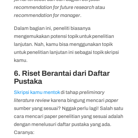
recommendation for future research
atau
recommendation for manager
.
Dalam bagian ini, peneliti biasanya
mengemukakan potensi topik untuk penelitian
lanjutan. Nah, kamu bisa menggunakan topik
untuk penelitian lanjutan ini sebagai topik skripsi
kamu.
6. Riset Berantai dari Daftar
Pustaka
Skripsi kamu mentok
di tahap
preliminary
literature review
karena bingung mencari
paper
sumber yang sesuai? Nggak perlu lagi! Salah satu
cara mencari paper penelitian yang sesuai adalah
dengan menelusuri daftar pustaka yang ada.
Caranya: