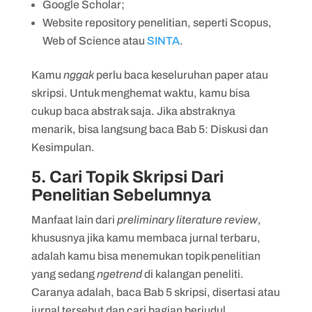
Google Scholar;
Website repository penelitian, seperti Scopus,
Web of Science atau
SINTA
.
Kamu
nggak
perlu baca keseluruhan paper atau
skripsi. Untuk menghemat waktu, kamu bisa
cukup baca abstrak saja. Jika abstraknya
menarik, bisa langsung baca Bab 5: Diskusi dan
Kesimpulan.
5. Cari Topik Skripsi Dari
Penelitian Sebelumnya
Manfaat lain dari
preliminary literature review
,
khususnya jika kamu membaca jurnal terbaru,
adalah kamu bisa menemukan topik penelitian
yang sedang
ngetrend
di kalangan peneliti.
Caranya adalah, baca Bab 5 skripsi, disertasi atau
jurnal tersebut dan cari bagian berjudul