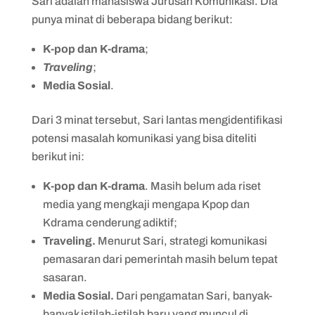
Sari adalah mahasiswa Jurusan Komunikasi. Dia
punya minat di beberapa bidang berikut:
K-pop dan K-drama
;
Traveling
;
Media Sosial
.
Dari 3 minat tersebut, Sari lantas mengidentifikasi
potensi masalah komunikasi yang bisa diteliti
berikut ini:
K-pop dan K-drama
. Masih belum ada riset
media yang mengkaji mengapa Kpop dan
Kdrama cenderung adiktif;
Traveling.
Menurut Sari, strategi komunikasi
pemasaran dari pemerintah masih belum tepat
sasaran.
Media Sosial.
Dari pengamatan Sari, banyak-
banyak istilah-istilah baru yang muncul di