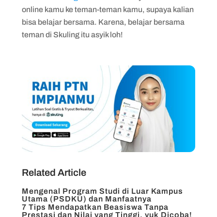
online kamu ke teman-teman kamu, supaya kalian
bisa belajar bersama. Karena, belajar bersama
teman di Skuling itu asyik loh!
Related Article
Mengenal Program Studi di Luar Kampus
Utama (PSDKU) dan Manfaatnya
7 Tips Mendapatkan Beasiswa Tanpa
Prestasi dan Nilai yang Tinggi, yuk Dicoba!