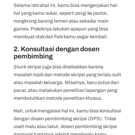
Selama istirahat ini, kamu bisa mengerjakan hal-
hal yang kamu sukai, seperti pergi ke pantai,
nongkrong bareng temen atau sekadar main
games. Pokoknya lakukan apapun yang bisa
membuat otak dan fisik kamu segar kembali.
2. Konsultasi dengan dosen
pembimbing
Stuck
skripsi juga bisa disebabkan karena
masalah topik dan metode skripsi yang terlalu sulit
atau masalah keluarga. Misalnya, baru putus dari
pacar, atau melakukan penelitian lapangan yang
membutuhkan metode penelitian khusus.
Nah, untuk mengatasi hal ini, kamu bisa konsultasi
dengan dosen pembimbing skripsi (DPS). Tidak
usah malu atau takut, dosen pembimbing skripsi
memang tugasnya adalah membantu kamu