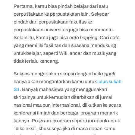
Pertama, kamu bisa pindah belajar dari satu
perpustakaan ke perpustakaan lain. Sekedar
pindah dari perpustakaan fakultas ke
perpustakaan universitas juga bisa membantu.
Selain itu, kamu juga bisa
cafe hopping
. Cari cafe
yang memiliki fasilitas dan suasana mendukung
untuk belajar, seperti Wifi lancar dan musik yang
tidak terlalu kencang.
Sukses mengerjakan skripsi dengan baik
nggak
hanya akan mengantarkan kamu untuk
lulus kuliah
S1
. Banyak mahasiswa yang menggunakan
skripsinya untuk kemudian diterbitkan di jurnal
nasional maupun internasional, diikutkan ke acara
konferensi ilmiah dan berbagai program menarik
lainnya. Program-program seperti ini cocok untuk
“dikoleksi”, khususnya jika di masa depan kamu