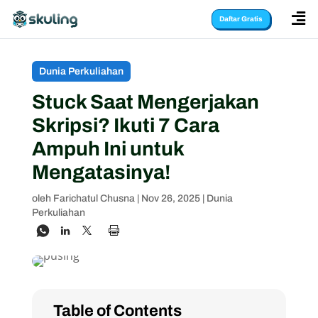

Daftar Gratis
Dunia Perkuliahan
Stuck Saat Mengerjakan
Skripsi? Ikuti 7 Cara
Ampuh Ini untuk
Mengatasinya!
oleh
Farichatul Chusna
|
Nov 26, 2025
|
Dunia
Perkuliahan
Table of Contents