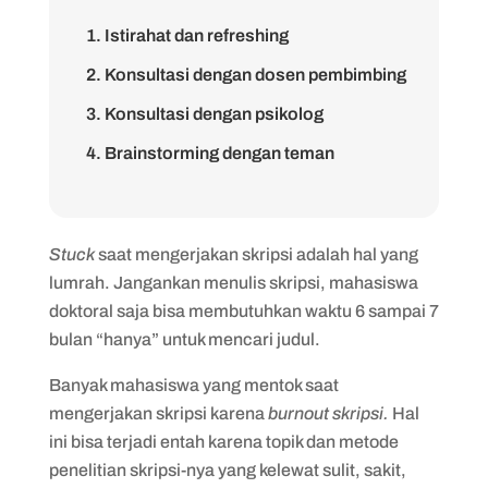
1. Istirahat dan refreshing
2. Konsultasi dengan dosen pembimbing
3. Konsultasi dengan psikolog
4. Brainstorming dengan teman
5. Cari inspirasi tambahan
6. Pindah lokasi belajar
Stuck
saat mengerjakan skripsi adalah hal yang
lumrah. Jangankan menulis skripsi, mahasiswa
doktoral saja bisa membutuhkan waktu 6 sampai 7
bulan “hanya” untuk mencari judul.
Banyak mahasiswa yang mentok saat
mengerjakan skripsi karena
burnout skripsi.
Hal
ini bisa terjadi entah karena topik dan metode
penelitian skripsi-nya yang kelewat sulit, sakit,