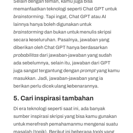
Selain dengan teman, kamu juga bisa
memanfaatkan teknologi seperti Chat GPT untuk
brainstorming
. Tapi ingat, Chat GPT atau AI
lainnya hanya boleh digunakan untuk
brainstorming
dan bukan untuk menulis skripsi
secara keseluruhan. Pasalnya, jawaban yang
diberikan oleh Chat GPT hanya berdasarkan
probabilitas
dari jawaban-jawaban yang sudah
ada sebelumnya, selain itu, jawaban dari GPT
juga sangat tergantung dengan
prompt
yang kamu
masukkan. Jadi, jawaban-jawaban yang ia
berikan perlu dicek ulang kebenarannya.
5. Cari inspirasi tambahan
Di era teknologi seperti saat ini, ada banyak
sumber inspirasi skripsi yang bisa kamu gunakan
untuk merefresh pemahamanmu mengenai suatu
masalah (topik). Berikut ini beberapa
tools
yang