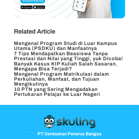
Related Article
Mengenal Program Studi di Luar Kampus
Utama (PSDKU) dan Manfaatnya
7 Tips Mendapatkan Beasiswa Tanpa
Prestasi dan Nilai yang Tinggi, yuk Dicoba!
Banyak Kasus KIP Kuliah Salah Sasaran,
Mengapa Bisa Terjadi?
Mengenal Program Matrikulasi dalam
Perkuliahan, Manfaat, dan Tujuan
Mengikutinya
10 PTN yang Sering Mengadakan
Pertukaran Pelajar ke Luar Negeri
PT Cerdaskan Penerus Bangsa