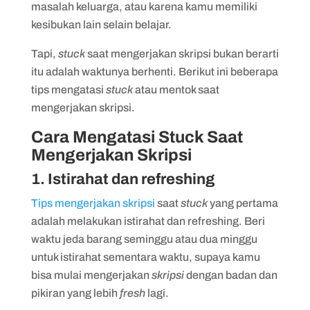
masalah keluarga, atau karena kamu memiliki
kesibukan lain selain belajar.
Tapi,
stuck
saat mengerjakan skripsi bukan berarti
itu adalah waktunya berhenti. Berikut ini beberapa
tips mengatasi
stuck
atau mentok saat
mengerjakan skripsi.
Cara Mengatasi Stuck Saat
Mengerjakan Skripsi
1. Istirahat dan refreshing
Tips mengerjakan skripsi
saat
stuck
yang pertama
adalah melakukan istirahat dan refreshing. Beri
waktu jeda barang seminggu atau dua minggu
untuk istirahat sementara waktu, supaya kamu
bisa mulai mengerjakan
skripsi
dengan badan dan
pikiran yang lebih
fresh
lagi.