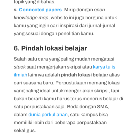
topik yang dibahas.
Connected papers
. Mirip dengan
open
knowledge map
, website ini juga berguna untuk
kamu yang ingin cari inspirasi dari jurnal-jurnal
yang sesuai dengan penelitian kamu.
6. Pindah lokasi belajar
Salah satu cara yang paling mudah mengatasi
stuck
saat mengerjakan skripsi atau
karya tulis
ilmiah
lainnya adalah
pindah lokasi belajar
alias
cari suasana baru. Perpustakaan memang lokasi
yang paling ideal untuk mengerjakan skripsi, tapi
bukan berarti kamu harus terus menerus belajar di
satu perpustakaan saja. Beda dengan SMA,
dalam
dunia perkuliahan
, satu kampus bisa
memiliki lebih dari beberapa perpustakaan
sekaligus.