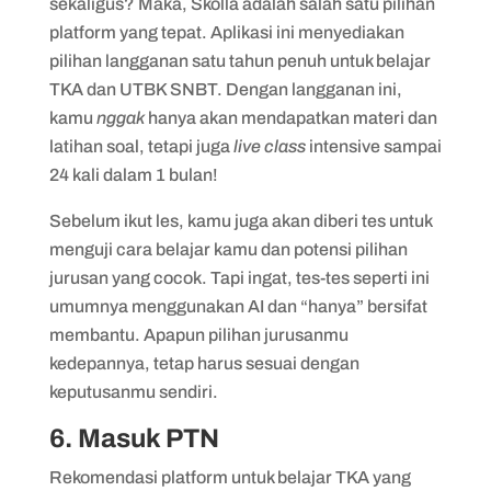
sekaligus? Maka, Skolla adalah salah satu pilihan
platform yang tepat. Aplikasi ini menyediakan
pilihan langganan satu tahun penuh untuk belajar
TKA dan UTBK SNBT. Dengan langganan ini,
kamu
nggak
hanya akan mendapatkan materi dan
latihan soal, tetapi juga
live class
intensive sampai
24 kali dalam 1 bulan!
Sebelum ikut les, kamu juga akan diberi tes untuk
menguji cara belajar kamu dan potensi pilihan
jurusan yang cocok. Tapi ingat, tes-tes seperti ini
umumnya menggunakan AI dan “hanya” bersifat
membantu. Apapun pilihan jurusanmu
kedepannya, tetap harus sesuai dengan
keputusanmu sendiri.
6. Masuk PTN
Rekomendasi platform untuk belajar TKA yang