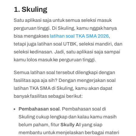
1. Skuling
Satu aplikasi saja untuk semua seleksi masuk
perguruan tinggi. Di Skuling, kamu nggak hanya
bisa mengakses
latihan soal TKA SMA 2026
,
tetapi juga latihan soal UTBK, seleksi mandiri, dan
seleksi kedinasan. Jadi, satu aplikasi saja sampai
kamu lolos masuk ke perguruan tinggi.
Semua latihan soal tersebut dilengkapi dengan
fasilitas apa aja sih? Dengan mengerjakan soal
latihan TKA SMA di Skuling, kamu akan dapat
banyak fasilitas sebagai berikut:
Pembahasan soal
. Pembahasan soal di
Skuling cukup lengkap dan kalau kamu masih
belum paham, fitur
Skully
AI
yang siap
membantu untuk menjelaskan berbagai materi