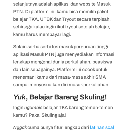
selanjutnya adalah aplikasi dan website Masuk
PTN. Di platform ini, kamu bisa memilih paket
belajar TKA, UTBK dan Tryout secara terpisah,
sehingga kalau ingin ikut tryout setelah belajar,
kamu harus membayar lagi.
Selain serba serbi tes masuk perguruan tinggi,
aplikasi Masuk PTN juga menyediakan informasi
lengkap mengenai dunia perkuliahan, beasiswa
dan lain sebagainya. Platform ini cocok untuk
menemani kamu dari masa-masa akhir SMA
sampai menyesuaikan diri masuk perkuliahan.
Yuk
, Belajar Bareng Skuling!
Ingin
ngambis
belajar TKA bareng temen-temen
kamu? Pakai Skuling aja!
Nggak
cuma punya fitur lengkap dari
latihan soal