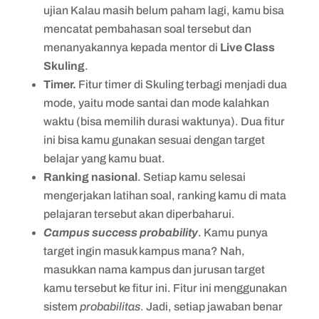
ujian Kalau masih belum paham lagi, kamu bisa
mencatat pembahasan soal tersebut dan
menanyakannya kepada mentor di
Live Class
Skuling
.
Timer.
Fitur timer di Skuling terbagi menjadi dua
mode, yaitu mode santai dan mode kalahkan
waktu (bisa memilih durasi waktunya). Dua fitur
ini bisa kamu gunakan sesuai dengan target
belajar yang kamu buat.
Ranking
nasional
. Setiap kamu selesai
mengerjakan latihan soal, ranking kamu di mata
pelajaran tersebut akan diperbaharui.
Campus success probability
. Kamu punya
target ingin masuk kampus mana? Nah,
masukkan nama kampus dan jurusan target
kamu tersebut ke fitur ini. Fitur ini menggunakan
sistem
probabilitas
. Jadi, setiap jawaban benar