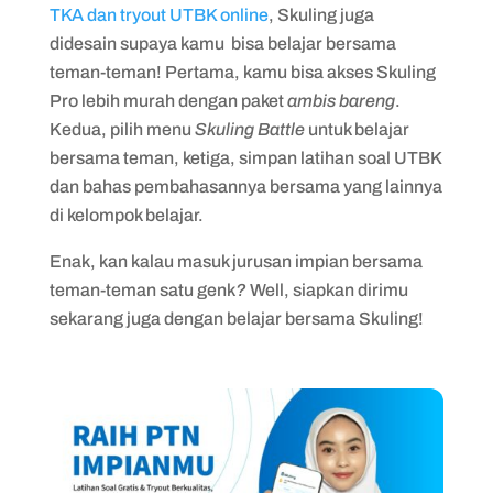
TKA dan tryout UTBK online
, Skuling juga
didesain supaya kamu bisa belajar bersama
teman-teman! Pertama, kamu bisa akses Skuling
Pro lebih murah dengan paket
ambis bareng
.
Kedua, pilih menu
Skuling Battle
untuk belajar
bersama teman, ketiga, simpan latihan soal UTBK
dan bahas pembahasannya bersama yang lainnya
di kelompok belajar.
Enak, kan kalau masuk jurusan impian bersama
teman-teman satu genk
?
Well, siapkan dirimu
sekarang juga dengan belajar bersama Skuling!