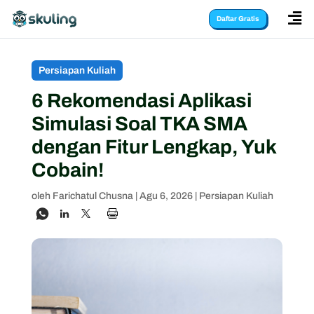

Daftar Gratis
Persiapan Kuliah
6 Rekomendasi Aplikasi
Simulasi Soal TKA SMA
dengan Fitur Lengkap, Yuk
Cobain!
oleh
Farichatul Chusna
|
Agu 6, 2026
|
Persiapan Kuliah