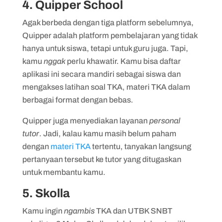
4. Quipper School
Agak berbeda dengan tiga platform sebelumnya,
Quipper adalah platform pembelajaran yang tidak
hanya untuk siswa, tetapi untuk guru juga. Tapi,
kamu
nggak
perlu khawatir. Kamu bisa daftar
aplikasi ini secara mandiri sebagai siswa dan
mengakses latihan soal TKA, materi TKA dalam
berbagai format dengan bebas.
Quipper juga menyediakan layanan
personal
tutor
. Jadi, kalau kamu masih belum paham
dengan
materi TKA
tertentu, tanyakan langsung
pertanyaan tersebut ke tutor yang ditugaskan
untuk membantu kamu.
5. Skolla
Kamu ingin
ngambis
TKA dan UTBK SNBT