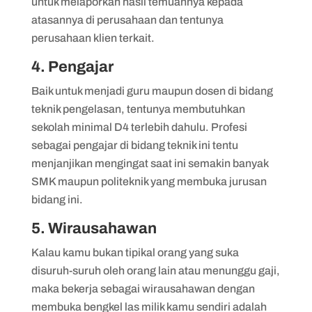
untuk melaporkan hasil temuannya kepada
atasannya di perusahaan dan tentunya
perusahaan klien terkait.
4. Pengajar
Baik untuk menjadi guru maupun dosen di bidang
teknik pengelasan, tentunya membutuhkan
sekolah minimal D4 terlebih dahulu. Profesi
sebagai pengajar di bidang teknik ini tentu
menjanjikan mengingat saat ini semakin banyak
SMK maupun politeknik yang membuka jurusan
bidang ini.
5. Wirausahawan
Kalau kamu bukan tipikal orang yang suka
disuruh-suruh oleh orang lain atau menunggu gaji,
maka bekerja sebagai wirausahawan dengan
membuka bengkel las milik kamu sendiri adalah