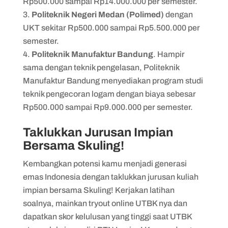
Rp500.000 sampai Rp14.000.000 per semester.
Politeknik Negeri Medan (Polimed)
dengan
UKT sekitar Rp500.000 sampai Rp5.500.000 per
semester.
Politeknik Manufaktur Bandung
. Hampir
sama dengan teknik pengelasan, Politeknik
Manufaktur Bandung menyediakan program studi
teknik pengecoran logam dengan biaya sebesar
Rp500.000 sampai Rp9.000.000 per semester.
Taklukkan Jurusan Impian
Bersama Skuling!
Kembangkan potensi kamu menjadi generasi
emas Indonesia dengan taklukkan jurusan kuliah
impian bersama Skuling! Kerjakan latihan
soalnya, mainkan tryout online UTBK nya dan
dapatkan skor kelulusan yang tinggi saat UTBK