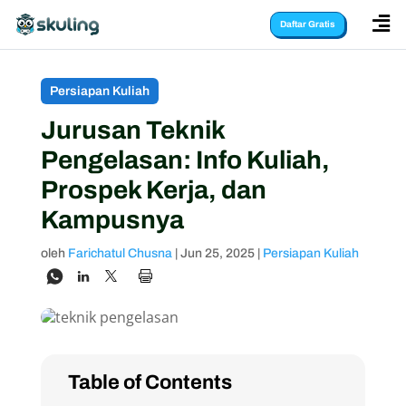

Daftar Gratis
Persiapan Kuliah
Jurusan Teknik
Pengelasan: Info Kuliah,
Prospek Kerja, dan
Kampusnya
oleh
Farichatul Chusna
|
Jun 25, 2025
|
Persiapan Kuliah
Table of Contents