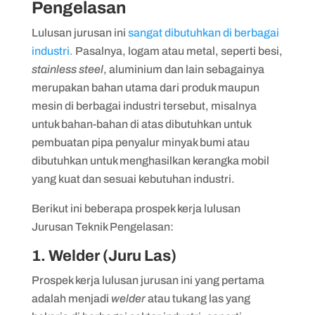
Pengelasan
Lulusan jurusan ini
sangat dibutuhkan di berbagai
industri.
Pasalnya, logam atau metal, seperti besi,
stainless steel
, aluminium dan lain sebagainya
merupakan bahan utama dari produk maupun
mesin di berbagai industri tersebut, misalnya
untuk bahan-bahan di atas dibutuhkan untuk
pembuatan pipa penyalur minyak bumi atau
dibutuhkan untuk menghasilkan kerangka mobil
yang kuat dan sesuai kebutuhan industri.
Berikut ini beberapa prospek kerja lulusan
Jurusan Teknik Pengelasan:
1. Welder (Juru Las)
Prospek kerja lulusan jurusan ini yang pertama
adalah menjadi
welder
atau tukang las yang