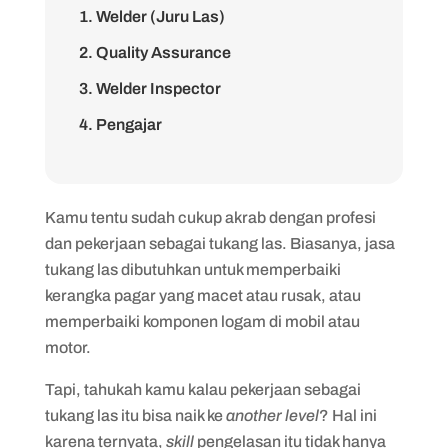
1. Welder (Juru Las)
2. Quality Assurance
3. Welder Inspector
4. Pengajar
5. Wirausahawan
Kamu tentu sudah cukup akrab dengan profesi
dan pekerjaan sebagai tukang las. Biasanya, jasa
tukang las dibutuhkan untuk memperbaiki
kerangka pagar yang macet atau rusak, atau
memperbaiki komponen logam di mobil atau
motor.
Tapi, tahukah kamu kalau pekerjaan sebagai
tukang las itu bisa naik ke
another level
? Hal ini
karena ternyata,
skill
pengelasan itu tidak hanya