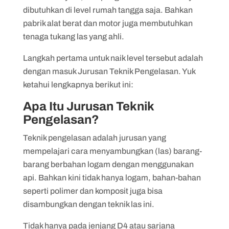
dibutuhkan di level rumah tangga saja. Bahkan
pabrik alat berat dan motor juga membutuhkan
tenaga tukang las yang ahli.
Langkah pertama untuk naik level tersebut adalah
dengan masuk Jurusan Teknik Pengelasan. Yuk
ketahui lengkapnya berikut ini:
Apa Itu Jurusan Teknik
Pengelasan?
Teknik pengelasan adalah jurusan yang
mempelajari cara menyambungkan (las) barang-
barang berbahan logam dengan menggunakan
api. Bahkan kini tidak hanya logam, bahan-bahan
seperti polimer dan komposit juga bisa
disambungkan dengan teknik las ini.
Tidak hanya pada jenjang D4 atau sarjana