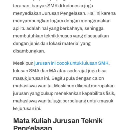
terapan, banyak SMK di Indonesia juga
menyediakan Jurusan Pengelasan. Hal ini karena
menyambungkan logam dengan menggunakan
api itu adalah hal yang berbahaya, sehingga
membutuhkan teknik khusus yang disesuaikan
dengan jenis dan lokasi material yang
disambungkan.
Meskipun
jurusan ini cocok untuk lulusan SMK
,
lulusan SMA dan MA atau sederajat juga bisa
masuk jurusan ini. Begitu pula dengan calon
mahasiswa wanita. Meskipun dikenal merupakan
jurusan yang cukup menekankan kapabilitas fisik,
mahasiswa wanita juga berpeluang untuk masuk
ke jurusan ini.
Mata Kuliah Jurusan Teknik
Pengelasan