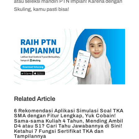
atau seleksi mandiri PTN Impian! Karena dengan
Skuling, kamu pasti bisa!
Related Article
6 Rekomendasi Aplikasi Simulasi Soal TKA
SMA dengan Fitur Lengkap, Yuk Cobain!
Sama-sama Kuliah 4 Tahun, Mending Ambil
D4 atau S1? Cari Tahu Jawabannya di Sini!
Ketahui 7 Fungsi Sertifikat TKA dan
Tampilannya