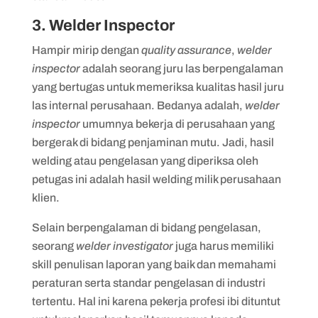
3. Welder Inspector
Hampir mirip dengan
quality assurance
,
welder
inspector
adalah seorang juru las berpengalaman
yang bertugas untuk memeriksa kualitas hasil juru
las internal perusahaan. Bedanya adalah,
welder
inspector
umumnya bekerja di perusahaan yang
bergerak di bidang penjaminan mutu. Jadi, hasil
welding atau pengelasan yang diperiksa oleh
petugas ini adalah hasil welding milik perusahaan
klien.
Selain berpengalaman di bidang pengelasan,
seorang
welder investigator
juga harus memiliki
skill penulisan laporan yang baik dan memahami
peraturan serta standar pengelasan di industri
tertentu. Hal ini karena pekerja profesi ibi dituntut