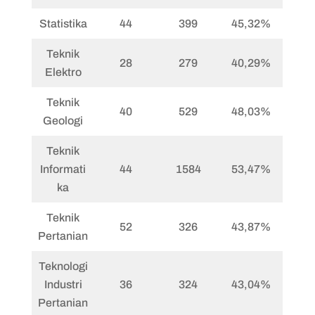
Statistika
44
399
45,32%
Teknik
28
279
40,29%
Elektro
Teknik
40
529
48,03%
Geologi
Teknik
Informati
44
1584
53,47%
ka
Teknik
52
326
43,87%
Pertanian
Teknologi
Industri
36
324
43,04%
Pertanian