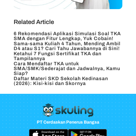
Related Article
6 Rekomendasi Aplikasi Simulasi Soal TKA
SMA dengan Fitur Lengkap, Yuk Cobain!
Sama-sama Kuliah 4 Tahun, Mending Ambil
D4 atau S1? Cari Tahu Jawabannya di Sini!
Ketahui 7 Fungsi Sertifikat TKA dan
Tampilannya
Cara Mendaftar TKA untuk
SMA/SMK/Sederajat dan Jadwalnya, Kamu
Siap?
Daftar Materi SKD Sekolah Kedinasan
(2026): Kisi-kisi dan Skornya
PT Cerdaskan Penerus Bangsa