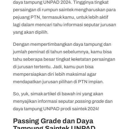
daya tampung UNPAD 2024. Tingginya tingkat
persaingan di rumpun saintek mengharuskan para
pejuang PTN, termasuk kamu, untuk lebih aktif
lagi dalam mencari tahu informasi seputar jurusan
yang akan dipilih.
Dengan mempertimbangkan daya tampung dan
jumlah peminat di tahun sebelumnya, kamu bisa
tahu seberapa besar tingkat keketatan persaingan
di jurusan tertentu. Jadi, kamu pun bisa
mempersiapkan diri lebih maksimal agar
mendapatkan jurusan pilihan di PTN impian.
So, yuk, simak artikel di bawah ini yang akan
menyajikan informasi seputar
passing grade
dan
daya tampung UNPAD prodi saintek 2024!
Passing Grade dan Daya
Tampung Saintek UNPAD