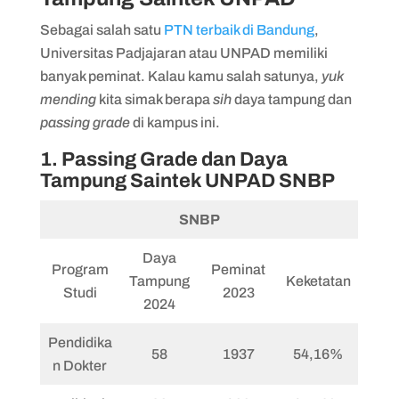
Sebagai salah satu
PTN terbaik di Bandung
,
Universitas Padjajaran atau UNPAD memiliki
banyak peminat. Kalau kamu salah satunya,
yuk
mending
kita simak berapa
sih
daya tampung dan
passing grade
di kampus ini.
1. Passing Grade dan Daya
Tampung Saintek UNPAD SNBP
SNBP
Daya
Program
Peminat
Tampung
Keketatan
Studi
2023
2024
Pendidika
58
1937
54,16%
n Dokter