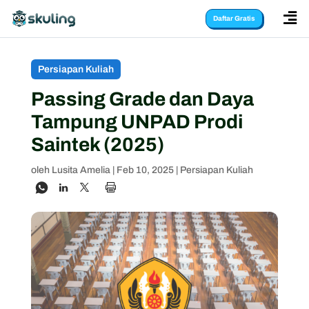

Daftar Gratis
Persiapan Kuliah
Passing Grade dan Daya
Tampung UNPAD Prodi
Saintek (2025)
oleh
Lusita Amelia
|
Feb 10, 2025
|
Persiapan Kuliah