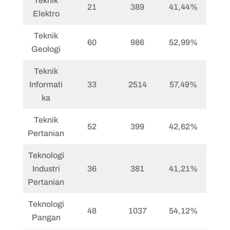
Teknik
21
389
41,44%
Elektro
Teknik
60
986
52,99%
Geologi
Teknik
Informati
33
2514
57,49%
ka
Teknik
52
399
42,62%
Pertanian
Teknologi
Industri
36
381
41,21%
Pertanian
Teknologi
48
1037
54,12%
Pangan