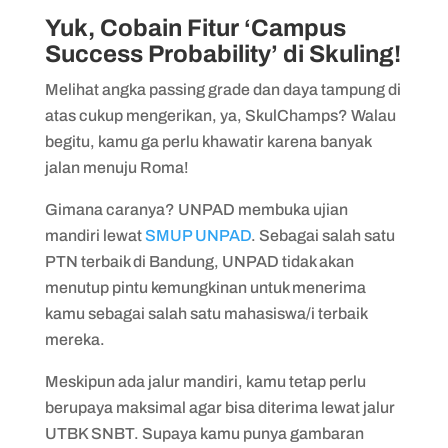
Yuk, Cobain Fitur ‘Campus
Success Probability’ di Skuling!
Melihat angka passing grade dan daya tampung di
atas cukup mengerikan, ya, SkulChamps? Walau
begitu, kamu ga perlu khawatir karena banyak
jalan menuju Roma!
Gimana caranya? UNPAD membuka ujian
mandiri lewat
SMUP UNPAD
. Sebagai salah satu
PTN terbaik di Bandung, UNPAD tidak akan
menutup pintu kemungkinan untuk menerima
kamu sebagai salah satu mahasiswa/i terbaik
mereka.
Meskipun ada jalur mandiri, kamu tetap perlu
berupaya maksimal agar bisa diterima lewat jalur
UTBK SNBT. Supaya kamu punya gambaran