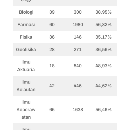
Biologi
39
300
38,95%
Farmasi
60
1980
56,82%
Fisika
36
146
35,17%
Geofisika
28
271
36,56%
Ilmu
18
540
48,93%
Aktuaria
Ilmu
42
446
44,62%
Kelautan
Ilmu
Keperaw
66
1638
56,46%
atan
Ilmu