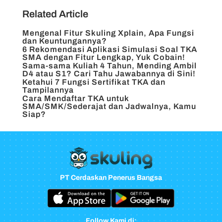
Related Article
Mengenal Fitur Skuling Xplain, Apa Fungsi
dan Keuntungannya?
6 Rekomendasi Aplikasi Simulasi Soal TKA
SMA dengan Fitur Lengkap, Yuk Cobain!
Sama-sama Kuliah 4 Tahun, Mending Ambil
D4 atau S1? Cari Tahu Jawabannya di Sini!
Ketahui 7 Fungsi Sertifikat TKA dan
Tampilannya
Cara Mendaftar TKA untuk
SMA/SMK/Sederajat dan Jadwalnya, Kamu
Siap?
PT Cerdaskan Penerus Bangsa
Follow Kami di: