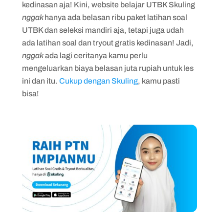
kedinasan aja! Kini, website belajar UTBK Skuling
nggak
hanya ada belasan ribu paket latihan soal
UTBK dan seleksi mandiri aja, tetapi juga udah
ada latihan soal dan tryout gratis kedinasan! Jadi,
nggak
ada lagi ceritanya kamu perlu
mengeluarkan biaya belasan juta rupiah untuk les
ini dan itu.
Cukup dengan Skuling
, kamu pasti
bisa!