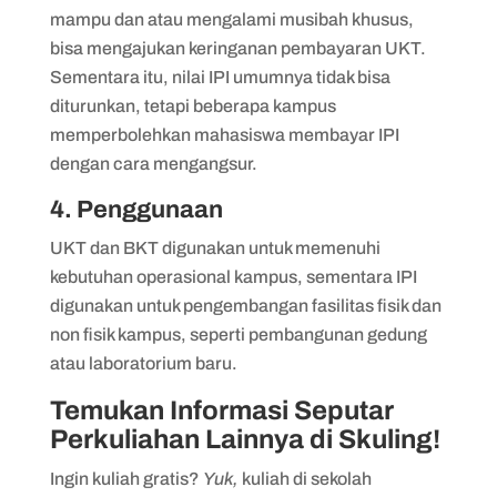
mampu dan atau mengalami musibah khusus,
bisa mengajukan keringanan pembayaran UKT.
Sementara itu, nilai IPI umumnya tidak bisa
diturunkan, tetapi beberapa kampus
memperbolehkan mahasiswa membayar IPI
dengan cara mengangsur.
4. Penggunaan
UKT dan BKT digunakan untuk memenuhi
kebutuhan operasional kampus, sementara IPI
digunakan untuk pengembangan fasilitas fisik dan
non fisik kampus, seperti pembangunan gedung
atau laboratorium baru.
Temukan Informasi Seputar
Perkuliahan Lainnya di Skuling!
Ingin kuliah gratis?
Yuk,
kuliah di sekolah