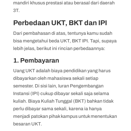
mandiri khusus prestasi atau berasal dari daerah
3T.
Perbedaan UKT, BKT dan IPI
Dari pembahasan di atas, tentunya kamu sudah
bisa mengetahui beda UKT, BKT IPI. Tapi, supaya
lebih jelas, berikut ini rincian perbedaannya:
1. Pembayaran
Uang UKT adalah biaya pendidikan yang harus
dibayarkan oleh mahasiswa sekali setiap
semester. Di sisi lain, Iuran Pengembangan
Instansi (IPI) cukup dibayar sekali saja selama
kuliah. Biaya Kuliah Tunggal (BKT) bahkan tidak
perlu dibayar sama sekali, karena ia hanya
menjadi patokan pihak kampus untuk menentukan
besaran UKT.