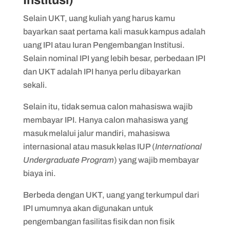
Institusi)
Selain UKT, uang kuliah yang harus kamu
bayarkan saat pertama kali masuk kampus adalah
uang IPI atau Iuran Pengembangan Institusi.
Selain nominal IPI yang lebih besar, perbedaan IPI
dan UKT adalah IPI hanya perlu dibayarkan
sekali.
Selain itu, tidak semua calon mahasiswa wajib
membayar IPI. Hanya calon mahasiswa yang
masuk melalui jalur mandiri, mahasiswa
internasional atau masuk kelas IUP (
International
Undergraduate Program
) yang wajib membayar
biaya ini.
Berbeda dengan UKT, uang yang terkumpul dari
IPI umumnya akan digunakan untuk
pengembangan fasilitas fisik dan non fisik