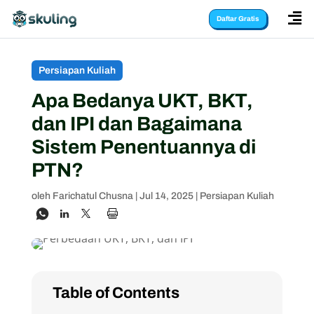

Daftar Gratis
Persiapan Kuliah
Apa Bedanya UKT, BKT,
dan IPI dan Bagaimana
Sistem Penentuannya di
PTN?
oleh
Farichatul Chusna
|
Jul 14, 2025
|
Persiapan Kuliah
Table of Contents