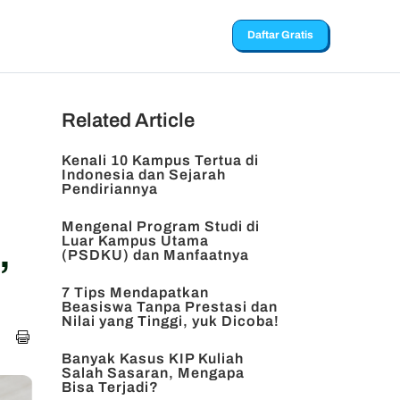
Daftar Gratis
Related Article
Kenali 10 Kampus Tertua di
Indonesia dan Sejarah
Pendiriannya
Mengenal Program Studi di
Luar Kampus Utama
,
(PSDKU) dan Manfaatnya
7 Tips Mendapatkan
Beasiswa Tanpa Prestasi dan
Nilai yang Tinggi, yuk Dicoba!
Banyak Kasus KIP Kuliah
Salah Sasaran, Mengapa
Bisa Terjadi?