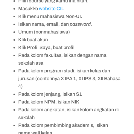
Pilih course yang kamu inginkan.
Masuk ke
website CIL
Klik menu mahasiswa Non-UI.
Isikan nama, email, dan
password
.
Umum (nonmahasiswa)
Klik buat akun
Klik Profil Saya, buat profil
Pada kolom fakultas, isikan dengan nama
sekolah asal
Pada kolom program studi, isikan kelas dan
jurusan (contohnya X IPA 1, XI IPS 3, XII Bahasa
4)
Pada kolom jenjang, isikan S1
Pada kolom NPM, isikan NIK
Pada kolom angkatan, isikan kolom angkatan di
sekolah
Pada kolom pembimbing akademis, isikan
nama wali kelas