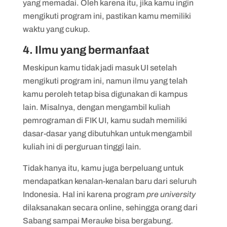
yang memadai. Oleh karena itu, jika kamu ingin
mengikuti program ini, pastikan kamu memiliki
waktu yang cukup.
4. Ilmu yang bermanfaat
Meskipun kamu tidak jadi masuk UI setelah
mengikuti program ini, namun ilmu yang telah
kamu peroleh tetap bisa digunakan di kampus
lain. Misalnya, dengan mengambil kuliah
pemrograman di FIK UI, kamu sudah memiliki
dasar-dasar yang dibutuhkan untuk mengambil
kuliah ini di perguruan tinggi lain.
Tidak hanya itu, kamu juga berpeluang untuk
mendapatkan kenalan-kenalan baru dari seluruh
Indonesia. Hal ini karena program
pre university
dilaksanakan secara online, sehingga orang dari
Sabang sampai Merauke bisa bergabung.