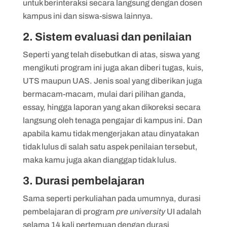
untuk berinteraksi secara langsung dengan dosen
kampus ini dan siswa-siswa lainnya.
2. Sistem evaluasi dan penilaian
Seperti yang telah disebutkan di atas, siswa yang
mengikuti program ini juga akan diberi tugas, kuis,
UTS maupun UAS. Jenis soal yang diberikan juga
bermacam-macam, mulai dari pilihan ganda,
essay, hingga laporan yang akan dikoreksi secara
langsung oleh tenaga pengajar di kampus ini. Dan
apabila kamu tidak mengerjakan atau dinyatakan
tidak lulus di salah satu aspek penilaian tersebut,
maka kamu juga akan dianggap tidak lulus.
3. Durasi pembelajaran
Sama seperti perkuliahan pada umumnya, durasi
pembelajaran di program
pre university
UI adalah
selama 14 kali pertemuan dengan durasi