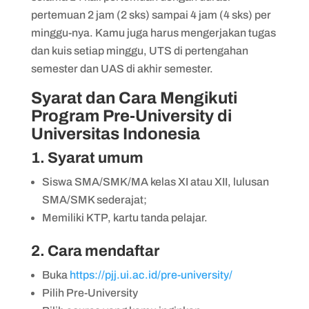
pertemuan 2 jam (2 sks) sampai 4 jam (4 sks) per
minggu-nya. Kamu juga harus mengerjakan tugas
dan kuis setiap minggu, UTS di pertengahan
semester dan UAS di akhir semester.
Syarat dan Cara Mengikuti
Program Pre-University di
Universitas Indonesia
1. Syarat umum
Siswa SMA/SMK/MA kelas XI atau XII, lulusan
SMA/SMK sederajat;
Memiliki KTP, kartu tanda pelajar.
2. Cara mendaftar
Buka
https://pjj.ui.ac.id/pre-university/
Pilih Pre-University