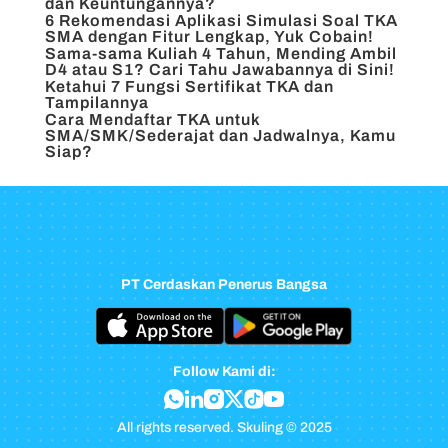
dan Keuntungannya?
6 Rekomendasi Aplikasi Simulasi Soal TKA
SMA dengan Fitur Lengkap, Yuk Cobain!
Sama-sama Kuliah 4 Tahun, Mending Ambil
D4 atau S1? Cari Tahu Jawabannya di Sini!
Ketahui 7 Fungsi Sertifikat TKA dan
Tampilannya
Cara Mendaftar TKA untuk
SMA/SMK/Sederajat dan Jadwalnya, Kamu
Siap?
PT Cerdaskan Penerus Bangsa
Follow Kami di:
All rights reserved. Skuling © 2025