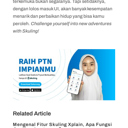
terkemuka bukan segalanya. Tapi setidaknya,
dengan lolos masuk UI, akan banyak kesempatan
menarik dan perbaikan hidup yang bisa kamu
peroleh.
Challenge yourself into new adventures
with Skuling!
Related Article
Mengenal Fitur Skuling Xplain, Apa Fungsi