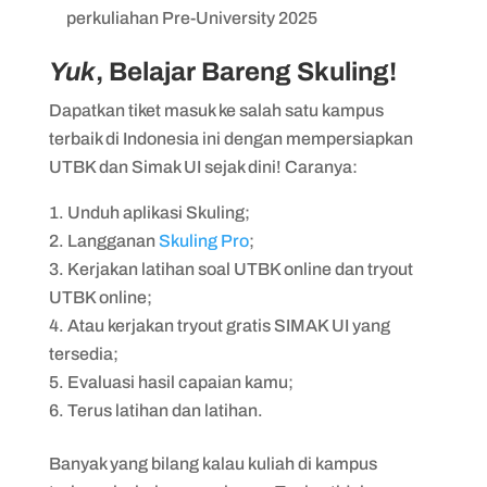
perkuliahan Pre-University 2025
Yuk
, Belajar Bareng Skuling!
Dapatkan tiket masuk ke salah satu kampus
terbaik di Indonesia ini dengan mempersiapkan
UTBK dan Simak UI sejak dini! Caranya:
Unduh aplikasi Skuling;
Langganan
Skuling Pro
;
Kerjakan latihan soal UTBK online dan tryout
UTBK online;
Atau kerjakan tryout gratis SIMAK UI yang
tersedia;
Evaluasi hasil capaian kamu;
Terus latihan dan latihan.
Banyak yang bilang kalau kuliah di kampus