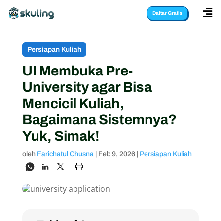

Daftar Gratis
Persiapan Kuliah
UI Membuka Pre-
University agar Bisa
Mencicil Kuliah,
Bagaimana Sistemnya?
Yuk, Simak!
oleh
Farichatul Chusna
|
Feb 9, 2026
|
Persiapan Kuliah