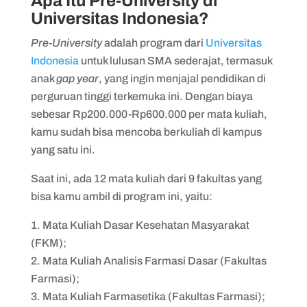
Apa Itu Pre-University di
Universitas Indonesia?
Pre-University
adalah program dari
Universitas
Indonesia
untuk lulusan SMA sederajat, termasuk
anak
gap year
, yang ingin menjajal pendidikan di
perguruan tinggi terkemuka ini. Dengan biaya
sebesar Rp200.000-Rp600.000 per mata kuliah,
kamu sudah bisa mencoba berkuliah di kampus
yang satu ini.
Saat ini, ada 12 mata kuliah dari 9 fakultas yang
bisa kamu ambil di program ini, yaitu:
Mata Kuliah Dasar Kesehatan Masyarakat
(FKM);
Mata Kuliah Analisis Farmasi Dasar (Fakultas
Farmasi);
Mata Kuliah Farmasetika (Fakultas Farmasi);