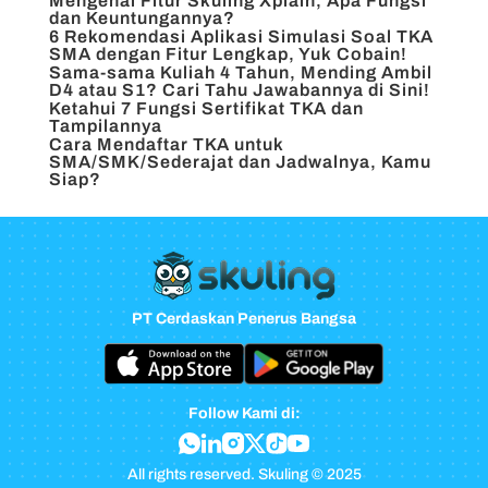
Mengenal Fitur Skuling Xplain, Apa Fungsi
dan Keuntungannya?
6 Rekomendasi Aplikasi Simulasi Soal TKA
SMA dengan Fitur Lengkap, Yuk Cobain!
Sama-sama Kuliah 4 Tahun, Mending Ambil
D4 atau S1? Cari Tahu Jawabannya di Sini!
Ketahui 7 Fungsi Sertifikat TKA dan
Tampilannya
Cara Mendaftar TKA untuk
SMA/SMK/Sederajat dan Jadwalnya, Kamu
Siap?
PT Cerdaskan Penerus Bangsa
Follow Kami di:
All rights reserved. Skuling © 2025