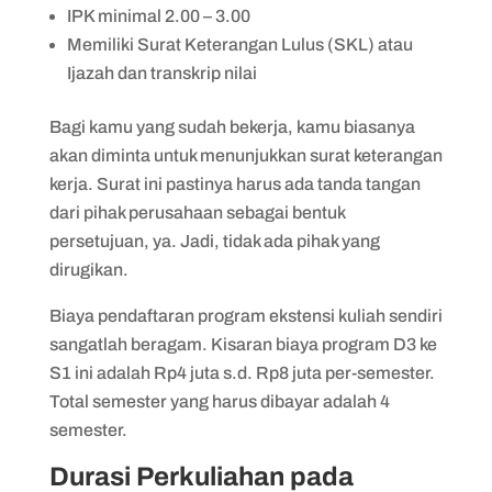
IPK minimal 2.00 – 3.00
Memiliki Surat Keterangan Lulus (SKL) atau
Ijazah dan transkrip nilai
Bagi kamu yang sudah bekerja, kamu biasanya
akan diminta untuk menunjukkan surat keterangan
kerja. Surat ini pastinya harus ada tanda tangan
dari pihak perusahaan sebagai bentuk
persetujuan, ya. Jadi, tidak ada pihak yang
dirugikan.
Biaya pendaftaran program ekstensi kuliah sendiri
sangatlah beragam. Kisaran biaya program D3 ke
S1 ini adalah Rp4 juta s.d. Rp8 juta per-semester.
Total semester yang harus dibayar adalah 4
semester.
Durasi Perkuliahan pada