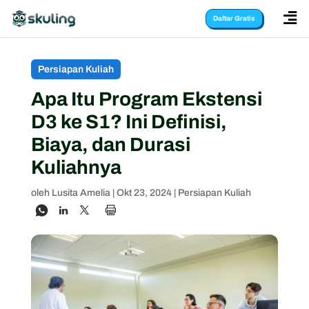

Daftar Gratis
Persiapan Kuliah
Apa Itu Program Ekstensi
D3 ke S1? Ini Definisi,
Biaya, dan Durasi
Kuliahnya
oleh
Lusita Amelia
|
Okt 23, 2024
|
Persiapan Kuliah