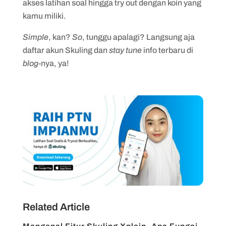
akses latihan soal hingga try out dengan koin yang
kamu miliki.
Simple
, kan?
So
, tunggu apalagi? Langsung aja
daftar akun Skuling dan
stay tune
info terbaru di
blog
-nya, ya!
Related Article