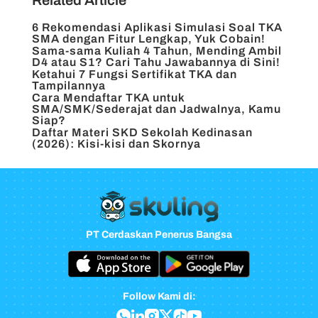
Related Article
6 Rekomendasi Aplikasi Simulasi Soal TKA
SMA dengan Fitur Lengkap, Yuk Cobain!
Sama-sama Kuliah 4 Tahun, Mending Ambil
D4 atau S1? Cari Tahu Jawabannya di Sini!
Ketahui 7 Fungsi Sertifikat TKA dan
Tampilannya
Cara Mendaftar TKA untuk
SMA/SMK/Sederajat dan Jadwalnya, Kamu
Siap?
Daftar Materi SKD Sekolah Kedinasan
(2026): Kisi-kisi dan Skornya
PT Cerdaskan Penerus Bangsa
Follow Kami di: