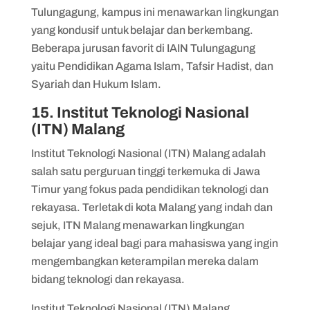
Tulungagung, kampus ini menawarkan lingkungan
yang kondusif untuk belajar dan berkembang.
Beberapa jurusan favorit di IAIN Tulungagung
yaitu Pendidikan Agama Islam, Tafsir Hadist, dan
Syariah dan Hukum Islam.
15. Institut Teknologi Nasional
(ITN) Malang
Institut Teknologi Nasional (ITN) Malang adalah
salah satu perguruan tinggi terkemuka di Jawa
Timur yang fokus pada pendidikan teknologi dan
rekayasa. Terletak di kota Malang yang indah dan
sejuk, ITN Malang menawarkan lingkungan
belajar yang ideal bagi para mahasiswa yang ingin
mengembangkan keterampilan mereka dalam
bidang teknologi dan rekayasa.
Institut Teknologi Nasional (ITN) Malang