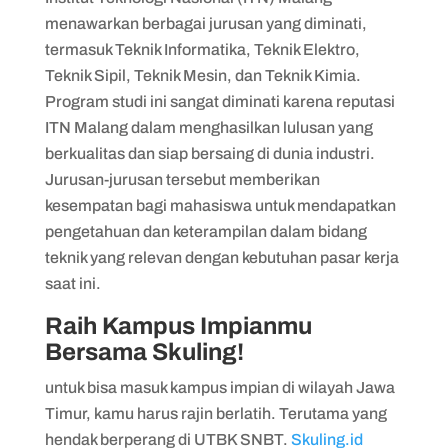
menawarkan berbagai jurusan yang diminati,
termasuk Teknik Informatika, Teknik Elektro,
Teknik Sipil, Teknik Mesin, dan Teknik Kimia.
Program studi ini sangat diminati karena reputasi
ITN Malang dalam menghasilkan lulusan yang
berkualitas dan siap bersaing di dunia industri.
Jurusan-jurusan tersebut memberikan
kesempatan bagi mahasiswa untuk mendapatkan
pengetahuan dan keterampilan dalam bidang
teknik yang relevan dengan kebutuhan pasar kerja
saat ini.
Raih Kampus Impianmu
Bersama Skuling!
untuk bisa masuk kampus impian di wilayah Jawa
Timur, kamu harus rajin berlatih. Terutama yang
hendak berperang di UTBK SNBT.
Skuling.id