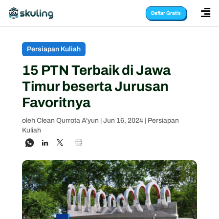

Daftar Gratis
Persiapan Kuliah
15 PTN Terbaik di Jawa
Timur beserta Jurusan
Favoritnya
oleh
Clean Qurrota A'yun
|
Jun 16, 2024
|
Persiapan
Kuliah