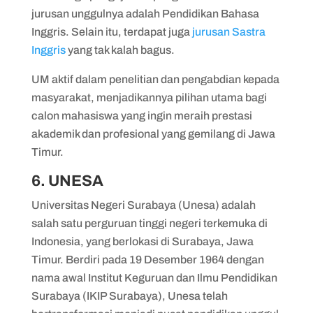
jurusan unggulnya adalah Pendidikan Bahasa
Inggris. Selain itu, terdapat juga
jurusan Sastra
Inggris
yang tak kalah bagus.
UM aktif dalam penelitian dan pengabdian kepada
masyarakat, menjadikannya pilihan utama bagi
calon mahasiswa yang ingin meraih prestasi
akademik dan profesional yang gemilang di Jawa
Timur.
6. UNESA
Universitas Negeri Surabaya (Unesa) adalah
salah satu perguruan tinggi negeri terkemuka di
Indonesia, yang berlokasi di Surabaya, Jawa
Timur. Berdiri pada 19 Desember 1964 dengan
nama awal Institut Keguruan dan Ilmu Pendidikan
Surabaya (IKIP Surabaya), Unesa telah