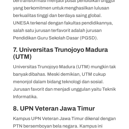
bertransformasi menjadi pusat pendidikan unggul
yang berkomitmen untuk menghasilkan lulusan
berkualitas tinggi dan berdaya saing global.
UNESA terkenal dengan fakultas pendidikannya,
salah satu jurusan terfavorit adalah jurusan
Pendidikan Guru Sekolah Dasar (PGSD).
7. Universitas Trunojoyo Madura
(UTM)
Universitas Trunojoyo Madura (UTM) mungkin tak
banyak dibahas. Meski demikian, UTM cukup
menonjol dalam bidang teknologi dan sosial.
Jurusan favorit dan menjadi unggulan yaitu Teknik
Informatika.
8. UPN Veteran Jawa Timur
Kampus UPN Veteran Jawa Timur dikenal dengan
PTN bersemboyan bela negara. Kampus ini