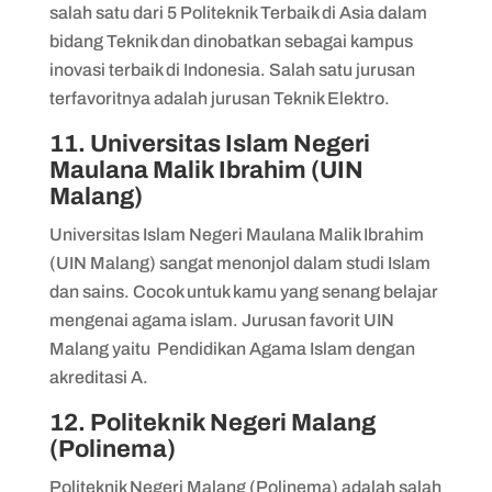
salah satu dari 5 Politeknik Terbaik di Asia dalam
bidang Teknik dan dinobatkan sebagai kampus
inovasi terbaik di Indonesia. Salah satu jurusan
terfavoritnya adalah jurusan Teknik Elektro.
11. Universitas Islam Negeri
Maulana Malik Ibrahim (UIN
Malang)
Universitas Islam Negeri Maulana Malik Ibrahim
(UIN Malang) sangat menonjol dalam studi Islam
dan sains. Cocok untuk kamu yang senang belajar
mengenai agama islam. Jurusan favorit UIN
Malang yaitu Pendidikan Agama Islam dengan
akreditasi A.
12. Politeknik Negeri Malang
(Polinema)
Politeknik Negeri Malang (Polinema) adalah salah