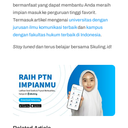
bermanfaat yang dapat membantu Anda meraih
impian masuk ke perguruan tinggi favorit.
Termasuk artikel mengenai
universitas dengan
jurusan ilmu komunikasi terbaik
dan
kampus
dengan fakultas hukum terbaik di Indonesia
.
Stay tuned
dan terus belajar bersama Skuling.id!