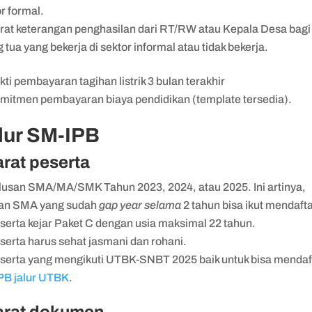
or formal.
rat keterangan penghasilan dari RT/RW atau Kepala Desa bagi
 tua yang bekerja di sektor informal atau tidak bekerja.
kti pembayaran tagihan listrik 3 bulan terakhir
mitmen pembayaran biaya pendidikan (template tersedia).
lur SM-IPB
rat peserta
lusan SMA/MA/SMK Tahun 2023, 2024, atau 2025. Ini artinya,
san SMA yang sudah
gap year selama
2 tahun bisa ikut mendaft
serta kejar Paket C dengan usia maksimal 22 tahun.
serta harus sehat jasmani dan rohani.
serta yang mengikuti UTBK-SNBT 2025 baik untuk bisa mendaf
PB jalur UTBK
.