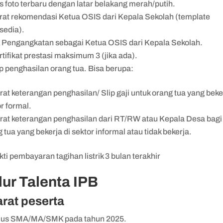
s foto terbaru dengan latar belakang merah/putih.
rat rekomendasi Ketua OSIS dari Kepala Sekolah (template
rsedia).
 Pengangkatan sebagai Ketua OSIS dari Kepala Sekolah.
rtifikat prestasi maksimum 3 (jika ada).
ip penghasilan orang tua. Bisa berupa:
rat keterangan penghasilan/ Slip gaji untuk orang tua yang beker
or formal.
rat keterangan penghasilan dari RT/RW atau Kepala Desa bagi
 tua yang bekerja di sektor informal atau tidak bekerja.
kti pembayaran tagihan listrik 3 bulan terakhir
lur Talenta IPB
rat peserta
lus SMA/MA/SMK pada tahun 2025.