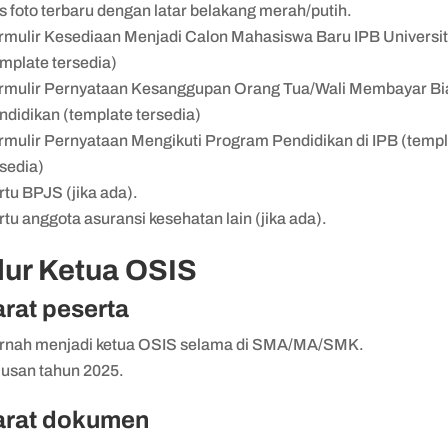
s foto terbaru dengan latar belakang merah/putih.
rmulir Kesediaan Menjadi Calon Mahasiswa Baru IPB Universi
emplate tersedia)
rmulir Pernyataan Kesanggupan Orang Tua/Wali Membayar Bi
ndidikan (template tersedia)
rmulir Pernyataan Mengikuti Program Pendidikan di IPB (temp
rsedia)
rtu BPJS (jika ada).
rtu anggota asuransi kesehatan lain (jika ada).
lur Ketua OSIS
rat peserta
rnah menjadi ketua OSIS selama di SMA/MA/SMK.
lusan tahun 2025.
arat dokumen