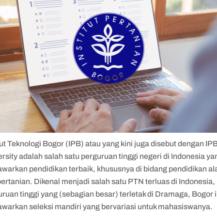
tut Teknologi Bogor (IPB) atau yang kini juga disebut dengan IP
rsity adalah salah satu perguruan tinggi negeri di Indonesia ya
warkan pendidikan terbaik, khususnya di bidang pendidikan a
ertanian. Dikenal menjadi salah satu PTN terluas di Indonesia,
ruan tinggi yang (sebagian besar) terletak di Dramaga, Bogor i
warkan seleksi mandiri yang bervariasi untuk mahasiswanya.