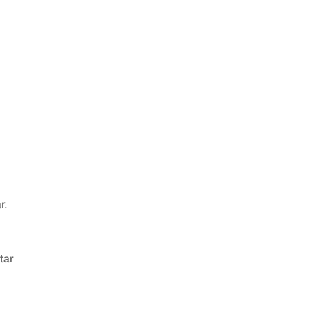
ar.
tar