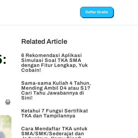
Daftar Gratis
Related Article
5:
6 Rekomendasi Aplikasi
Simulasi Soal TKA SMA
dengan Fitur Lengkap, Yuk
Cobain!
Sama-sama Kuliah 4 Tahun,
Mending Ambil D4 atau S1?
Cari Tahu Jawabannya di
Sini!
Ketahui 7 Fungsi Sertifikat
TKA dan Tampilannya
Cara Mendaftar TKA untuk
SMA/SMK/Sederajat dan