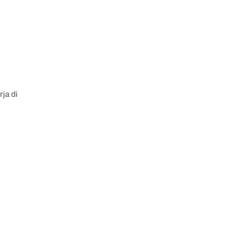
ja di