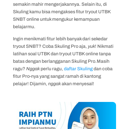
semakin mahir mengerjakannya. Selain itu, di
Skuling kamu bisa mengakses fitur tryout UTBK
SNBT online untuk mengukur kemampuan
belajarmu.
Ingin menikmati fitur lebih banyak dari sekedar
tryout SNBT? Coba Skuling Pro aja,
yuk
! Nikmati
latihan soal UTBK dan tryout UTBK online tanpa
batas dengan berlangganan Skuling Pro.Masih
ragu?
Nggak
perlu ragu,
daftar Skuling
dan coba
fitur Pro-nya yang sangat ramah di kantong
pelajar! Dijamin,
nggak
akan menyesal!