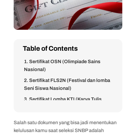
Table of Contents
1. Sertifikat OSN (Olimpiade Sains
Nasional)
2. Sertifikat FLS2N (Festival dan lomba
Seni Siswa Nasional)
3. Sertifikat Lomba KTI (Karya Tulis
Ilmiah) dan Esai
4. Sertifikat O2SN (Olimpiade Olahraga
Salah satu dokumen yang bisa jadi menentukan
Siswa Nasional)
kelulusan kamu saat seleksi SNBP adalah