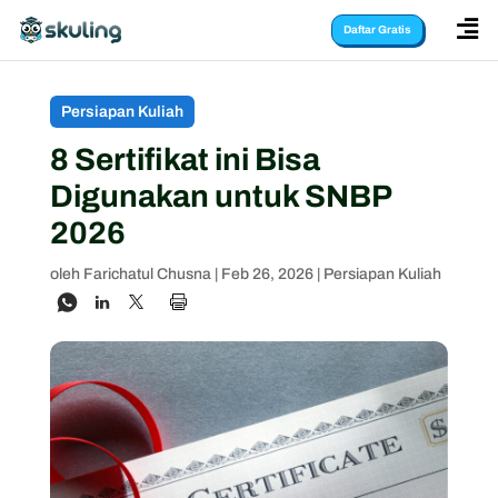

Daftar Gratis
Persiapan Kuliah
8 Sertifikat ini Bisa
Digunakan untuk SNBP
2026
oleh
Farichatul Chusna
|
Feb 26, 2026
|
Persiapan Kuliah