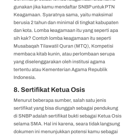
gunakan jika kamu mendaftar SNBP untuk PTN
Keagamaan. Syaratnya sama, yaitu maksimal
berusia 2 tahun dan minimal di tingkat kabupaten
dan kota. Lomba keagamaan itu yang seperti apa
sih kak? Contoh lomba keagamaan itu seperti
Musabaqah Tilawatil Quran (MTQ), Kompetisi
membaca kitab kunin, atau perlombaan serupa
yang diselenggarakan oleh institusi agama
tertentu atau Kementerian Agama Republik
Indonesia.
8. Sertifikat Ketua Osis
Menurut beberapa sumber, salah satu jenis
sertifikat yang bisa diunggah sebagai pendukung
di SNBP adalah sertifikat bukti sebagai Ketua Osis
selama SMA. Hal ini karena, seara tidak langsung
dokumen ini menunjukkan potensi kamu sebagai