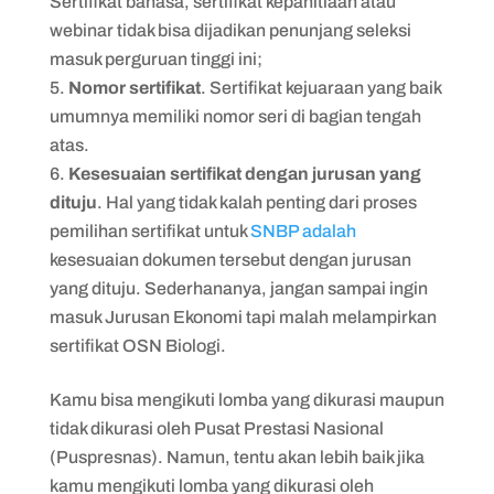
Sertifikat bahasa, sertifikat kepanitiaan atau
webinar tidak bisa dijadikan penunjang seleksi
masuk perguruan tinggi ini;
Nomor sertifikat
. Sertifikat kejuaraan yang baik
umumnya memiliki nomor seri di bagian tengah
atas.
Kesesuaian sertifikat dengan jurusan yang
dituju
. Hal yang tidak kalah penting dari proses
pemilihan sertifikat untuk
SNBP adalah
kesesuaian dokumen tersebut dengan jurusan
yang dituju. Sederhananya, jangan sampai ingin
masuk Jurusan Ekonomi tapi malah melampirkan
sertifikat OSN Biologi.
Kamu bisa mengikuti lomba yang dikurasi maupun
tidak dikurasi oleh Pusat Prestasi Nasional
(Puspresnas). Namun, tentu akan lebih baik jika
kamu mengikuti lomba yang dikurasi oleh