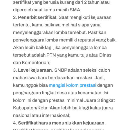
sertifikat yang berusia kurang dari 2 tahun atau
diperoleh saat kamu masih SMA;
Penerbit sertifikat
. Saat mengikuti kejuaraan
tertentu, kamu baiknya melihat siapa yang
menyelenggarakan lomba tersebut. Pastikan
penyelenggara lomba memiliki reputasi yang baik.
Akan lebih baik lagi jika penyelenggara lomba
tersebut adalah PTN yang kamu tuju atau Dinas
dan Kementerian;
Level kejuaraan
. SNBP adalah seleksi calon
mahasiswa baru berdasarkan prestasi. Jadi,
kamu
nggak
bisa
mengisi kolom prestasi
dengan
penghargaan tingkat desa atau kecamatan. Isi
kolom ini dengan prestasi minimal Juara 3 tingkat
Kabupaten/Kota. Akan lebih baik lagi kalau juara
nasional atau internasional;
Sertifikat harus menunjukkan kejuaraan
.