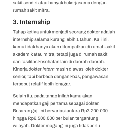
sakit sendiri atau banyak bekerjasama dengan
rumah sakit mitra.
3. Internship
Tahap ketiga untuk menjadi seorang dokter adalah
internship selama kurang lebih 1 tahun. Kali ini,
kamu tidak hanya akan ditempatkan di rumah sakit
akademik atau mitra, tetapi juga di rumah sakit
dan fasilitas kesehatan lain di daerah-daerah.
Kinerja dokter
intern
masih diawasi oleh dokter
senior, tapi berbeda dengan koas, pengawasan
tersebut relatif lebih longgar.
Selain itu, pada tahap inilah kamu akan
mendapatkan gaji pertama sebagai dokter.
Besaran gaji ini bervariasi antara Rp3.200.000
hingga Rp6.500.000 per bulan tergantung
wilayah. Dokter magang ini juga tidak perlu