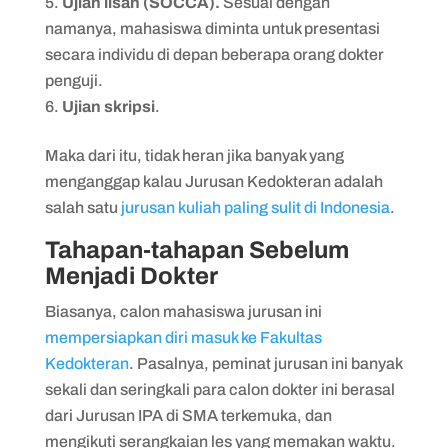
Ujian lisan (SOCCA).
Sesuai dengan
namanya, mahasiswa diminta untuk presentasi
secara individu di depan beberapa orang dokter
penguji.
Ujian skripsi
.
Maka dari itu, tidak heran jika banyak yang
menganggap kalau Jurusan Kedokteran adalah
salah satu
jurusan kuliah paling sulit di Indonesia
.
Tahapan-tahapan Sebelum
Menjadi Dokter
Biasanya, calon mahasiswa jurusan ini
mempersiapkan diri masuk ke Fakultas
Kedokteran
. Pasalnya, peminat jurusan ini banyak
sekali dan seringkali para calon dokter ini berasal
dari Jurusan IPA di SMA terkemuka, dan
mengikuti serangkaian les yang memakan waktu.