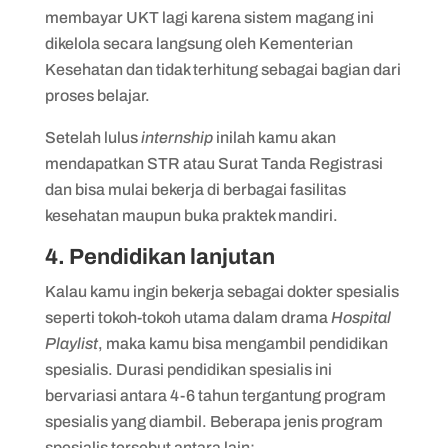
membayar UKT lagi karena sistem magang ini
dikelola secara langsung oleh Kementerian
Kesehatan dan tidak terhitung sebagai bagian dari
proses belajar.
Setelah lulus
internship
inilah kamu akan
mendapatkan STR atau Surat Tanda Registrasi
dan bisa mulai bekerja di berbagai fasilitas
kesehatan maupun buka praktek mandiri.
4. Pendidikan lanjutan
Kalau kamu ingin bekerja sebagai dokter spesialis
seperti tokoh-tokoh utama dalam drama
Hospital
Playlist
, maka kamu bisa mengambil pendidikan
spesialis. Durasi pendidikan spesialis ini
bervariasi antara 4-6 tahun tergantung program
spesialis yang diambil. Beberapa jenis program
spesialis tersebut antara lain: