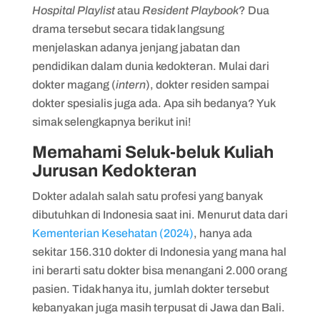
Hospital Playlist
atau
Resident Playbook
? Dua
drama tersebut secara tidak langsung
menjelaskan adanya jenjang jabatan dan
pendidikan dalam dunia kedokteran. Mulai dari
dokter magang (
intern
), dokter residen sampai
dokter spesialis juga ada. Apa sih bedanya? Yuk
simak selengkapnya berikut ini!
Memahami Seluk-beluk Kuliah
Jurusan Kedokteran
Dokter adalah salah satu profesi yang banyak
dibutuhkan di Indonesia saat ini. Menurut data dari
Kementerian Kesehatan (2024)
, hanya ada
sekitar 156.310 dokter di Indonesia yang mana hal
ini berarti satu dokter bisa menangani 2.000 orang
pasien. Tidak hanya itu, jumlah dokter tersebut
kebanyakan juga masih terpusat di Jawa dan Bali.