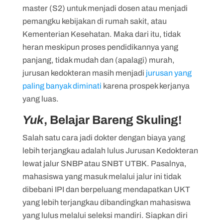
master (S2) untuk menjadi dosen atau menjadi
pemangku kebijakan di rumah sakit, atau
Kementerian Kesehatan. Maka dari itu, tidak
heran meskipun proses pendidikannya yang
panjang, tidak mudah dan (apalagi) murah,
jurusan kedokteran masih menjadi
jurusan yang
paling banyak diminati
karena prospek kerjanya
yang luas.
Yuk
, Belajar Bareng Skuling!
Salah satu cara jadi dokter dengan biaya yang
lebih terjangkau adalah lulus Jurusan Kedokteran
lewat jalur SNBP atau SNBT UTBK. Pasalnya,
mahasiswa yang masuk melalui jalur ini tidak
dibebani IPI dan berpeluang mendapatkan UKT
yang lebih terjangkau dibandingkan mahasiswa
yang lulus melalui seleksi mandiri. Siapkan diri