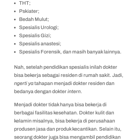
THT;
Pskiater;
Bedah Mulut;
Spesialis Urologi;
Spesialis Gizi;
Spesialis anastesi;
Spesialis Forensik, dan masih banyak lainnya.
Nah, setelah pendidikan spesialis inilah dokter
bisa bekerja sebagai residen di rumah sakit. Jadi,
ngerti ya
tahapan menjadi dokter residen dan
bedanya dengan dokter
intern
.
Menjadi dokter tidak hanya bisa bekerja di
berbagai fasilitas kesehatan. Dokter kulit dan
kelamin misalnya, bisa bekerja di perusahaan
produsen jasa dan produk kecantikan. Selain itu,
seorang dokter juga bisa mengambil pendidikan