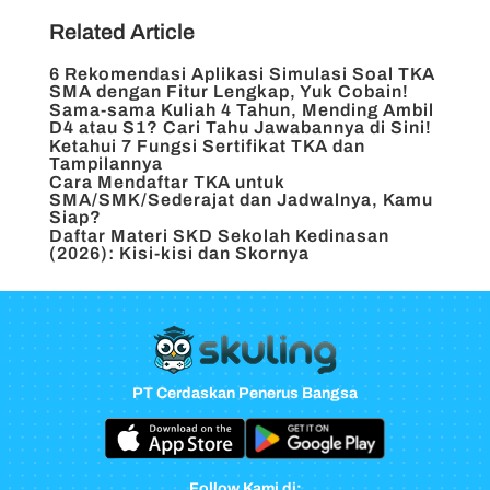
Related Article
6 Rekomendasi Aplikasi Simulasi Soal TKA
SMA dengan Fitur Lengkap, Yuk Cobain!
Sama-sama Kuliah 4 Tahun, Mending Ambil
D4 atau S1? Cari Tahu Jawabannya di Sini!
Ketahui 7 Fungsi Sertifikat TKA dan
Tampilannya
Cara Mendaftar TKA untuk
SMA/SMK/Sederajat dan Jadwalnya, Kamu
Siap?
Daftar Materi SKD Sekolah Kedinasan
(2026): Kisi-kisi dan Skornya
PT Cerdaskan Penerus Bangsa
Follow Kami di: