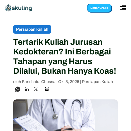

Daftar Gratis
Persiapan Kuliah
Tertarik Kuliah Jurusan
Kedokteran? Ini Berbagai
Tahapan yang Harus
Dilalui, Bukan Hanya Koas!
oleh
Farichatul Chusna
|
Okt 8, 2025
|
Persiapan Kuliah