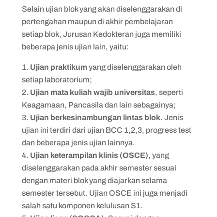
Selain ujian blok yang akan diselenggarakan di
pertengahan maupun di akhir pembelajaran
setiap blok, Jurusan Kedokteran juga memiliki
beberapa jenis ujian lain, yaitu:
Ujian praktikum
yang diselenggarakan oleh
setiap laboratorium;
Ujian mata kuliah wajib universitas
, seperti
Keagamaan, Pancasila dan lain sebagainya;
Ujian berkesinambungan lintas blok
. Jenis
ujian ini terdiri dari ujian BCC 1,2,3, progress test
dan beberapa jenis ujian lainnya.
Ujian keterampilan klinis (OSCE)
, yang
diselenggarakan pada akhir semester sesuai
dengan materi blok yang diajarkan selama
semester tersebut. Ujian OSCE ini juga menjadi
salah satu komponen kelulusan S1.