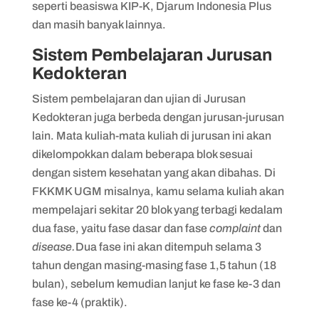
seperti beasiswa KIP-K, Djarum Indonesia Plus
dan masih banyak lainnya.
Sistem Pembelajaran Jurusan
Kedokteran
Sistem pembelajaran dan ujian di Jurusan
Kedokteran juga berbeda dengan jurusan-jurusan
lain. Mata kuliah-mata kuliah di jurusan ini akan
dikelompokkan dalam beberapa blok sesuai
dengan sistem kesehatan yang akan dibahas. Di
FKKMK UGM misalnya, kamu selama kuliah akan
mempelajari sekitar 20 blok yang terbagi kedalam
dua fase, yaitu fase dasar dan fase
complaint
dan
disease.
Dua fase ini akan ditempuh selama 3
tahun dengan masing-masing fase 1,5 tahun (18
bulan), sebelum kemudian lanjut ke fase ke-3 dan
fase ke-4 (praktik).