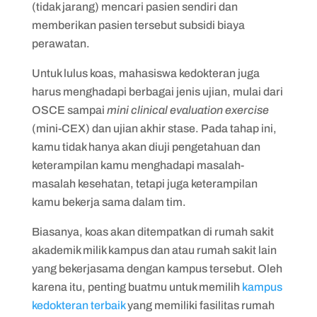
(tidak jarang) mencari pasien sendiri dan
memberikan pasien tersebut subsidi biaya
perawatan.
Untuk lulus koas, mahasiswa kedokteran juga
harus menghadapi berbagai jenis ujian, mulai dari
OSCE sampai
mini clinical evaluation exercise
(mini-CEX) dan ujian akhir stase. Pada tahap ini,
kamu tidak hanya akan diuji pengetahuan dan
keterampilan kamu menghadapi masalah-
masalah kesehatan, tetapi juga keterampilan
kamu bekerja sama dalam tim.
Biasanya, koas akan ditempatkan di rumah sakit
akademik milik kampus dan atau rumah sakit lain
yang bekerjasama dengan kampus tersebut. Oleh
karena itu, penting buatmu untuk memilih
kampus
kedokteran terbaik
yang memiliki fasilitas rumah