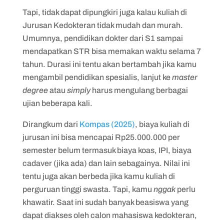
Tapi, tidak dapat dipungkiri juga kalau kuliah di
Jurusan Kedokteran tidak mudah dan murah.
Umumnya, pendidikan dokter dari S1 sampai
mendapatkan STR bisa memakan waktu selama 7
tahun. Durasi ini tentu akan bertambah jika kamu
mengambil pendidikan spesialis, lanjut ke
master
degree
atau
simply
harus mengulang berbagai
ujian beberapa kali.
Dirangkum dari
Kompas (2025)
, biaya kuliah di
jurusan ini bisa mencapai Rp25.000.000 per
semester belum termasuk biaya koas, IPI, biaya
cadaver (jika ada) dan lain sebagainya. Nilai ini
tentu juga akan berbeda jika kamu kuliah di
perguruan tinggi swasta. Tapi, kamu
nggak
perlu
khawatir. Saat ini sudah banyak beasiswa yang
dapat diakses oleh calon mahasiswa kedokteran,